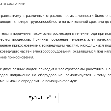
 это состояние.
травматизму в различных отраслях промышленности было опр
риводят к потере трудоспособности на длительный срок или до 
тности поражения током электрослесаря в течение года при и
вских процессов. Причины поражения человека электрически
учайное прикосновение к токоведущим частям, находящимся под
токоведущих частей электрооборудования, оказавшимся под на
ение прикосновения.
к двух разных людей приводит к электротравмы работника. На
одал напряжение на оборудование, ремонтируется и тому п
емени можно определить с помощью формул: