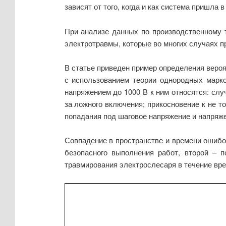
зависят от того, когда и как система пришла в
При анализе данных по производственному 
электротравмы, которые во многих случаях п
В статье приведен пример определения вероя
с использованием теории однородных марко
напряжением до 1000 В к ним относятся: сл
за ложного включения; прикосновение к не 
попадания под шаговое напряжение и напряж
Совпадение в пространстве и времени ошибо
безопасного выполнения работ, второй – п
травмирования электрослесаря в течение вр