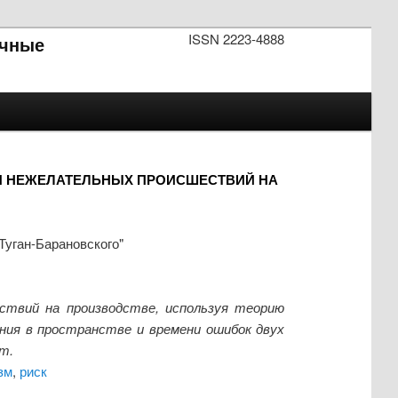
ISSN 2223-4888
чные
Я НЕЖЕЛАТЕЛЬНЫХ ПРОИСШЕСТВИЙ НА
Туган-Барановского"
ствий на производстве, используя теорию
ния в пространстве и времени ошибок двух
т.
зм
,
риск