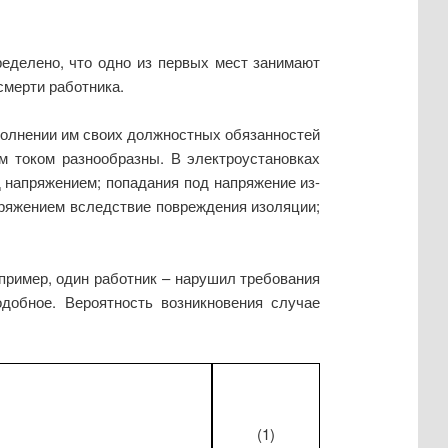
еделено, что одно из первых мест занимают
смерти работника.
сполнении им своих должностных обязанностей
м током разнообразны. В электроустановках
 напряжением; попадания под напряжение из-
пряжением вследствие повреждения изоляции;
пример, один работник – нарушил требования
одобное. Вероятность возникновения случае
(1)