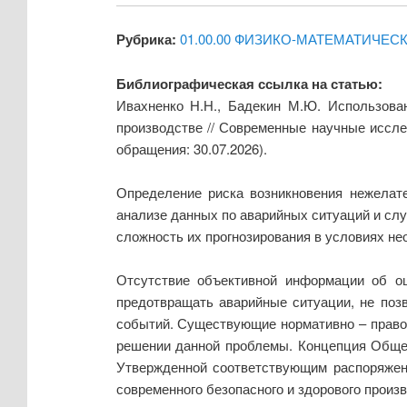
Рубрика:
01.00.00 ФИЗИКО-МАТЕМАТИЧЕС
Библиографическая ссылка на статью:
Ивахненко Н.Н., Бадекин М.Ю. Использова
производстве // Современные научные иссле
обращения: 30.07.2026).
Определение риска возникновения нежелате
анализе данных по аварийных ситуаций и слу
сложность их прогнозирования в условиях не
Отсутствие объективной информации об ош
предотвращать аварийные ситуации, не поз
событий. Существующие нормативно – правов
решении данной проблемы. Концепция Общег
Утвержденной соответствующим распоряжен
современного безопасного и здорового произ