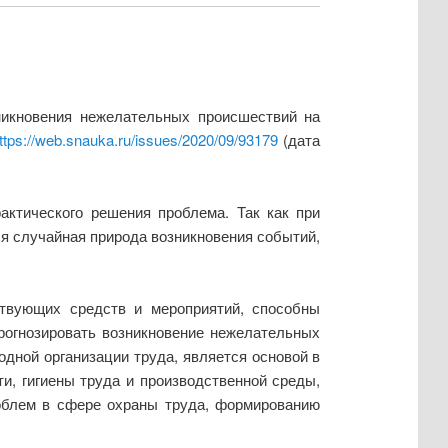
никновения нежелательных происшествий на
ttps://web.snauka.ru/issues/2020/09/93179
(дата
актического решения проблема. Так как при
ся случайная природа возникновения событий,
ствующих средств и мероприятий, способны
рогнозировать возникновение нежелательных
дной организации труда, является основой в
, гигиены труда и производственной среды,
облем в сфере охраны труда, формированию