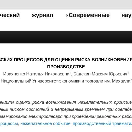
тический журнал «Современные нау
СКИХ ПРОЦЕССОВ ДЛЯ ОЦЕНКИ РИСКА ВОЗНИКНОВЕНИ
ПРОИЗВОДСТВЕ
Ивахненко Наталья Николаевна
, Бадекин Максим Юрьевич
1
1
Национальный Университет экономики и торговли им. Михаила 
ципы оценки риска возникновения нежелательных происше
тным числом состояний и непрерывным временем при совпаде
травмирования электрослесаря при проведении ремонтных рабо
процессы
,
нежелательное событие
,
производственный травмати