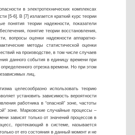
пасности в электротехнических комплексах
 [5-6]. В [7] излагается краткий курс теории
ые понятия теории надежности, показатели
беспечения, понятие теории восстановления,
ти, вопросы оценки надежности аппаратно-
актические методы статистической оценки
ествий на производстве, в том числе случаев
ения данного события в единицу времени при
 определенного отрезка времени. Но при этом
независимых лиц.
атизма целесообразно использовать теорию
воляет установить зависимость вероятности
вления работника в “опасной” зоне, частоты
ой” зоне. Марковские случайные процессы –
ени зависят только от значений процессов в
оцесс, протекающий в системе, называется
олько от его состояния в данный момент и не