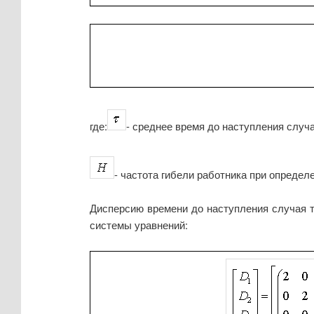
где:
- среднее время до наступления случа
- частота гибели работника при определ
Дисперсию времени до наступления случая т
системы уравнений: