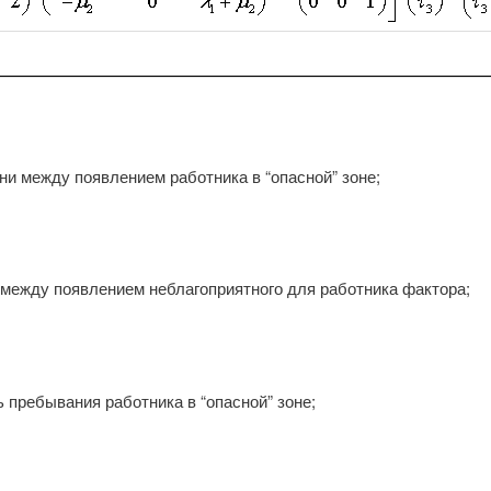
ни между появлением работника в “опасной” зоне;
между появлением неблагоприятного для работника фактора;
пребывания работника в “опасной” зоне;