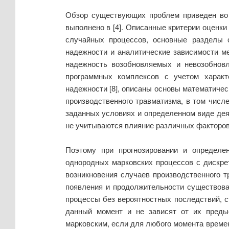
Обзор существующих проблем приведен во 
выполнено в [4]. Описанные критерии оценки 
случайных процессов, основные разделы с
надежности и аналитические зависимости ме
надежность возобновляемых и невозобновл
программных комплексов с учетом характ
надежности [8], описаны основы математичес
производственного травматизма, в том числ
заданных условиях и определенном виде деят
не учитываются влияние различных факторов,
Поэтому при прогнозировании и определен
однородных марковских процессов с дискре
возникновения случаев производственного т
появления и продолжительности существова
процессы без вероятностных последствий, с
данный момент и не зависят от их предыс
марковским, если для любого момента времен