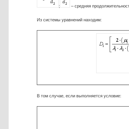
;
– средняя продолжительност
Из системы уравнений находим:
В том случае, если выполняется условие: