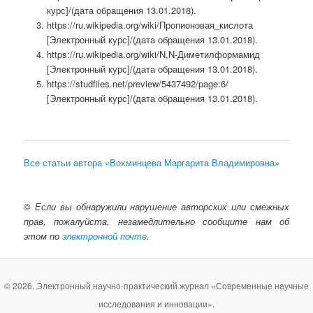
курс]/(дата обращения 13.01.2018).
https://ru.wikipedia.org/wiki/Пропионовая_кислота
[Электронный курс]/(дата обращения 13.01.2018).
https://ru.wikipedia.org/wiki/N,N-Диметилформамид
[Электронный курс]/(дата обращения 13.01.2018).
https://studfiles.net/preview/5437492/page:6/
[Электронный курс]/(дата обращения 13.01.2018).
Все статьи автора «Вохминцева Маргарита Владимировна»
©
Если вы обнаружили нарушение авторских или смежных
прав, пожалуйста, незамедлительно сообщите нам об
этом по
электронной почте
.
© 2026. Электронный научно-практический журнал «Современные научные
исследования и инновации».