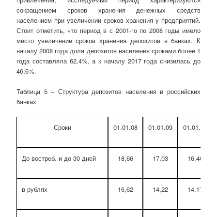
сокращением сроков хранения денежных средств
населением при увеличении сроков хранения у предприятий.
Стоит отметить, что период в с 2001-го по 2008 годы имело
место увеличение сроков хранения депозитов в банках. К
началу 2008 года доля депозитов населения сроками более 1
года составляла 62,4%, а к началу 2017 года снизилась до
46,6%.
Таблица 5 – Структура депозитов населения в российских
банках
Сроки
01.01.08
01.01.09
01.01.10
До востреб. и до 30 дней
18,66
17,03
16,46
в рублях
16,62
14,22
14,17