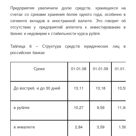
Предприятия увеличили долю средств, хранящихся на
счетах со сроками хранения более одного года, особенно в
сегменте вкладов в иностранной валюте. Это говорит об
отсутствии у предприятий аппетита к инвестированию в
бизнес и недоверии к стабильности курса рубля.
Таблица 6 – Структура средств юридических лиц в
российских банках
Сроки
01.01.08
01.01.09
01.01.10
До востреб. и до 30 дней
13,11
13,18
13,53
в рублях
10,27
9,59
11,94
в инвалюте
2,84
3,59
1,58