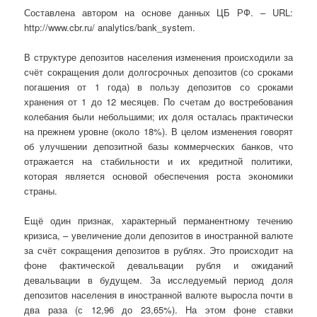
Составлена автором на основе данных ЦБ РФ. – URL:
http://www.cbr.ru/ analytics/bank_system.
В структуре депозитов населения изменения происходили за
счёт сокращения доли долгосрочных депозитов (со сроками
погашения от 1 года) в пользу депозитов со сроками
хранения от 1 до 12 месяцев. По счетам до востребования
колебания были небольшими; их доля осталась практически
на прежнем уровне (около 18%). В целом изменения говорят
об улучшении депозитной базы коммерческих банков, что
отражается на стабильности и их кредитной политики,
которая является основой обеспечения роста экономики
страны.
Ещё один признак, характерный перманентному течению
кризиса, – увеличение доли депозитов в иностранной валюте
за счёт сокращения депозитов в рублях. Это происходит на
фоне фактической девальвации рубля и ожиданий
девальвации в будущем. За исследуемый период доля
депозитов населения в иностранной валюте выросла почти в
два раза (с 12,96 до 23,65%). На этом фоне ставки