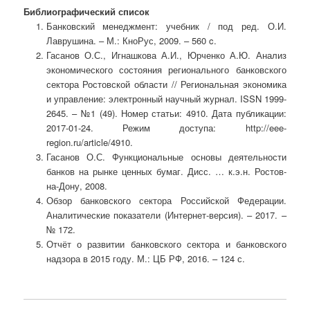
Библиографический список
Банковский менеджмент: учебник / под ред. О.И.
Лаврушина. – М.: КноРус, 2009. – 560 c.
Гасанов О.С., Игнашкова А.И., Юрченко А.Ю. Анализ
экономического состояния регионального банковского
сектора Ростовской области // Региональная экономика
и управление: электронный научный журнал. ISSN 1999-
2645. – №1 (49). Номер статьи: 4910. Дата публикации:
2017-01-24. Режим доступа: http://eee-
region.ru/article/4910.
Гасанов О.С. Функциональные основы деятельности
банков на рынке ценных бумаг. Дисс. … к.э.н. Ростов-
на-Дону, 2008.
Обзор банковского сектора Российской Федерации.
Аналитические показатели (Интернет-версия). – 2017. –
№ 172.
Отчёт о развитии банковского сектора и банковского
надзора в 2015 году. М.: ЦБ РФ, 2016. – 124 с.