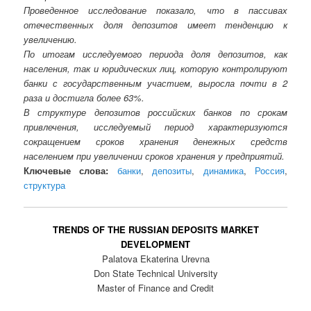
Проведенное исследование показало, что в пассивах
отечественных доля депозитов имеет тенденцию к
увеличению.
По итогам исследуемого периода доля депозитов, как
населения, так и юридических лиц, которую контролируют
банки с государственным участием, выросла почти в 2
раза и достигла более 63%.
В структуре депозитов российских банков по срокам
привлечения, исследуемый период характеризуются
сокращением сроков хранения денежных средств
населением при увеличении сроков хранения у предприятий.
Ключевые слова:
банки
,
депозиты
,
динамика
,
Россия
,
структура
TRENDS OF THE RUSSIAN DEPOSITS MARKET
DEVELOPMENT
Palatova Ekaterina Urevna
Don State Technical University
Master of Finance and Credit