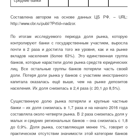
средние банки
Составлена автором на основе данных ЦБ РФ. – URL:
http://www.cbr.ru/publ/?PrtId=nadzor.
По итогам исследуемого периода доля рынка, которую
контролируют банки с государственным участием, выросла
почти в 2 раза и достигла того же уровня, как и на рынке
вкладов населения (более 63%). Это единственная группа
банков, которые нарастили долю рынка средств юридических
лиц. Все остальные группы банков потеряли часть своей
доли. Потеря доли рынка у банков с участием иностранного
капитала оказалась ещё выше, чем на рынке депозитов
населения. Их доля снизилась в 2,4 раза (с 20,1 до 8,5%).
Существенную долю рынка потеряли и крупные частные
банки – их доля снизилась в 1,7 раза и на начало 2016 года
составляла около четверти рынка. В 2 раза снизилась доля у
малых и средних региональных банков – она снизилась с 1,8
до 0,9%. Доля рынка, составляющая менее 1%, говорит о
практическом отсутствии значимости этой категории банков