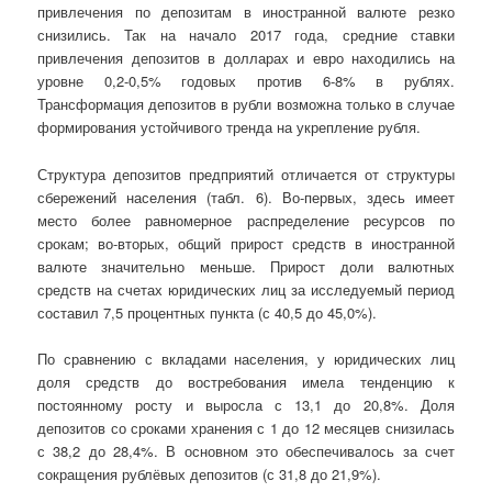
привлечения по депозитам в иностранной валюте резко
снизились. Так на начало 2017 года, средние ставки
привлечения депозитов в долларах и евро находились на
уровне 0,2-0,5% годовых против 6-8% в рублях.
Трансформация депозитов в рубли возможна только в случае
формирования устойчивого тренда на укрепление рубля.
Структура депозитов предприятий отличается от структуры
сбережений населения (табл. 6). Во-первых, здесь имеет
место более равномерное распределение ресурсов по
срокам; во-вторых, общий прирост средств в иностранной
валюте значительно меньше. Прирост доли валютных
средств на счетах юридических лиц за исследуемый период
составил 7,5 процентных пункта (с 40,5 до 45,0%).
По сравнению с вкладами населения, у юридических лиц
доля средств до востребования имела тенденцию к
постоянному росту и выросла с 13,1 до 20,8%. Доля
депозитов со сроками хранения с 1 до 12 месяцев снизилась
с 38,2 до 28,4%. В основном это обеспечивалось за счет
сокращения рублёвых депозитов (с 31,8 до 21,9%).