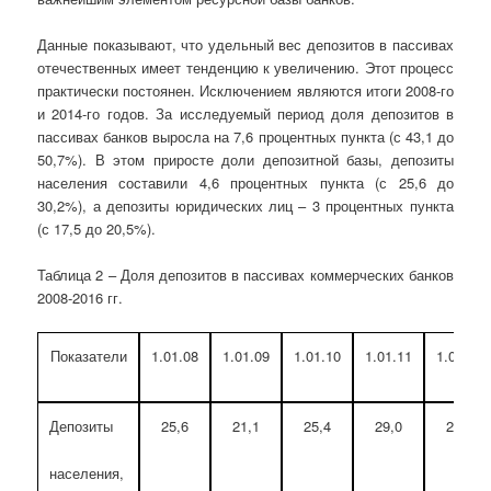
Данные показывают, что удельный вес депозитов в пассивах
отечественных имеет тенденцию к увеличению. Этот процесс
практически постоянен. Исключением являются итоги 2008-го
и 2014-го годов. За исследуемый период доля депозитов в
пассивах банков выросла на 7,6 процентных пункта (с 43,1 до
50,7%). В этом приросте доли депозитной базы, депозиты
населения составили 4,6 процентных пункта (с 25,6 до
30,2%), а депозиты юридических лиц – 3 процентных пункта
(с 17,5 до 20,5%).
Таблица 2 – Доля депозитов в пассивах коммерческих банков
2008-2016 гг.
Показатели
1.01.08
1.01.09
1.01.10
1.01.11
1.01.12
Депозиты
25,6
21,1
25,4
29,0
28,5
населения,