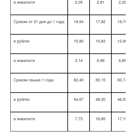
в инвалюте
2,05
2,81
2,29
Сроком от 31 дня до 1 года
18,94
17,82
19,79
в рублях
15,80
10,83
12,90
в инвалюте
3,14
6,99
6,89
Сроком свыше 1 года
62,40
65,15
63,74
в рублях
54,67
48,30
46,55
в инвалюте
7,73
16,85
17,19