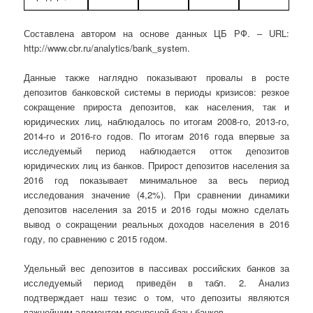
Составлена автором на основе данных ЦБ РФ. – URL:
http://www.cbr.ru/analytics/bank_system.
Данные также наглядно показывают провалы в росте
депозитов банковской системы в периоды кризисов: резкое
сокращение прироста депозитов, как населения, так и
юридических лиц, наблюдалось по итогам 2008-го, 2013-го,
2014-го и 2016-го годов. По итогам 2016 года впервые за
исследуемый период наблюдается отток депозитов
юридических лиц из банков. Прирост депозитов населения за
2016 год показывает минимальное за весь период
исследования значение (4,2%). При сравнении динамики
депозитов населения за 2015 и 2016 годы можно сделать
вывод о сокращении реальных доходов населения в 2016
году, по сравнению с 2015 годом.
Удельный вес депозитов в пассивах российских банков за
исследуемый период приведён в табл. 2. Анализ
подтверждает наш тезис о том, что депозиты являются
важнейшим элементом ресурсной базы банков.