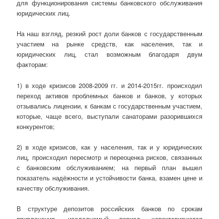
для функционирования системы банковского обслуживания
юридических лиц.
На наш взгляд, резкий рост доли банков с государственным
участием на рынке средств, как населения, так и
юридических лиц, стал возможным благодаря двум
факторам:
1) в ходе кризисов 2008-2009 гг. и 2014-2015гг. происходил
переход активов проблемных банков и банков, у которых
отзывались лицензии, к банкам с государственным участием,
которые, чаще всего, выступали санаторами разорившихся
конкурентов;
2) в ходе кризисов, как у населения, так и у юридических
лиц, происходил пересмотр и переоценка рисков, связанных
с банковским обслуживанием; на первый план вышел
показатель надёжности и устойчивости банка, взамен цене и
качеству обслуживания.
В структуре депозитов российских банков по срокам
привлечения, исследуемый период характеризуются