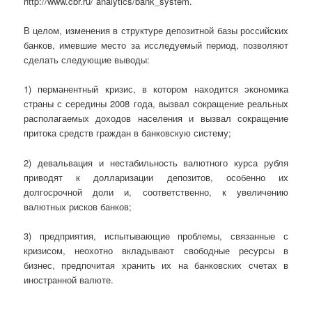
http://www.cbr.ru/ analytics/bank_system.
В целом, изменения в структуре депозитной базы российских
банков, имевшие место за исследуемый период, позволяют
сделать следующие выводы:
1) перманентный кризис, в котором находится экономика
страны с середины 2008 года, вызвал сокращение реальных
располагаемых доходов населения и вызвал сокращение
притока средств граждан в банковскую систему;
2) девальвация и нестабильность валютного курса рубля
приводят к долларизации депозитов, особенно их
долгосрочной доли и, соответственно, к увеличению
валютных рисков банков;
3) предприятия, испытывающие проблемы, связанные с
кризисом, неохотно вкладывают свободные ресурсы в
бизнес, предпочитая хранить их на банковских счетах в
иностранной валюте.