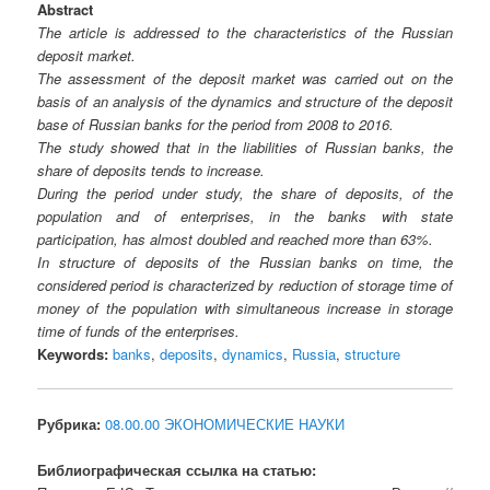
Abstract
The article is addressed to the characteristics of the Russian
deposit market.
The assessment of the deposit market was carried out on the
basis of an analysis of the dynamics and structure of the deposit
base of Russian banks for the period from 2008 to 2016.
The study showed that in the liabilities of Russian banks, the
share of deposits tends to increase.
During the period under study, the share of deposits, of the
population and of enterprises, in the banks with state
participation, has almost doubled and reached more than 63%.
In structure of deposits of the Russian banks on time, the
considered period is characterized by reduction of storage time of
money of the population with simultaneous increase in storage
time of funds of the enterprises.
Keywords:
banks
,
deposits
,
dynamics
,
Russia
,
structure
Рубрика:
08.00.00 ЭКОНОМИЧЕСКИЕ НАУКИ
Библиографическая ссылка на статью: