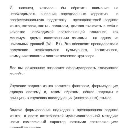
И, наконец, хотелось бы обратить внимание на
необходимость внесения определенных корректив в
профессиональную подготовку преподавателей родного
языка, которая, как мы полагаем, должна включать в себя в
качестве необходимой составляющей владение, как
минимум, двумя иностранными языками на одном из
начальных уровней (А2 – В1). Это обеспечит преподавателю
получение необходимого культурного, когнитивного,
коммуникативного и лингвистического кругозора.
Все вышесказанное позволяет сформулировать следующие
выводы:
Изучение родного языка является фактором, формирующим
единую систему и, таким образом, общие подходы и
принципы к изучению последующих (иностранных) языков.
Задача формирования подходов к преподаванию родного
языка в свете потребностей мультилингвальной методики
носит комплексный характер, важными составляющими
которой являются