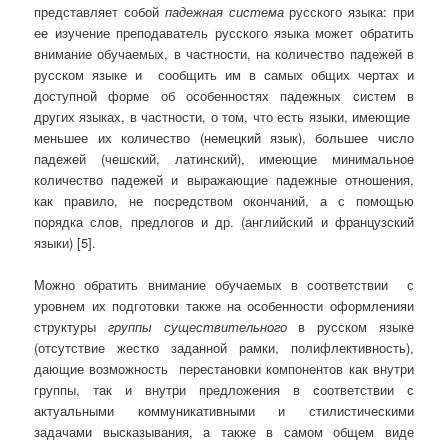
представляет собой
падежная система
русского языка: при
ее изучение преподаватель русского языка может обратить
внимание обучаемых, в частности, на количество падежей в
русском языке и сообщить им в самых общих чертах и
доступной форме об особенностях падежных систем в
других языках, в частности, о том, что есть языки, имеющие
меньшее их количество (немецкий язык), большее число
падежей (чешский, латинский), имеющие минимальное
количество падежей и выражающие падежные отношения,
как правило, не посредством окончаний, а с помощью
порядка слов, предлогов и др. (английский и французский
языки) [5].
Можно обратить внимание обучаемых в соответствии с
уровнем их подготовки также на особенности оформленияи
структуры
группы существительного
в русском языке
(отсутствие жестко заданной рамки, полифлективность),
дающие возможность перестановки компонентов как внутри
группы, так и внутри предложения в соответствии с
актуальными коммуникативными и стилистическими
задачами высказывания, а также в самом общем виде