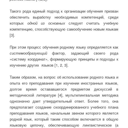
Такого рода единый подход к организации обучения призван
обеспечить выработку необходимых компетенций, среди
которых
одной из основных
следует считать учебную
компетенцию, способствующую самообучению новым языкам
[3].
При этом процесс обучения родному языку определяется как
системообразующий
фактор, задающий своего рода
«систему координат», формирующую принципы и подходы к
изучению других языков [1, 2, 3].
Таким образом, на вопрос об использовании родного языка и
опыта его преподавания при изучении иностранных языков,
долгое время остававшегося предметом дискуссий в
методической литературе [4], мультилингвальная методика
однозначно дает утвердительный ответ. Более того, она
предполагает создание скоординированного учебного плана
преподавания языков, начальным звеном которого является
родной язык, который таким способом включается в общую
языковую цепочку, обеспечивающую лингвистическое (а