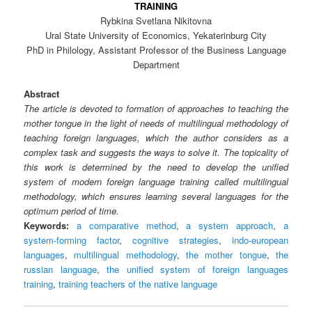
TRAINING
Rybkina Svetlana Nikitovna
Ural State University of Economics, Yekaterinburg City
PhD in Philology, Assistant Professor of the Business Language
Department
Abstract
The article is devoted to formation of approaches to teaching the
mother tongue in the light of needs of multilingual methodology of
teaching foreign languages, which the author considers as a
complex task and suggests the ways to solve it. The topicality of
this work is determined by the need to develop the unified
system of modern foreign language training called multilingual
methodology, which ensures learning several languages for the
optimum period of time.
Keywords:
a comparative method
,
a system approach
,
a
system-forming factor
,
cognitive strategies
,
indo-european
languages
,
multilingual methodology
,
the mother tongue
,
the
russian language
,
the unified system of foreign languages
training
,
training teachers of the native language