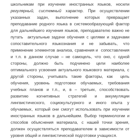
школьникам при изучении иностранных языков, носили
регулярный, системный
характер. При осуществлении
указанных задач, выполнение которых превращает
преподавание родного языка в системообразующий фактор
для дальнейшего изучения языков, преподавателю важно не
путать актуальные задачи обучения с целями и задачами
сопоставительного языкознания и не забывать, что
применение элементов анализа, сравнения и сопоставления
и т.п. в данном случае – не самоцель, что оно, с одной
стороны, должно быть подчинено цели наиболее
оптимального усвоения актуального языкового материала, с
другой стороны, учитывать такие факторы, как цель
обучения, уровень подготовки обучаемых, требования
учебных планов и т.п., и, в – третьих, способствовать
развитию когнитивных стратегий и аккумуляции
лингвистического, социокультурного и иного опыта у
обучаемых, который они смогут использовать при изучении
иностранных языков в дальнейшем. Выбор терминологии и
способов объяснения материала, с нашей точки зрения,
должен осуществляться преподавателем в зависимости от
уровня общей и лингвистической подготовки учащихся.