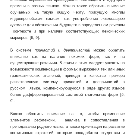
времени в разных языках. Можно также обратить внимание
обучаемых на такую общую черту, присущую многим
индоевропейским языкам, как употребление
настоящего
времени
для обозначения будущего в определенном речевом
контексте и при наличии соответствующих лексических
маркеров [5, 9].
В системе
причастий и деепричастий
можно обратить
внимание как на наличие похожих форм, так и на
существующие различия. В связи с этим следует указать на
возможности компенсации в формах выражения тех или иных
грамматических значений, приведя в качестве примера
разветвленную систему причастий и деепричастий в
русском языке, компенсирующуюся в ряде других языков
более дифференцированной системой глагольных форм [5,
9].
Важно обратить внимание на то, чтобы применение
элементов рефлексии, анализа и сопоставления в
преподавании родного языка, а также ориентация на развитие
когнитивных стратегий, которые понадобятся студентам и