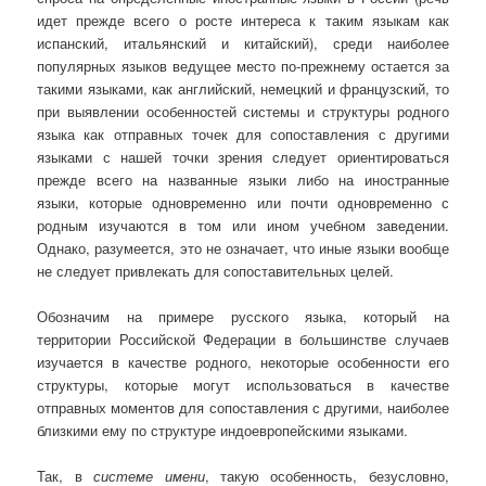
идет прежде всего о росте интереса к таким языкам как
испанский, итальянский и китайский), среди наиболее
популярных языков ведущее место по-прежнему остается за
такими языками, как английский, немецкий и французский, то
при выявлении особенностей системы и структуры родного
языка как отправных точек для сопоставления с другими
языками с нашей точки зрения следует ориентироваться
прежде всего на названные языки либо на иностранные
языки, которые одновременно или почти одновременно с
родным изучаются в том или ином учебном заведении.
Однако, разумеется, это не означает, что иные языки вообще
не следует привлекать для сопоставительных целей.
Обозначим на примере русского языка, который на
территории Российской Федерации в большинстве случаев
изучается в качестве родного, некоторые особенности его
структуры, которые могут использоваться в качестве
отправных моментов для сопоставления с другими, наиболее
близкими ему по структуре индоевропейскими языками.
Так, в
системе имени
, такую особенность, безусловно,