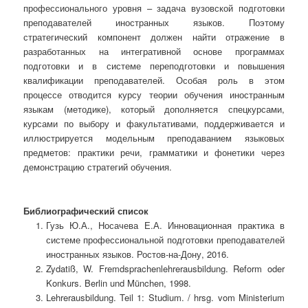
профессионального уровня – задача вузовской подготовки
преподавателей иностранных языков. Поэтому
стратегический компонент должен найти отражение в
разработанных на интегративной основе программах
подготовки и в системе переподготовки и повышения
квалификации преподавателей. Особая роль в этом
процессе отводится курсу теории обучения иностранным
языкам (методике), который дополняется спецкурсами,
курсами по выбору и факультативами, поддерживается и
иллюстрируется модельным преподаванием языковых
предметов: практики речи, грамматики и фонетики через
демонстрацию стратегий обучения.
Библиографический список
Гузь Ю.А., Носачева Е.А. Инновационная практика в
системе профессиональной подготовки преподавателей
иностранных языков. Ростов-на-Дону, 2016.
Zydatiß, W. Fremdsprachenlehrerausbildung. Reform oder
Konkurs. Berlin und München, 1998.
Lehrerausbildung. Teil 1: Studium. / hrsg. vom Ministerium