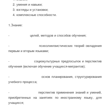
умения и навыки;
взгляды и установки;
комплексные способности.
1.Знание:
- целей, методов и способов обучения;
- психолингвистических теорий овладения
первым и вторым языками;
- социокультурных предпосылок и перспектив
обучения (включая обучение учащихся-мигрантов);
- основ планирования, структурирования
учебного процесса;
- перспектив применения знаний и умений,
приобретенных на занятиях по иностранному языку, для
учащихся;