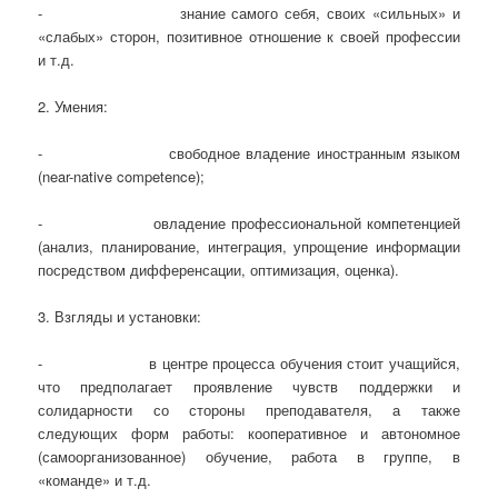
- знание самого себя, своих «сильных» и
«слабых» сторон, позитивное отношение к своей профессии
и т.д.
2. Умения:
- свободное владение иностранным языком
(near-native competence);
- овладение профессиональной компетенцией
(анализ, планирование, интеграция, упрощение информации
посредством дифференсации, оптимизация, оценка).
3. Взгляды и установки:
- в центре процесса обучения стоит учащийся,
что предполагает проявление чувств поддержки и
солидарности со стороны преподавателя, а также
следующих форм работы: кооперативное и автономное
(самоорганизованное) обучение, работа в группе, в
«команде» и т.д.