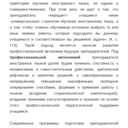
траектории изучения иностранного языка, ее оценке и
совершенствованию. При этом речь не идет о том, что
преподаватель «передает» учащимся некие
«универсальные» стратегии обучения иностранному языку, а
о том, чтобы «помочь обучаемым осознанно выбрать те или
иные приемы работы, которые подходили бы данному
учащемуся и соответствовали бы решаемой задаче» [4, c.
113]. Такой подход является залогом развития
профессиональной автономии будущих преподавателей.
Под
профессиональной автономией
преподавателя
иностранных языков далее будем понимать способность к
независимым и самостоятельным действиям, критической
рефлексии и принятию решений, к самообразованию и
непрерывному повышению квалификации, свободное
оперирование способами, формами и приемами работы с
языком (владение
стратегической компетенцией
),
владение приемами консультирования и оказание на основе
этого профессиональной педагогической поддержки
учащимся.
Современные программы подготовки преподавателей