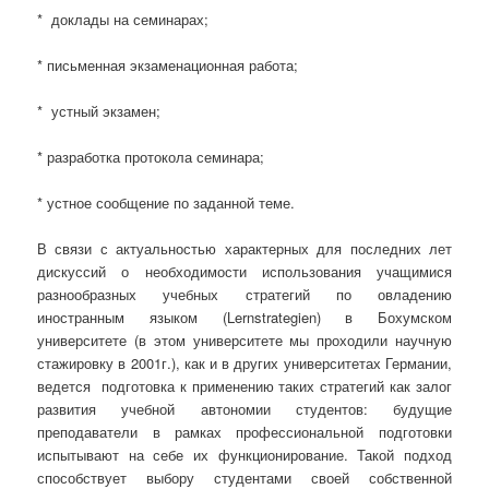
* доклады на семинарах;
* письменная экзаменационная работа;
* устный экзамен;
* разработка протокола семинара;
* устное сообщение по заданной теме.
В связи с актуальностью характерных для последних лет
дискуссий о необходимости использования учащимися
разнообразных учебных стратегий по овладению
иностранным языком (Lernstrategien) в Бохумском
университете (в этом университете мы проходили научную
стажировку в 2001г.), как и в других университетах Германии,
ведется подготовка к применению таких стратегий как залог
развития учебной автономии студентов: будущие
преподаватели в рамках профессиональной подготовки
испытывают на себе их функционирование. Такой подход
способствует выбору студентами своей собственной