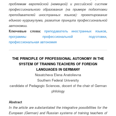
проблемам европейской (немецкой) и российской систем
профессионального образования (на примере подготовки
преподавателей иностранных языков): проектирование
единого куррикулума, развитие принципа профессиональной
автономии.
Ключевые слова:
преподаватель иностранных языков
,
программы профессиональной подготовки
,
профессиональная автономия
THE PRINCIPLE OF PROFESSIONAL AUTONOMY IN THE
SYSTEM OF TRAINING TEACHERS OF FOREIGN
LANGUAGES IN GERMANY
Nosatcheva Elena Anatolievna
Southern Federal University
candidate of Pedagogic Sciences, docent of the chair of German
philology
Abstract
In the article are substantiated the integrative possibilities for the
European (German) and Russian systems of training teachers of