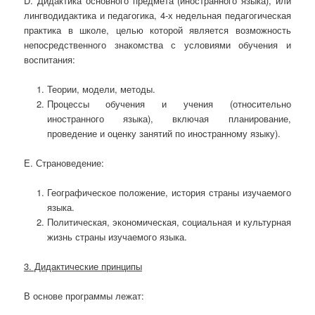
D. Дидактика основного предмета (иностранного языка), или
лингводидактика и педагогика, 4-х недельная педагогическая
практика в школе, целью которой является возможность
непосредственного знакомства с условиями обучения и
воспитания:
Теории, модели, методы.
Процессы обучения и учения (относительно
иностранного языка), включая планирование,
проведение и оценку занятий по иностранному языку).
Е. Страноведение:
Географическое положение, история страны изучаемого
языка.
Политическая, экономическая, социальная и культурная
жизнь страны изучаемого языка.
3. Дидактические принципы
В основе программы лежат: