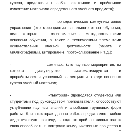
курсов, представляют собою системное и проблемное
изложение материала определенного учебного предмета);
- пропедевтическое коммуникативное
упражнение (это мероприятия начального этапа обучения,
цель которых – ознакомление с методологическими
основами обучения, а также с техническими элементами
осуществления учебной деятельности (работа с
библиографиями, цитирование, протоколирование и т.д.);
- семинары (это научные мероприятия, на
которых дискутируется, систематизируется и
прорабатывается усвоенный на лекциях и в ходе основных
курсов учебный материал;
- «тьютории» (проводятся студентом или
студентами под руководством преподавателя; способствуют
углублению научных знаний и апробации групповых форм
работы. Для «тьютера» данная работа представляет собою
дидактическую практику, в ходе которой он «испытывает»
свою способность к контролю коммуникативных процессов в