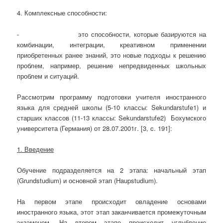
4. Комплексные способности:
- это способности, которые базируются на
комбинации, интеграции, креативном применении
приобретенных ранее знаний, это новые подходы к решению
проблем, например, решение непредвиденных школьных
проблем и ситуаций.
Рассмотрим программу подготовки учителя иностранного
языка для средней школы (5-10 классы: Sekundarstufe1) и
старших классов (11-13 классы: Sekundarstufe2) Бохумского
университета (Германия) от 28.07.2001г. [3, c. 191]:
1. Введение
Обучение подразделяется на 2 этапа: начальный этап
(Grundstudium) и основной этап (Haupstudium).
На первом этапе происходит овладение основами
иностранного языка, этот этап заканчивается промежуточным
экзаменом. На втором этапе происходит углубление