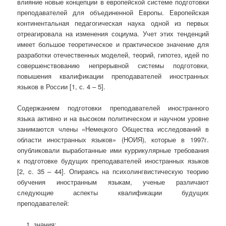
влияние новые концепции в европейской системе подготовки
преподавателей для объединенной Европы. Европейская
континентальная педагогическая наука одной из первых
отреагировала на изменения социума. Учет этих тенденций
имеет большое теоретическое и практическое значение для
разработки отечественных моделей, теорий, гипотез, идей по
совершенствованию непрерывной системы подготовки,
повышения квалификации преподавателей иностранных
языков в России [1, с. 4 – 5].
Содержанием подготовки преподавателей иностранного
языка активно и на высоком политическом и научном уровне
занимаются члены «Немецкого Общества исследований в
области иностранных языков» (НОИЯ), которые в 1997г.
опубликовали выработанные ими куррикулярные требования
к подготовке будущих преподавателей иностранных языков
[2, c. 35 – 44]. Опираясь на психолингвистическую теорию
обучения иностранным языкам, ученые различают
следующие аспекты квалификации будущих
преподавателей:
знания;