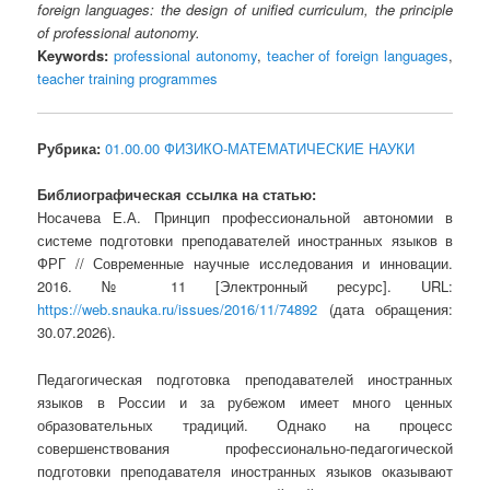
foreign languages: the design of unified curriculum, the principle
of professional autonomy.
Keywords:
professional autonomy
,
teacher of foreign languages
,
teacher training programmes
Рубрика:
01.00.00 ФИЗИКО-МАТЕМАТИЧЕСКИЕ НАУКИ
Библиографическая ссылка на статью:
Носачева Е.А. Принцип профессиональной автономии в
системе подготовки преподавателей иностранных языков в
ФРГ // Современные научные исследования и инновации.
2016. № 11 [Электронный ресурс]. URL:
https://web.snauka.ru/issues/2016/11/74892
(дата обращения:
30.07.2026).
Педагогическая подготовка преподавателей иностранных
языков в России и за рубежом имеет много ценных
образовательных традиций. Однако на процесс
совершенствования профессионально-педагогической
подготовки преподавателя иностранных языков оказывают