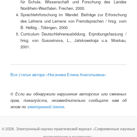
für Schule, Wissenschaft und Forschung des Landes
Nordrhein-Westfalen. Frechen, 2000.
Sprachlehrforschung im Wandel. Beiträge zur Erforschung
des Lehrens und Lernens von Fremdsprachen / hrsg. vom
B. Helbig…Tübingen, 2000.
Сurriculum Deutschlehrerausbildung. Erprobungsfassung /
hrsg. von Gusseinova, L., Jatskowskaja u.a. Moskau,
2001.
Все статьи автора «Носачева Елена Анатольевна»
©
Если вы обнаружили нарушение авторских или смежных
прав, пожалуйста, незамедлительно сообщите нам об
этом по
электронной почте
.
© 2026. Электронный научно-практический журнал «Современные научные
исследования и инновации».