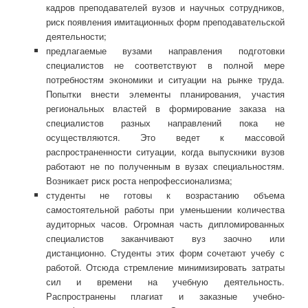
кадров преподавателей вузов и научных сотрудников,
риск появления имитационных форм преподавательской
деятельности;
предлагаемые вузами направления подготовки
специалистов не соответствуют в полной мере
потребностям экономики и ситуации на рынке труда.
Попытки внести элементы планирования, участия
региональных властей в формирование заказа на
специалистов разных направлений пока не
осуществляются. Это ведет к массовой
распространенности ситуации, когда выпускники вузов
работают не по полученным в вузах специальностям.
Возникает риск роста непрофессионализма;
студенты не готовы к возрастанию объема
самостоятельной работы при уменьшении количества
аудиторных часов. Огромная часть дипломированных
специалистов заканчивают вуз заочно или
дистанционно. Студенты этих форм сочетают учебу с
работой. Отсюда стремление минимизировать затраты
сил и времени на учебную деятельность.
Распространены плагиат и заказные учебно-