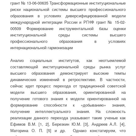
грант № 13-06-00635 Трансформационные институциональные
риски национальной системы высшего профессионального
образования в условиях диверсифицированной модели
международной интеграции России и РГНФ грант № 15-02-
00509 Формирование инструментальной базы оценки
институциональной среды системы высшего
профессионального образования в условиях
интернациональной гармонизации
Анализ социальных институтов, как неотъемлемой
составляющей институциональной среды рынка услуг
высшего образования демонстрирует высокие темпы
динамических изменений в ретроспективе. В частности,
сейчас идет процесс перехода от традиционной советской
модели высшего образования, ориентированной на
получение готового знания к модели ориентированной на
формирование способности к «добыванию» знания,
получение интеллектуального знания. На сложность
реализации данного перехода указывают такие ученые как
Ефимов В.М. [1, 2], Березкин Ю.М. [3], Андреев А.Л. [4],
Маторина О. П. [5] и др. Однако констатируем, что