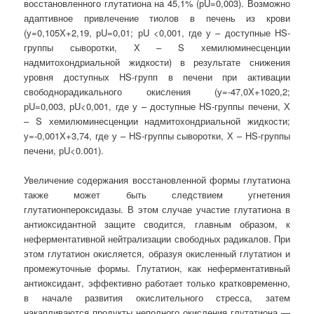
восстановленного глутатиона на 45,1% (рU=0,003). Возможно
адаптивное привлечение тиолов в печень из крови
(у=0,105Х+2,19, рU=0,01; рU <0,001, где у – доступные НS-
группы сыворотки, Х – S хемилюминесценции
надмитохондриальной жидкости) в результате снижения
уровня доступных HS-групп в печени при активации
свободнорадикального окисления (у=-47,0Х+1020,2;
рU=0,003, рU<0,001, где у – доступные НS-группы печени, Х
– S хемилюминесценции надмитохондриальной жидкости;
у=-0,001Х+3,74, где у – HS-группы сыворотки, Х – HS-группы
печени, рU<0.001).
Увеличение содержания восстановленной формы глутатиона
также может быть следствием угнетения
глутатионпероксидазы. В этом случае участие глутатиона в
антиоксидантной защите сводится, главным образом, к
неферментативной нейтрализации свободных радикалов. При
этом глутатион окисляется, образуя окисленный глутатион и
промежуточные формы. Глутатион, как неферментативный
антиоксидант, эффективно работает только кратковременно,
в начале развития окислительного стресса, затем
накапливаются продукты неполного окисления глутатиона —