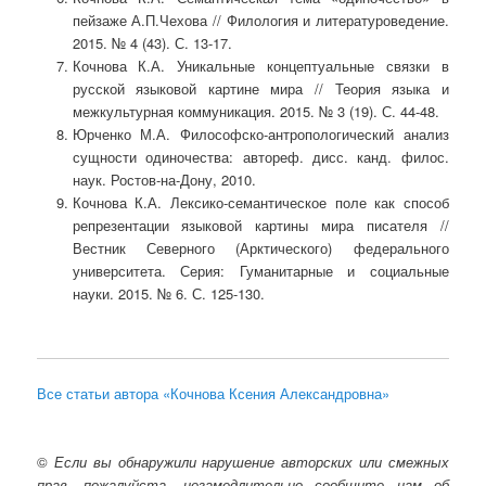
пейзаже А.П.Чехова // Филология и литературоведение.
2015. № 4 (43). С. 13-17.
Кочнова К.А. Уникальные концептуальные связки в
русской языковой картине мира // Теория языка и
межкультурная коммуникация. 2015. № 3 (19). С. 44-48.
Юрченко М.А. Философско-антропологический анализ
сущности одиночества: автореф. дисс. канд. филос.
наук. Ростов-на-Дону, 2010.
Кочнова К.А. Лексико-семантическое поле как способ
репрезентации языковой картины мира писателя //
Вестник Северного (Арктического) федерального
университета. Серия: Гуманитарные и социальные
науки. 2015. № 6. С. 125-130.
Все статьи автора «Кочнова Ксения Александровна»
©
Если вы обнаружили нарушение авторских или смежных
прав, пожалуйста, незамедлительно сообщите нам об