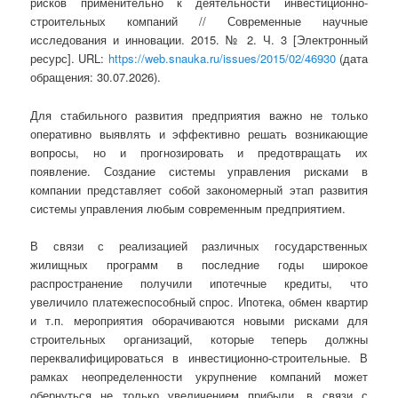
рисков применительно к деятельности инвестиционно-
строительных компаний // Современные научные
исследования и инновации. 2015. № 2. Ч. 3 [Электронный
ресурс]. URL:
https://web.snauka.ru/issues/2015/02/46930
(дата
обращения: 30.07.2026).
Для стабильного развития предприятия важно не только
оперативно выявлять и эффективно решать возникающие
вопросы, но и прогнозировать и предотвращать их
появление. Создание системы управления рисками в
компании представляет собой закономерный этап развития
системы управления любым современным предприятием.
В связи с реализацией различных государственных
жилищных программ в последние годы широкое
распространение получили ипотечные кредиты, что
увеличило платежеспособный спрос. Ипотека, обмен квартир
и т.п. мероприятия оборачиваются новыми рисками для
строительных организаций, которые теперь должны
переквалифицироваться в инвестиционно-строительные. В
рамках неопределенности укрупнение компаний может
обернуться не только увеличением прибыли, в связи с