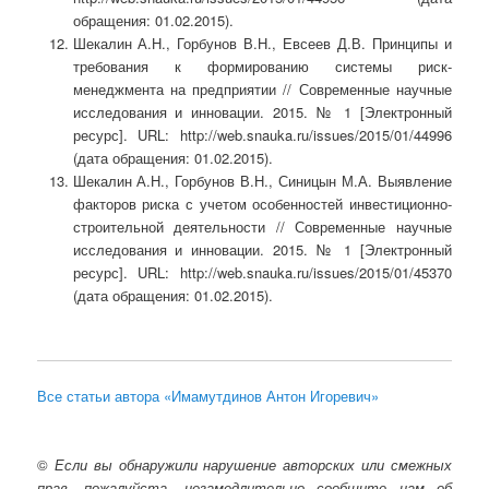
обращения: 01.02.2015).
Шекалин А.Н., Горбунов В.Н., Евсеев Д.В. Принципы и
требования к формированию системы риск-
менеджмента на предприятии // Современные научные
исследования и инновации. 2015. № 1 [Электронный
ресурс]. URL: http://web.snauka.ru/issues/2015/01/44996
(дата обращения: 01.02.2015).
Шекалин А.Н., Горбунов В.Н., Синицын М.А. Выявление
факторов риска с учетом особенностей инвестиционно-
строительной деятельности // Современные научные
исследования и инновации. 2015. № 1 [Электронный
ресурс]. URL: http://web.snauka.ru/issues/2015/01/45370
(дата обращения: 01.02.2015).
Все статьи автора «Имамутдинов Антон Игоревич»
©
Если вы обнаружили нарушение авторских или смежных
прав, пожалуйста, незамедлительно сообщите нам об