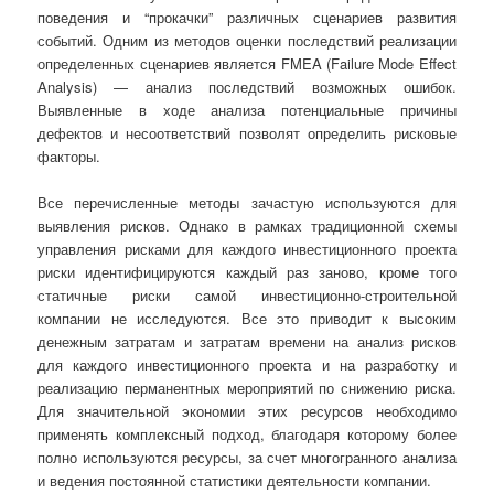
поведения и “прокачки” различных сценариев развития
событий. Одним из методов оценки последствий реализации
определенных сценариев является FMEA (Failure Mode Effect
Analysis) — анализ последствий возможных ошибок.
Выявленные в ходе анализа потенциальные причины
дефектов и несоответствий позволят определить рисковые
факторы.
Все перечисленные методы зачастую используются для
выявления рисков. Однако в рамках традиционной схемы
управления рисками для каждого инвестиционного проекта
риски идентифицируются каждый раз заново, кроме того
статичные риски самой инвестиционно-строительной
компании не исследуются. Все это приводит к высоким
денежным затратам и затратам времени на анализ рисков
для каждого инвестиционного проекта и на разработку и
реализацию перманентных мероприятий по снижению риска.
Для значительной экономии этих ресурсов необходимо
применять комплексный подход, благодаря которому более
полно используются ресурсы, за счет многогранного анализа
и ведения постоянной статистики деятельности компании.