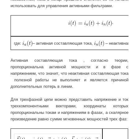
использовать для управления активными фильтрами.
,
где:
– активная составляющая тока,
– неактивная сос
Активная составляющая тока , согласно теории,
пропорциональна активной мощности и в фазе с
напряжением, что значит, что неактивная составляющая тока
полезной работы не выполняет и является причиной
дополнительных потерь в линии.
Для трехфазной цепи можно представить напряжение и ток
трехкомпонентными векторами, координаты которых
пропорциональны токам и напряжениям в фазах, а скалярное
произведение равно сумме мгновенных мощностей трех фаз: