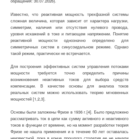
обращения: 30.07.2026).
Известно, что реактивная мощность трехфазной системы
сложная величина, которая зависит от характера нагрузки,
симметрии, наличия или отсутствия нулевого провода,
уровня искажений в токе и питающем напряжении. Понятие
реактивной мощности однозначно определено для
симметричных систем в синусоидальном режиме. Однако
такой режим, практически не встречается.
Для построения эффективных систем управления потоками
мощности требуется точно определить причины
возникновения неактивных токов для выбора средств
компенсации. В качестве основы для анализа токов
реальных систем можно использовать теорию мгновенных
мощностей [1,2,3].
Основы были заложены Фризе в 1936 г.[4]. Было предложено
рассматривать ток в цепи как сумму активного и неактивного
токов в функции от времени, но на момент разработки теория
Фризе не нашла применения и в течение 60 лет оставалась
неизвестной, пока в конце прошлого столетия ее не начали