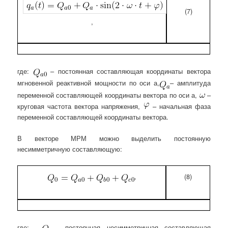
(7)
,
где:
– постоянная составляющая координаты вектора
мгновенной реактивной мощности по оси а,
– амплитуда
переменной составляющей координаты вектора по оси а,
–
круговая частота вектора напряжения,
– начальная фаза
переменной составляющей координаты вектора.
В векторе МРМ можно выделить постоянную
несимметричную составляющую:
,
(8)
где:
– постоянная несимметричная составляющая