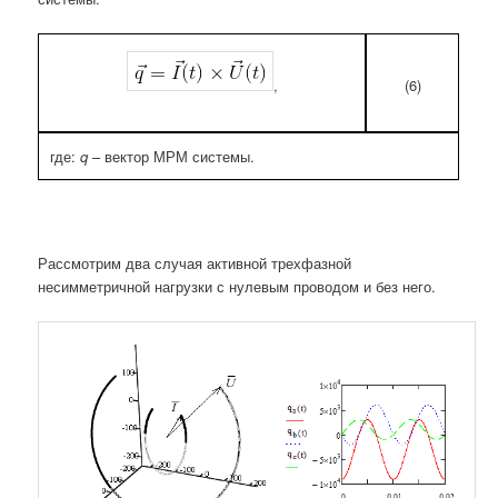
(6)
,
где:
q
– вектор МРМ системы.
Рассмотрим два случая активной трехфазной
несимметричной нагрузки с нулевым проводом и без него.