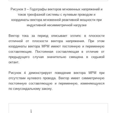
Рисунок 3 – Годографы векторов мгновенных напряжений и
токов трехфазной системы с нулевым проводом и
координаты вектора мгновенной реактивной мощности при
индуктивной несимметричной нагрузке
Вектор тока за период описывает эллипс в плоскости
отличной от плоскости вектора напряжения. При этом
координаты вектора МРМ имеют постоянную и переменную
составляющие. Постоянная составляющая в отличие от
предыдущего случая значительно смещена в седьмой
октант.
Рисунок 4 демонстрирует поведение вектора МРМ при
отсутствии нулевого провода. Вектор имеет симметричную
постоянную составляющую и переменную, изменяющуюся
по синусоидальному закону.