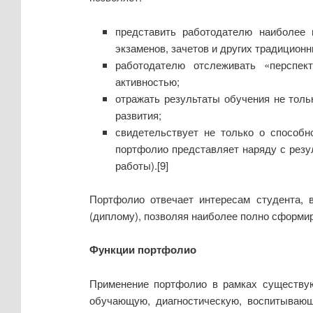
представить работодателю наиболее 
экзаменов, зачетов и других традицион
работодателю отслеживать «перспек
активностью;
отражать результаты обучения не тольк
развития;
свидетельствует не только о способно
портфолио представляет наряду с резу
работы).[9]
Портфолио отвечает интересам студента, 
(диплому), позволяя наиболее полно сформир
Функции портфолио
Применение портфолио в рамках существую
обучающую, диагностическую, воспитывающ