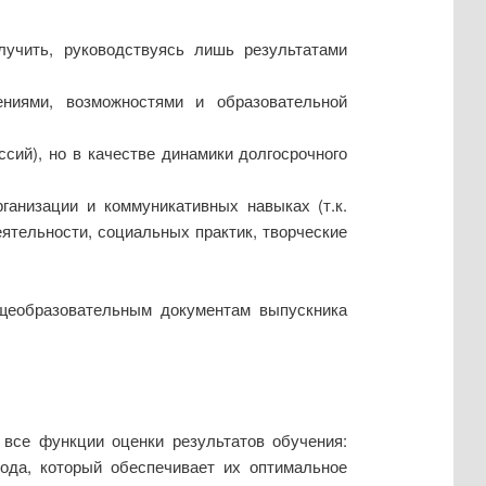
учить, руководствуясь лишь результатами
ениями, возможностями и образовательной
ссий), но в качестве динамики долгосрочного
ганизации и коммуникативных навыках (т.к.
ятельности, социальных практик, творческие
бщеобразовательным документам выпускника
все функции оценки результатов обучения:
ода, который обеспечивает их оптимальное