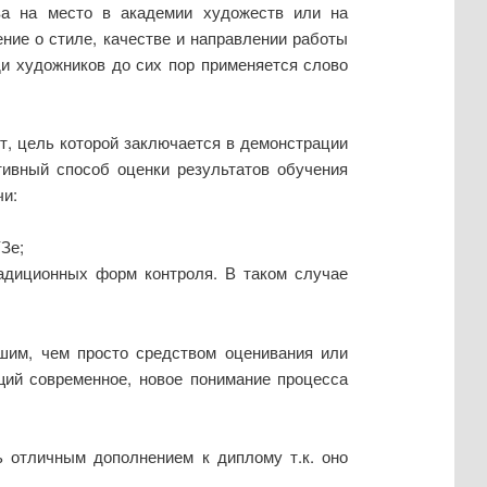
ва на место в академии художеств или на
ние о стиле, качестве и направлении работы
еди художников до сих пор применяется слово
т, цель которой заключается в демонстрации
тивный способ оценки результатов обучения
чи:
Зе;
радиционных форм контроля. В таком случае
ьшим, чем просто средством оценивания или
ий современное, новое понимание процесса
ь отличным дополнением к диплому т.к. оно