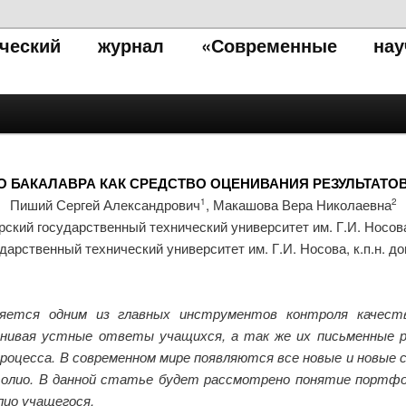
тический журнал «Современные нау
 БАКАЛАВРА КАК СРЕДСТВО ОЦЕНИВАНИЯ РЕЗУЛЬТАТО
Пиший Сергей Александрович
, Макашова Вера Николаевна
1
2
рский государственный технический университет им. Г.И. Носов
дарственный технический университет им. Г.И. Носова, к.п.н. 
ляется одним из главных инструментов контроля качеств
нивая устные ответы учащихся, а так же их письменные р
процесса. В современном мире появляются все новые и новые 
олио. В данной статье будет рассмотрено понятие портфоли
ио учащегося.