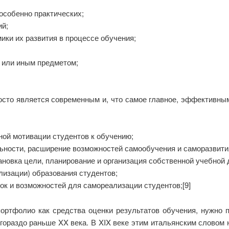
 особенно практических;
ий;
ики их развития в процессе обучения;
м или иным предметом;
осто является современным и, что самое главное, эффективным
ой мотивации студентов к обучению;
льности, расширение возможностей самообучения и саморазвити
новка цели, планирование и организация собственной учебной 
лизации) образования студентов;
к и возможностей для самореализации студентов;[9]
ортфолио как средства оценки результатов обучения, нужно п
гораздо раньше XX века. В XIX веке этим итальянским словом