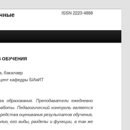
ISSN 2223-4888
чные
В ОБУЧЕНИЯ
а, бакалавр
доцент кафедры БИиИТ
а образования. Преподаватели ежедневно
аботы. Педагогический контроль является
средства оценивания результатов обучения,
о, его виды, разделы и функции, а так же