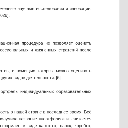
еменные научные исследования и инновации.
026).
национная процедура не позволяет оценить
ессиональных и жизненных стратегий после
татов, с помощью которых можно оценивать
ругих видов деятельности. [5]
портфель индивидуальных образовательных
сть в нашей стране в последнее время. Всё
 получила название «портфолио» и считается
формлен в виде картотек, папок, коробок,