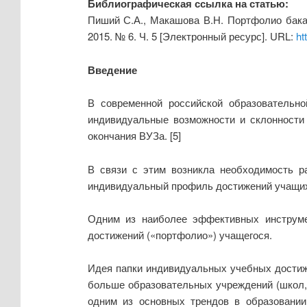
Библиографическая ссылка на статью:
Пиший С.А., Макашова В.Н. Портфолио бака
2015. № 6. Ч. 5 [Электронный ресурс]. URL:
ht
Введение
В современной российской образовательно
индивидуальные возможности и склонности
окончания ВУЗа. [5]
В связи с этим возникла необходимость р
индивидуальный профиль достижений учащихся
Одним из наиболее эффективных инструме
достижений («портфолио») учащегося.
Идея папки индивидуальных учебных достиж
больше образовательных учреждений (школ, 
одним из основных трендов в образовании