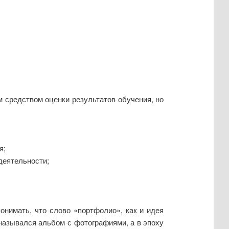
 средством оценки результатов обучения, но
я;
деятельности;
онимать, что слово «портфолио», как и идея
 назывался альбом с фотографиями, а в эпоху