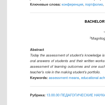
Ключевые слова:
конференция
,
портфолио
,
BACHELOR’
1
Magnitog
2
Abstract
Today the assessment of student’s knowledge is on
oral answers of students and their written wor
assessment of learning outcomes and one such tool
teacher's role in the making student’s portfolio.
Keywords:
assessment means
,
educational ac
Рубрика:
13.00.00 ПЕДАГОГИЧЕСКИЕ НАУК