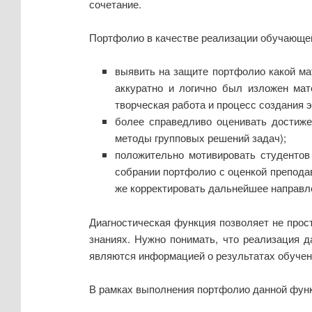
сочетание.
Портфолио в качестве реализации обучающей
выявить на защите портфолио какой ма
аккуратно и логично был изложен ма
творческая работа и процесс создания 
более справедливо оценивать достижен
методы групповых решений задач);
положительно мотивировать студентов
собрании портфолио с оценкой преподав
же корректировать дальнейшее направле
Диагностическая функция позволяет не прост
знаниях. Нужно понимать, что реализация д
являются информацией о результатах обучения
В рамках выполнения портфолио данной фун