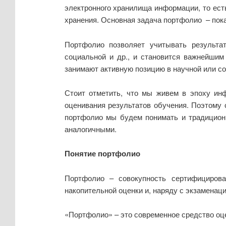
электронного хранилища информации, то ест
хранения. Основная задача портфолио – пока
Портфолио позволяет учитывать результат
социальной и др., и становится важнейшим
занимают активную позицию в научной или со
Стоит отметить, что мы живем в эпоху инф
оценивания результатов обучения. Поэтому
портфолио мы будем понимать и традиционн
аналогичными.
Понятие портфолио
Портфолио – совокупность сертифициров
накопительной оценки и, наряду с экзамена
«Портфолио» – это современное средство оц