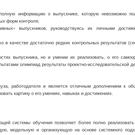
полную информацию о выпускнике, которую невозможно пол
ных форм контроля;
тивных» выпускников, руководствуясь их личными достиж
о в качестве достаточно редких контрольных результатов (се
стях выпускника, но и умении их реализовать, о его самоор
льтатами олимпиад результаты проектно-исследовательской де
вуза, работодателя и является отличным дополнением к о
овать картину о его умениях, навыках и достижениях.
щей системы обучения позволяет более полно реализовать 
ую, модельную и организующую на основе системного подх