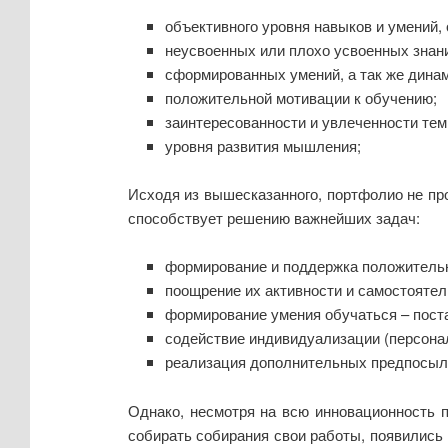
объективного уровня навыков и умений,
неусвоенных или плохо усвоенных знан
сформированных умений, а так же динам
положительной мотивации к обучению;
заинтересованности и увлеченности те
уровня развития мышления;
Исходя из вышесказанного, портфолио не пр
способствует решению важнейших задач:
формирование и поддержка положительн
поощрение их активности и самостояте
формирование умения обучаться – поста
содействие индивидуализации (персона
реализация дополнительных предпосыло
Однако, несмотря на всю инновационность п
собирать собирания свои работы, появились 