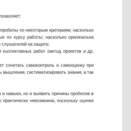
позволяет:
 пробелы по некоторым критериям: насколько
е по курсу работы; насколько оригинальна
ы слушателей на защите;
 коллективных работ (метод проектов и др.
ет сочетать самоконтроль и самооценку при
ь мышление, систематизировать знания, а так
я и навыки, но и выявить причины пробелов в
ы практически невозможна, поскольку оценки