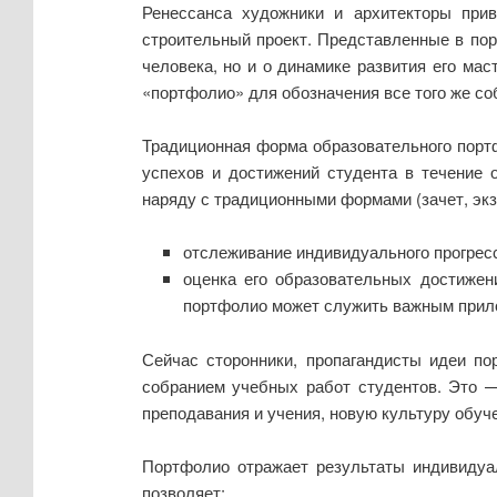
Ренессанса художники и архитекторы при
строительный проект. Представленные в пор
человека, но и о динамике развития его мас
«портфолио» для обозначения все того же со
Традиционная форма образовательного портф
успехов и достижений студента в течение 
наряду с традиционными формами (зачет, экз
отслеживание индивидуального прогресс
оценка его образовательных достижен
портфолио может служить важным прило
Сейчас сторонники, пропагандисты идеи по
собранием учебных работ студентов. Это 
преподавания и учения, новую культуру обуч
Портфолио отражает результаты индивидуал
позволяет: