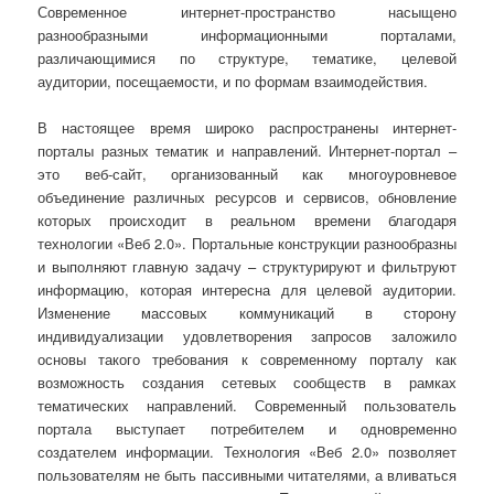
Современное интернет-пространство насыщено
разнообразными информационными порталами,
различающимися по структуре, тематике, целевой
аудитории, посещаемости, и по формам взаимодействия.
В настоящее время широко распространены интернет-
порталы разных тематик и направлений. Интернет-портал –
это веб-сайт, организованный как многоуровневое
объединение различных ресурсов и сервисов, обновление
которых происходит в реальном времени благодаря
технологии «Веб 2.0». Портальные конструкции разнообразны
и выполняют главную задачу – структурируют и фильтруют
информацию, которая интересна для целевой аудитории.
Изменение массовых коммуникаций в сторону
индивидуализации удовлетворения запросов заложило
основы такого требования к современному порталу как
возможность создания сетевых сообществ в рамках
тематических направлений. Современный пользователь
портала выступает потребителем и одновременно
создателем информации. Технология «Веб 2.0» позволяет
пользователям не быть пассивными читателями, а вливаться