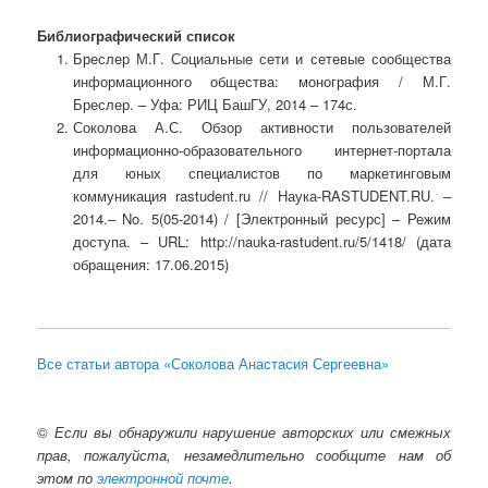
Библиографический список
Бреслер М.Г. Социальные сети и сетевые сообщества
информационного общества: монография / М.Г.
Бреслер. – Уфа: РИЦ БашГУ, 2014 – 174с.
Соколова А.С. Обзор активности пользователей
информационно-образовательного интернет-портала
для юных специалистов по маркетинговым
коммуникация rastudent.ru // Наука-RASTUDENT.RU. –
2014.– No. 5(05-2014) / [Электронный ресурс] – Режим
доступа. – URL: http://nauka-rastudent.ru/5/1418/ (дата
обращения: 17.06.2015)
Все статьи автора «Соколова Анастасия Сергеевна»
©
Если вы обнаружили нарушение авторских или смежных
прав, пожалуйста, незамедлительно сообщите нам об
этом по
электронной почте
.