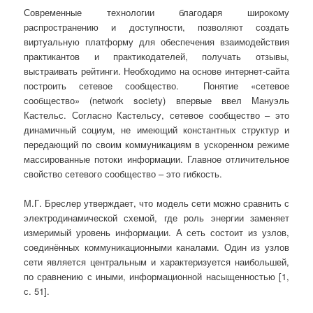
Современные технологии благодаря широкому
распространению и доступности, позволяют создать
виртуальную платформу для обеспечения взаимодействия
практикантов и практикодателей, получать отзывы,
выстраивать рейтинги. Необходимо на основе интернет-сайта
построить сетевое сообщество. Понятие «сетевое
сообщество» (network society) впервые ввел Мануэль
Кастельс. Согласно Кастельсу, сетевое сообщество – это
динамичный социум, не имеющий константных структур и
передающий по своим коммуникациям в ускоренном режиме
массированные потоки информации. Главное отличительное
свойство сетевого сообщество – это гибкость.
М.Г. Бреслер утверждает, что модель сети можно сравнить с
электродинамической схемой, где роль энергии заменяет
измеримый уровень информации. А сеть состоит из узлов,
соединённых коммуникационными каналами. Один из узлов
сети является центральным и характеризуется наибольшей,
по сравнению с иными, информационной насыщенностью [1,
с. 51].