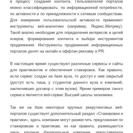
в процесс создания контента. Пользователей порталов
можно классифицировать: по информационной потребности,
по активности и по принадлежности к сетевым сообществам.
Для измерения пользовательской активности применяют
инструменты веб-аналитики (например, Яндекс.Метрику).
Такой анализ необходим для определения интересов и целей
юзеров, формирования контента и выбора инструментов
продвижения. Инструменты продвижения информационных
порталов делят на онлайн и оффлан рекламу и PR.
В настоящее время существуют различные сервисы и сайты
для практикантов и обеспечения стажировок. Как правило,
если сервис создан на базе вуза, то доступ к ним закрытый
(доступ есть лишь у студентов данного вуза и компаний,
заключивших договор с этим вузом). Ярким примером такого
сервиса является веб-сервис Высшей школы экономики.
Так же на базе некоторых крупных рекрутинговых веб-
порталов существует дополнительный раздел «Стажировки и
практики», здесь компании могут разместить предложения по
стажировкам и практикам, но как правило, размещаются
лишь крупные федеральные компании, представители