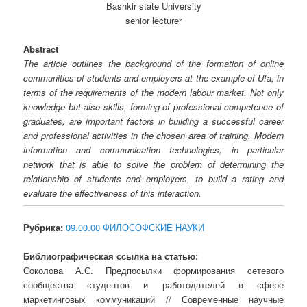
Bashkir state University
senior lecturer
Abstract
The article outlines the background of the formation of online
communities of students and employers at the example of Ufa, in
terms of the requirements of the modern labour market. Not only
knowledge but also skills, forming of professional competence of
graduates, are important factors in building a successful career
and professional activities in the chosen area of training. Modern
information and communication technologies, in particular
network that is able to solve the problem of determining the
relationship of students and employers, to build a rating and
evaluate the effectiveness of this interaction.
Рубрика:
09.00.00 ФИЛОСОФСКИЕ НАУКИ
Библиографическая ссылка на статью:
Соколова А.С. Предпосылки формирования сетевого
сообщества студентов и работодателей в сфере
маркетинговых коммуникаций // Современные научные