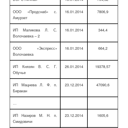
ООО «Продснаб» с.
16.01.2014
7806,9
Амурзет
ИП Маликова Л. С.
16.01.2014
344,4
Волочаевка – 2
ООО «Экспресс»
16.01.2014
664,2
Волочаевка
ИП Князян В. С. Г.
26.01.2014
19378,57
Обучье
ИП Мацнева Л. Ф. п.
23.12.2014
47090,6
Биракан
…
ИП Назиров М. Н. п.
23.12.2014
1605,6
Смидовичи