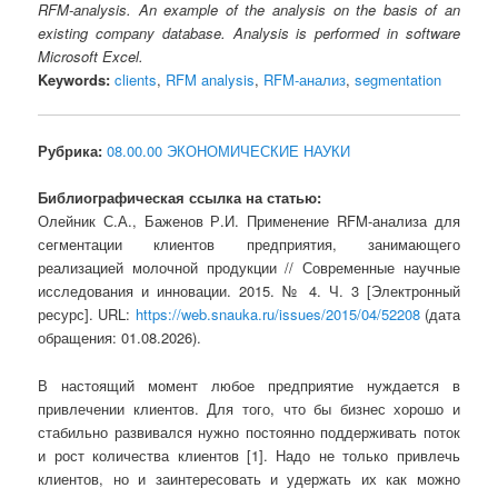
RFM-analysis. An example of the analysis on the basis of an
existing company database. Analysis is performed in software
Microsoft Excel.
Keywords:
clients
,
RFM analysis
,
RFM-анализ
,
segmentation
Рубрика:
08.00.00 ЭКОНОМИЧЕСКИЕ НАУКИ
Библиографическая ссылка на статью:
Олейник С.А., Баженов Р.И. Применение RFM-анализа для
сегментации клиентов предприятия, занимающего
реализацией молочной продукции // Современные научные
исследования и инновации. 2015. № 4. Ч. 3 [Электронный
ресурс]. URL:
https://web.snauka.ru/issues/2015/04/52208
(дата
обращения: 01.08.2026).
В настоящий момент любое предприятие нуждается в
привлечении клиентов. Для того, что бы бизнес хорошо и
стабильно развивался нужно постоянно поддерживать поток
и рост количества клиентов [1]. Надо не только привлечь
клиентов, но и заинтересовать и удержать их как можно