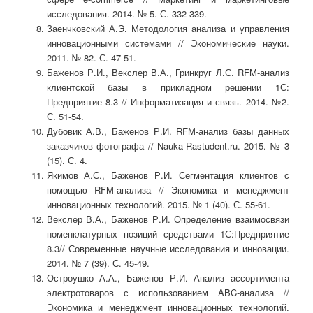
исследования. 2014. № 5. С. 332-339.
Заенчковский А.Э. Методология анализа и управления
инновационными системами // Экономические науки.
2011. № 82. С. 47-51.
Баженов Р.И., Векслер В.А., Гринкруг Л.С. RFM-анализ
клиентской базы в прикладном решении 1С:
Предприятие 8.3 // Информатизация и связь. 2014. №2.
С. 51-54.
Дубовик А.В., Баженов Р.И. RFM-анализ базы данных
заказчиков фотографа // Nauka-Rastudent.ru. 2015. № 3
(15). С. 4.
Якимов А.С., Баженов Р.И. Сегментация клиентов с
помощью RFM-анализа // Экономика и менеджмент
инновационных технологий. 2015. № 1 (40). С. 55-61.
Векслер В.А., Баженов Р.И. Определение взаимосвязи
номенклатурных позиций средствами 1С:Предприятие
8.3// Современные научные исследования и инновации.
2014. № 7 (39). С. 45-49.
Остроушко А.А., Баженов Р.И. Анализ ассортимента
электротоваров с использованием ABC-анализа //
Экономика и менеджмент инновационных технологий.