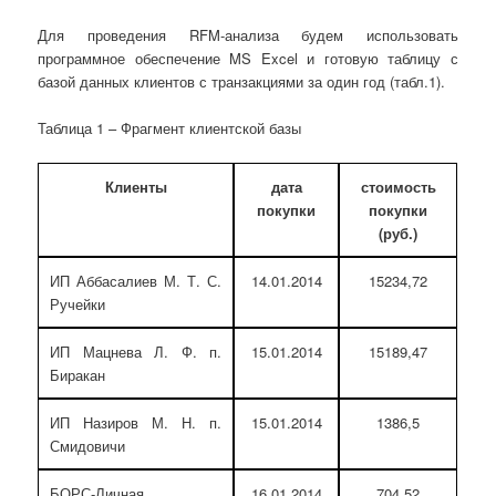
Для проведения RFM-анализа будем использовать
программное обеспечение MS Excel и готовую таблицу с
базой данных клиентов с транзакциями за один год (табл.1).
Таблица 1 – Фрагмент клиентской базы
Клиенты
дата
стоимость
покупки
покупки
(руб.)
ИП Аббасалиев М. Т. С.
14.01.2014
15234,72
Ручейки
ИП Мацнева Л. Ф. п.
15.01.2014
15189,47
Биракан
ИП Назиров М. Н. п.
15.01.2014
1386,5
Смидовичи
БОРС-Личная
16.01.2014
704,52