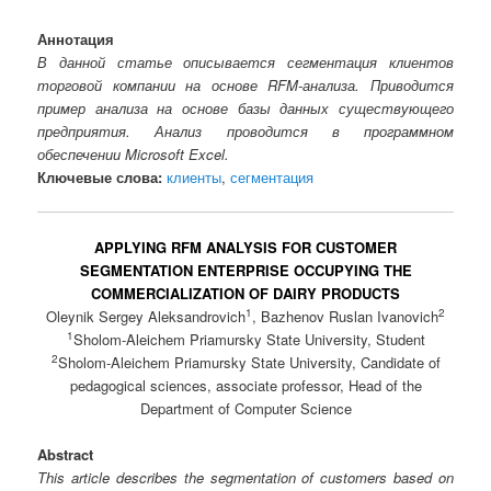
Аннотация
В данной статье описывается сегментация клиентов
торговой компании на основе RFM-анализа. Приводится
пример анализа на основе базы данных существующего
предприятия. Анализ проводится в программном
обеспечении Microsoft Excel.
Ключевые слова:
клиенты
,
сегментация
APPLYING RFM ANALYSIS FOR CUSTOMER
SEGMENTATION ENTERPRISE OCCUPYING THE
COMMERCIALIZATION OF DAIRY PRODUCTS
1
2
Oleynik Sergey Aleksandrovich
, Bazhenov Ruslan Ivanovich
1
Sholom-Aleichem Priamursky State University, Student
2
Sholom-Aleichem Priamursky State University, Candidate of
pedagogical sciences, associate professor, Head of the
Department of Computer Science
Abstract
This article describes the segmentation of customers based on