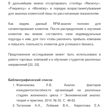
В дальнейшем можно отсортировать столбцы «Recency»,
«Frequency» и «Monetary» в порядке возрастания/убывания
для анализа клиентской базы по рассчитанным показателям.
Как видим, данный RFM-анализ полезен для
сегментирования клиентов. После распределения и изучения
клиентов мы можем составлять свои индивидуальные
подходы к ним, для того чтобы увеличить прибыль компании
и повысить лояльность клиентов для успешного бизнеса.
Предложенное исследование может быть использовано в
работе торговых компаний и в обучении студентов различных
направлений [22, 23].
Библиографический список
Фомченкова Л.В. Анализ факторов
конкурентоспособности организаций на различных
стадиях жизненного цикла // Экономический анализ:
теория и практика. 2010. № 33. С. 46-52.
Тютюнник А.А., Лобанев В.А., Кириллова Е.А.