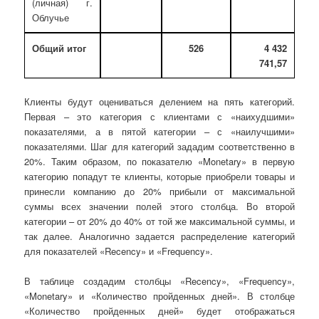
(личная) г.
Облучье
Общий итог
526
4 432
741,57
Клиенты будут оцениваться делением на пять категорий.
Первая – это категория с клиентами с «наихудшими»
показателями, а в пятой категории – с «наилучшими»
показателями. Шаг для категорий зададим соответственно в
20%. Таким образом, по показателю «Monetary» в первую
категорию попадут те клиенты, которые приобрели товары и
принесли компанию до 20% прибыли от максимальной
суммы всех значении полей этого столбца. Во второй
категории – от 20% до 40% от той же максимальной суммы, и
так далее. Аналогично задается распределение категорий
для показателей «Recency» и «Frequency».
В таблице создадим столбцы «Recency», «Frequency»,
«Monetary» и «Количество пройденных дней». В столбце
«Количество пройденных дней» будет отображаться