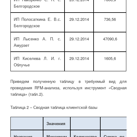
Белгородское
ИП Полосаткина Е. В.с.
29.12.2014
736,56
Белгородское
ИП Лысенко А. П. с.
29.12.2014
47090,6
Амурзет
ИП Киселева Л. И. г.
29.12.2014
1605,6
Облучье
Приведем полученную таблицу в требуемый вид для
проведения RFM-анализа, используя инструмент «Сводная
таблица» (табл.2).
Таблица 2 – Сводная таблица клиентской базы
Значения
Названия
Максимум
Количество
Сумма по