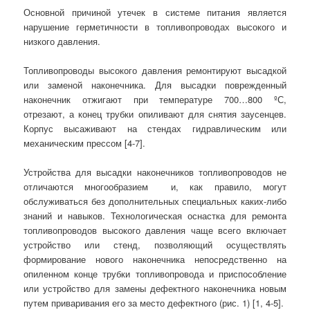
Основной причиной утечек в системе питания является
нарушение герметичности в топливопроводах высокого и
низкого давления.
Топливопроводы высокого давления ремонтируют высадкой
или заменой наконечника. Для высадки поврежденный
наконечник отжигают при температуре 700…800 ºС,
отрезают, а конец трубки опиливают для снятия заусенцев.
Корпус высаживают на стендах гидравлическим или
механическим прессом [4-7].
Устройства для высадки наконечников топливопроводов не
отличаются многообразием и, как правило, могут
обслуживаться без дополнительных специальных каких-либо
знаний и навыков. Технологическая оснастка для ремонта
топливопроводов высокого давления чаще всего включает
устройство или стенд, позволяющий осуществлять
формирование нового наконечника непосредственно на
опиленном конце трубки топливопровода и приспособление
или устройство для замены дефектного наконечника новым
путем приваривания его за место дефектного (рис. 1) [1, 4-5].