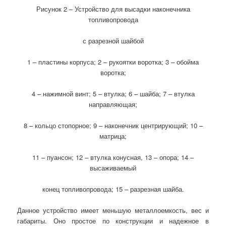
Рисунок 2 – Устройство для высадки наконечника
топливопровода
с разрезной шайбой
1 – пластины корпуса; 2 – рукоятки воротка; 3 – обойма
воротка;
4 – нажимной винт; 5 – втулка; 6 – шайба; 7 – втулка
направляющая;
8 – кольцо стопорное; 9 – наконечник центрирующий; 10 –
матрица;
11 – пуансон; 12 – втулка конусная, 13 – опора; 14 –
высаживаемый
конец топливопровода; 15 – разрезная шайба.
Данное устройство имеет меньшую металлоемкость, вес и
габариты. Оно простое по конструкции и надежное в