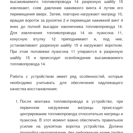
высаживаемого топливопровода 14 разрезную шайбу 15
извлекают, сняв давление нажимного винта 4 путем его
перемещения вверх. Затем, повторно нагружают матрицу 10,
вращая вороток за рукоятки 2 и перемещая нажимной винт 4
вниз до полной высадки наконечника топливопровода 14.
Для извлечения топливопровода 14 из пуансона 11,
конусную втулку 12 приподнимают и, под нее,
устанавливают разрезную шайбу 15 и нагружают воротком.
При этом половинки пуансона 11 упираются в разрезную
шайбу 15 и происходит освобождение высаживаемого
топливопровода 14.
Работа с устройством имеет ряд особенностей, которые
необходимо учитывать для обеспечения надлежащего
качества восстановления:
После монтажа топливопровода в устройство, при
первичном нагружении матрицы происходит
центрирование топливопровода относительно матрицы и
пуансона. В этот момент важно обеспечить правильное
усилие на рукоятках воротка устройства. Должно
произойти центрирование, без деформации краев трубки