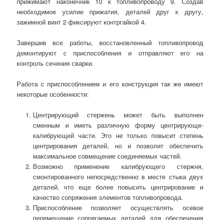
прижимают наконечник 10 к топливопроводу 9. Создав
необходимое усилие прижатия, деталей друг к другу,
зажимной винт 2 фиксируют контргайкой 4.
Завершив все работы, восстановленный топливопровод
демонтируют с приспособления и отправляют его на
контроль сечения сварки.
Работа с приспособлением и его конструкция так же имеют
некоторые особенности:
Центрирующий стержень может быть выполнен
сменным и иметь различную форму центрирующе-
калибрующей части. Это не только повысит степень
центрирования деталей, но и позволит обеспечить
максимальное совмещение соединяемых частей.
Возможно применение калибрующего стержня,
смонтированного непосредственно в месте стыка двух
деталей, что еще более повысить центрирование и
качество сопряжения элементов топливопровода.
Приспособление позволяет осуществлять осевое
перемещение сопрягаемых деталей для обеспечения