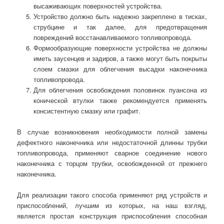
высаживающих поверхностей устройства.
Устройство должно быть надежно закреплено в тисках,
струбцине и так далее, для предотвращения
повреждений восстанавливаемого топливопровода.
Формообразующие поверхности устройства не должны
иметь заусенцев и задиров, а также могут быть покрыты
слоем смазки для облегчения высадки наконечника
топливопровода.
Для облегчения освобождения половинок пуансона из
конической втулки также рекомендуется применять
консистентную смазку или графит.
В случае возникновения необходимости полной замены
дефектного наконечника или недостаточной длинны трубки
топливопровода, применяют сварное соединение нового
наконечника с торцом трубки, освобожденной от прежнего
наконечника.
Для реализации такого способа применяют ряд устройств и
приспособлений, лучшим из которых, на наш взгляд,
является простая конструкция приспособления способная