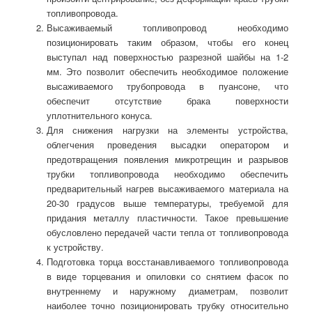
топливопровода.
Высаживаемый топливопровод необходимо
позиционировать таким образом, чтобы его конец
выступал над поверхностью разрезной шайбы на 1-2
мм. Это позволит обеспечить необходимое положение
высаживаемого трубопровода в пуансоне, что
обеспечит отсутствие брака поверхности
уплотнительного конуса.
Для снижения нагрузки на элементы устройства,
облегчения проведения высадки оператором и
предотвращения появления микротрещин и разрывов
трубки топливопровода необходимо обеспечить
предварительный нагрев высаживаемого материала на
20-30 градусов выше температуры, требуемой для
придания металлу пластичности. Такое превышение
обусловлено передачей части тепла от топливопровода
к устройству.
Подготовка торца восстанавливаемого топливопровода
в виде торцевания и опиловки со снятием фасок по
внутреннему и наружному диаметрам, позволит
наиболее точно позиционировать трубку относительно