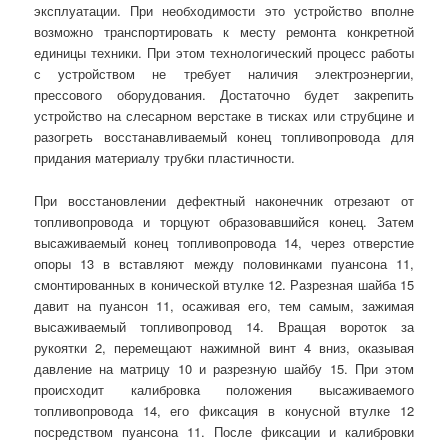
эксплуатации. При необходимости это устройство вполне
возможно транспортировать к месту ремонта конкретной
единицы техники. При этом технологический процесс работы
с устройством не требует наличия электроэнергии,
прессового оборудования. Достаточно будет закрепить
устройство на слесарном верстаке в тисках или струбцине и
разогреть восстанавливаемый конец топливопровода для
придания материалу трубки пластичности.
При восстановлении дефектный наконечник отрезают от
топливопровода и торцуют образовавшийся конец. Затем
высаживаемый конец топливопровода 14, через отверстие
опоры 13 в вставляют между половинками пуансона 11,
смонтированных в конической втулке 12. Разрезная шайба 15
давит на пуансон 11, осаживая его, тем самым, зажимая
высаживаемый топливопровод 14. Вращая вороток за
рукоятки 2, перемещают нажимной винт 4 вниз, оказывая
давление на матрицу 10 и разрезную шайбу 15. При этом
происходит калибровка положения высаживаемого
топливопровода 14, его фиксация в конусной втулке 12
посредством пуансона 11. После фиксации и калибровки