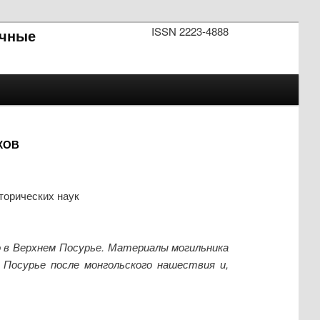
ISSN 2223-4888
чные
КОВ
торических наук
о в Верхнем Посурье. Материалы могильника
 Посурье после монгольского нашествия и,