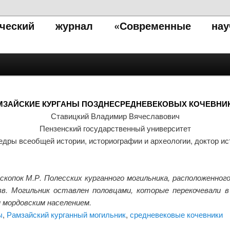
тический журнал «Современные нау
МЗАЙСКИЕ КУРГАНЫ ПОЗДНЕСРЕДНЕВЕКОВЫХ КОЧЕВНИ
Ставицкий Владимир Вячеславович
Пензенский государственный университет
дры всеобщей истории, историографии и археологии, доктор ис
пок М.Р. Полесских курганного могильника, расположенног
вв. Могильник оставлен половцами, которые перекочевали в
 мордовским населением.
ы
,
Рамзайский курганный могильник
,
средневековые кочевники