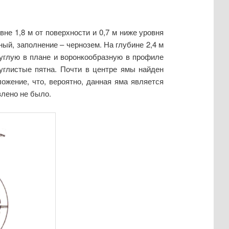
не 1,8 м от поверхности и 0,7 м ниже уровня
ый, заполнение – чернозем. На глубине 2,4 м
круглую в плане и воронкообразную в профиле
углистые пятна. Почти в центре ямы найден
ожение, что, вероятно, данная яма является
влено не было.