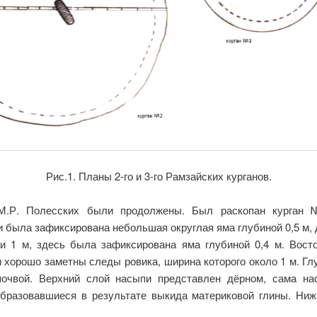
Рис.1. Планы 2-го и 3-го Рамзайских курганов.
в М.Р. Полесских были продолжены. Был раскопан курган 
была зафиксирована небольшая округлая яма глубиной 0,5 м, 
и 1 м, здесь была зафиксирована яма глубиной 0,4 м. Вост
 хорошо заметны следы ровика, ширина которого около 1 м. Гл
почвой. Верхний слой насыпи представлен дёрном, сама нас
бразовавшиеся в результате выкида материковой глины. Ниж