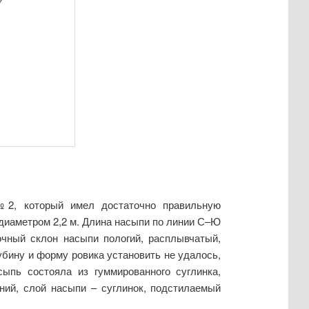
№2, который имел достаточно правильную
диаметром 2,2 м. Длина насыпи по линии С–Ю
очный склон насыпи пологий, расплывчатый,
убину и форму ровика установить не удалось,
ыпь состояла из гуммированного суглинка,
ний, слой насыпи – суглинок, подстилаемый