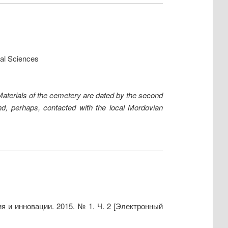
cal Sciences
 Materials of the cemetery are dated by the second
and, perhaps, contacted with the local Mordovian
 и инновации. 2015. № 1. Ч. 2 [Электронный