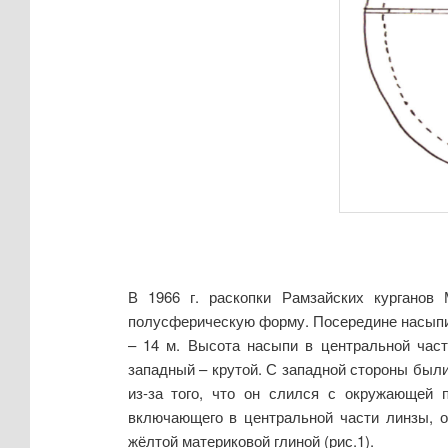
В 1966 г. раскопки Рамзайских кургано
полусферическую форму. Посередине насыпи 
– 14 м. Высота насыпи в центральной част
западный – крутой. С западной стороны были
из-за того, что он слился с окружающей 
включающего в центральной части линзы, о
жёлтой материковой глиной (рис.1).