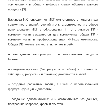
том числе и в области информатизации образовательного
процесса [3].
Баранова Н.С. определяет ИКТ-компетентность педагога как
совокупность знаний, учений и опыта деятельности в сфере
использования ИКТ в образовании [1]. В структуре ИКТ-
компетентности выделяются два компонента: общая ИКТ-
компетентность и профессиональная ИКТ-компетентность.
Общая ИКТ-компетентность включает в себя:
– нахождение информации с использованием ресурсов
Internet;
– создание простых (без рисунков и таблиц) и сложных (с
таблицами, рисунками и схемами) документов в Word;
– создание расчетных таблиц в Excel с использованием
формул, функций и диаграмм;
– создание однотабличных и многотабличных баз данных,
построение запросов, форм и отчётов.