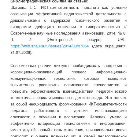
Библиографическая ссылка на статью:
Шагиева Е.С. ИКТ-компетентность педагога как условие
организации эффективной педагогической деятельности с
дошкольниками с задержкой психического развития и
синдромом дефицита внимания с гиперактивностью //
Современные научные исследования и инновации. 2014. № 8.
Ч. 2 [Электронный ресурс]. URL:
https://web.snauka.ru/issues/2014/08/37064
(дата обращения:
31.07.2026).
Современные реалии диктуют необходимость внедрения в
коррекционно-развивающий процесс информационно-
коммуникационных технологий, которые позволяют
значительно расширить возможности специалистов и
повысить эффективность взаимодействия педагогического
коллектива специализированного детского сада. Это влечет
за собой необходимость формирования ИКТ-компетентности
педагога, работающего с детьми, испытывающими
сложности в обучении и воспитании. Человек, умело и
эффективно владеющий технологиями и информацией,
имеет другой, новый стиль мышления, принципиально иначе
подходит к оценке возникающих в своей педагогической