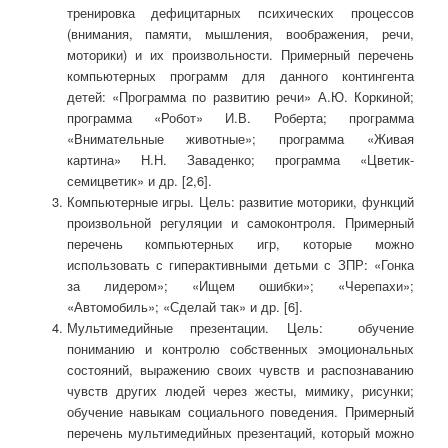
тренировка дефицитарных психических процессов
(внимания, памяти, мышления, воображения, речи,
моторики) и их произвольности. Примерный перечень
компьютерных программ для данного контингента
детей: «Программа по развитию речи» А.Ю. Коркиной;
программа «Робот» И.В. Роберта; программа
«Внимательные животные»; программа «Живая
картина» Н.Н. Заваденко; программа «Цветик-
семицветик» и др. [2,6].
Компьютерные игры. Цель: развитие моторики, функций
произвольной регуляции и самоконтроля. Примерный
перечень компьютерных игр, которые можно
использовать с гиперактивными детьми с ЗПР: «Гонка
за лидером»; «Ищем ошибки»; «Черепахи»;
«Автомобиль»; «Сделай так» и др. [6].
Мультимедийные презентации. Цель: обучение
пониманию и контролю собственных эмоциональных
состояний, выражению своих чувств и распознаванию
чувств других людей через жесты, мимику, рисунки;
обучение навыкам социального поведения. Примерный
перечень мультимедийных презентаций, который можно