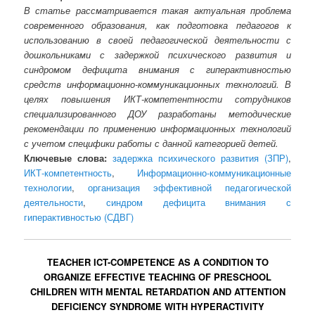
В статье рассматривается такая актуальная проблема
современного образования, как подготовка педагогов к
использованию в своей педагогической деятельности с
дошкольниками с задержкой психического развития и
синдромом дефицита внимания с гиперактивностью
средств информационно-коммуникационных технологий. В
целях повышения ИКТ-компетентности сотрудников
специализированного ДОУ разработаны методические
рекомендации по применению информационных технологий
с учетом специфики работы с данной категорией детей.
Ключевые слова:
задержка психического развития (ЗПР)
,
ИКТ-компетентность
,
Информационно-коммуникационные
технологии
,
организация эффективной педагогической
деятельности
,
синдром дефицита внимания с
гиперактивностью (СДВГ)
TEACHER ICT-COMPETENCE AS A CONDITION TO
ORGANIZE EFFECTIVE TEACHING OF PRESCHOOL
CHILDREN WITH MENTAL RETARDATION AND ATTENTION
DEFICIENCY SYNDROME WITH HYPERACTIVITY