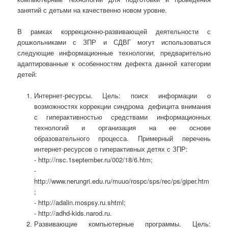
занятий с детьми на качественно новом уровне.
В рамках коррекционно-развивающей деятельности с
дошкольниками с ЗПР и СДВГ могут использоваться
следующие информационные технологии, предварительно
адаптированные к особенностям дефекта данной категории
детей:
Интернет-ресурсы. Цель: поиск информации о
возможностях коррекции синдрома дефицита внимания
с гиперактивностью средствами информационных
технологий и организация на ее основе
образовательного процесса. Примерный перечень
интернет-ресурсов о гиперактивных детях с ЗПР:
- http://nsc.1september.ru/002/18/6.htm;
-
http://www.nerungri.edu.ru/muuo/rospc/sps/rec/ps/giper.htm
;
- http://adalin.mospsy.ru.shtml;
- http://adhd-kids.narod.ru.
Развивающие компьютерные программы. Цель: