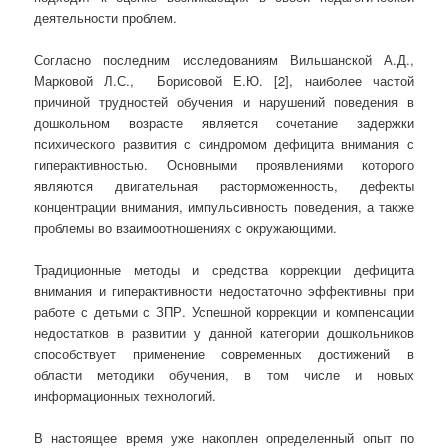
деятельности проблем.
Согласно последним исследованиям Вильшанской А.Д.,
Марковой Л.С., Борисовой Е.Ю. [2], наиболее частой
причиной трудностей обучения и нарушений поведения в
дошкольном возрасте является сочетание задержки
психического развития с синдромом дефицита внимания с
гиперактивностью. Основными проявлениями которого
являются двигательная расторможенность, дефекты
концентрации внимания, импульсивность поведения, а также
проблемы во взаимоотношениях с окружающими.
Традиционные методы и средства коррекции дефицита
внимания и гиперактивности недостаточно эффективны при
работе с детьми с ЗПР. Успешной коррекции и компенсации
недостатков в развитии у данной категории дошкольников
способствует применение современных достижений в
области методики обучения, в том числе и новых
информационных технологий.
В настоящее время уже накоплен определенный опыт по