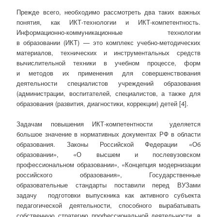
Прежде всего, необходимо рассмотреть два таких важных
понятия, как ИКТ-технологии и ИКТ-компетентность.
Информационно-коммуникационные технологии
в образовании (ИКТ) — это комплекс учебно-методических
материалов, технических и инструментальных средств
вычислительной техники в учебном процессе, форм
и методов их применения для совершенствования
деятельности специалистов учреждений образования
(администрации, воспитателей, специалистов, а также для
образования (развития, диагностики, коррекции) детей [4].
Задачам повышения ИКТ-компетентности уделяется
большое значение в нормативных документах РФ в области
образования. Законы Российской Федерации «Об
образовании», «О высшем и послевузовском
профессиональном образовании», «Концепция модернизации
российского образования», Государственные
образовательные стандарты поставили перед ВУЗами
задачу подготовки выпускника как активного субъекта
педагогической деятельности, способного вырабатывать
собственную стратегию профессиональной деятельности, в