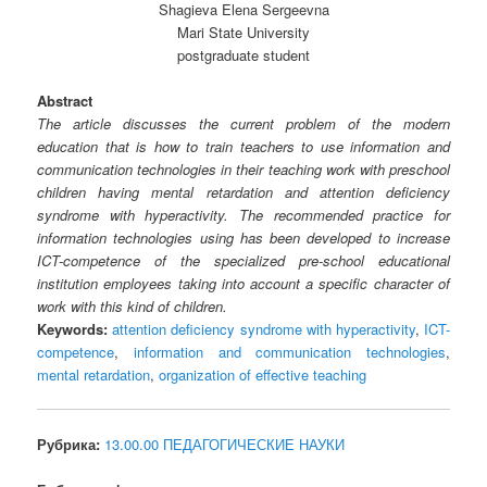
Shagieva Elena Sergeevna
Mari State University
postgraduate student
Abstract
The article discusses the current problem of the modern
education that is how to train teachers to use information and
communication technologies in their teaching work with preschool
children having mental retardation and attention deficiency
syndrome with hyperactivity. The recommended practice for
information technologies using has been developed to increase
ICT-competence of the specialized pre-school educational
institution employees taking into account a specific character of
work with this kind of children.
Keywords:
attention deficiency syndrome with hyperactivity
,
ICT-
competence
,
information and communication technologies
,
mental retardation
,
organization of effective teaching
Рубрика:
13.00.00 ПЕДАГОГИЧЕСКИЕ НАУКИ