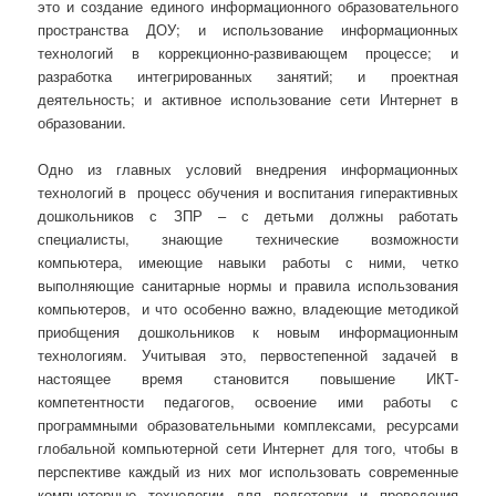
это и создание единого информационного образовательного
пространства ДОУ; и использование информационных
технологий в коррекционно-развивающем процессе; и
разработка интегрированных занятий; и проектная
деятельность; и активное использование сети Интернет в
образовании.
Одно из главных условий внедрения информационных
технологий в процесс обучения и воспитания гиперактивных
дошкольников с ЗПР – с детьми должны работать
специалисты, знающие технические возможности
компьютера, имеющие навыки работы с ними, четко
выполняющие санитарные нормы и правила использования
компьютеров, и что особенно важно, владеющие методикой
приобщения дошкольников к новым информационным
технологиям. Учитывая это, первостепенной задачей в
настоящее время становится повышение ИКТ-
компетентности педагогов, освоение ими работы с
программными образовательными комплексами, ресурсами
глобальной компьютерной сети Интернет для того, чтобы в
перспективе каждый из них мог использовать современные
компьютерные технологии для подготовки и проведения