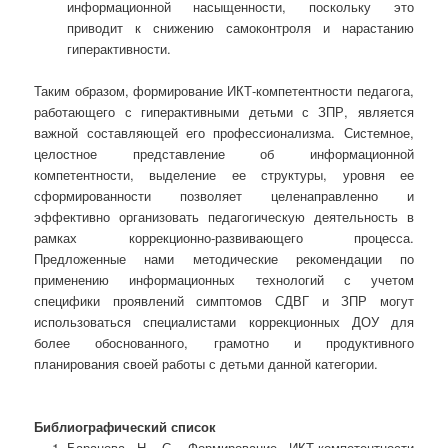
информационной насыщенности, поскольку это
приводит к снижению самоконтроля и нарастанию
гиперактивности.
Таким образом, формирование ИКТ-компетентности педагога,
работающего с гиперактивными детьми с ЗПР, является
важной составляющей его профессионализма. Системное,
целостное представление об информационной
компетентности, выделение ее структуры, уровня ее
сформированности позволяет целенаправленно и
эффективно организовать педагогическую деятельность в
рамках коррекционно-развивающего процесса.
Предложенные нами методические рекомендации по
применению информационных технологий с учетом
специфики проявлений симптомов СДВГ и ЗПР могут
использоваться специалистами коррекционных ДОУ для
более обоснованного, грамотно и продуктивного
планирования своей работы с детьми данной категории.
Библиографический список
Баранова Н. С. Формирование ИКТ-компетентности