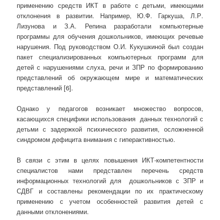
применению средств ИКТ в работе с детьми, имеющими
отклонения в развитии. Например, Ю.Ф. Гаркуша, Л.Р.
Лизунова и З.А. Репина разработали компьютерные
программы для обучения дошкольников, имеющих речевые
нарушения. Под руководством О.И. Кукушкиной был создан
пакет специализированных компьютерных программ для
детей с нарушениями слуха, речи и ЗПР по формированию
представлений об окружающем мире и математических
представлений [6].
Однако у педагогов возникает множество вопросов,
касающихся специфики использования данных технологий с
детьми с задержкой психического развития, осложненной
синдромом дефицита внимания с гиперактивностью.
В связи с этим в целях повышения ИКТ-компетентности
специалистов нами представлен перечень средств
информационных технологий для дошкольников с ЗПР и
СДВГ и составлены рекомендации по их практическому
применению с учетом особенностей развития детей с
данными отклонениями.