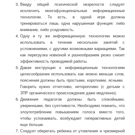
Ввиду общей психической незрелости следует
исключить многофункциональные информационные
технологии. То есть, в одной игре должна
тренироваться лишь одна нарушенная функция: либо
внимание, либо усидчивость.
Одну и ту же информационную технологию можно
использовать в течение нескольких занятий с
усложнениями, с другими возможными вариациями. Так
как перегрузка новизной и разнообразием резко снизит
эффективность проводимой работы.
Давая инструкции к информационным технологиям
целесообразнее использовать как можно меньше слов,
пояснения должны быть простыми, короткими, ясными.
Говорить нужно отчетливо, неторопливо (с детьми с
ЗПР органического происхождения даже медленно).
Движения педагогов должны быть спокойными,
уверенными, без суетливости. Необходимо помнить, что
злоупотребление повышением голоса вместо того,
чтобы успокаивать, возбуждает гиперактивных детей
еще больше.
Следует оберегать ребенка от утомления и чрезмерной