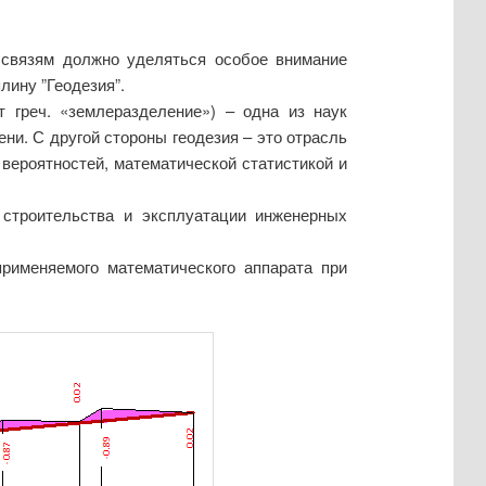
 связям должно уделяться особое внимание
лину ”Геодезия”.
т греч. «землеразделение») – одна из наук
ни. С другой стороны геодезия – это отрасль
 вероятностей, математической статистикой и
 строительства и эксплуатации инженерных
применяемого математического аппарата при