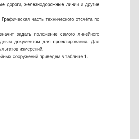
ые дороги, железнодорожные линии и другие
 Графическая часть технического отсчёта по
значит задать положение самого линейного
одным документом для проектирования. Для
ультатов измерений.
ейных сооружений приведем в таблице 1.