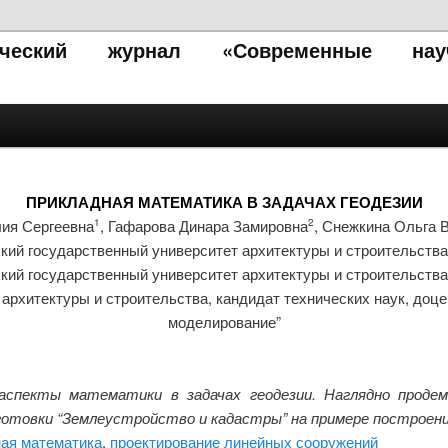
тический журнал «Современные нау
ПРИКЛАДНАЯ МАТЕМАТИКА В ЗАДАЧАХ ГЕОДЕЗИИ
ия Сергеевна
, Гафарова Динара Замировна
, Снежкина Ольга 
1
2
кий государственный университет архитектуры и строительства
кий государственный университет архитектуры и строительства
архитектуры и строительства, кандидат технических наук, доц
моделирование”
спекты математики в задачах геодезии. Наглядно продемо
готовки “Землеустройство и кадастры” на примере построени
ая математика
,
проектирование линейных сооружений