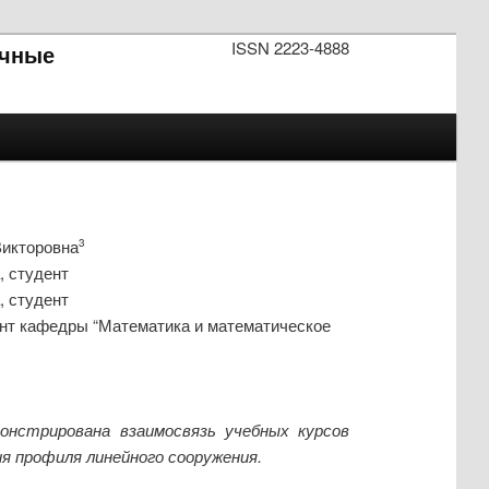
ISSN 2223-4888
чные
Викторовна
3
, студент
, студент
ент кафедры “Математика и математическое
нстрирована взаимосвязь учебных курсов
я профиля линейного сооружения.