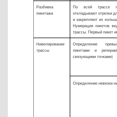
Разбивка
По всей трассе по
пикетажа
откладывают отрезки д
и закрепляют их колыш
Нумерация пикетов ве
трассы. Первый пикет и
Нивелирование
Определение прев
трассы
пикетами и репера
связующими точками)
Определение невязки н