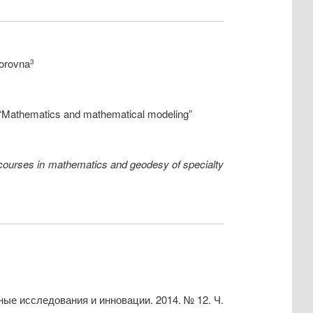
torovna
3
or “Mathematics and mathematical modeling”
 courses in mathematics and geodesy of specialty
ые исследования и инновации. 2014. № 12. Ч.