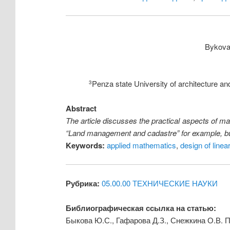
Bykova
Penza state University of architecture a
3
Abstract
The article discusses the practical aspects of 
“Land management and cadastre” for example, build
Keywords:
applied mathematics
,
design of linea
Рубрика:
05.00.00 ТЕХНИЧЕСКИЕ НАУКИ
Библиографическая ссылка на статью:
Быкова Ю.С., Гафарова Д.З., Снежкина О.В. 