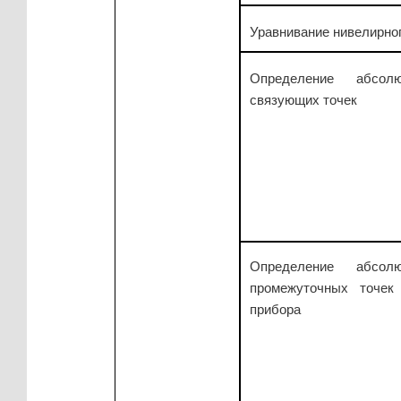
Уравнивание нивелирно
Определение абсол
связующих точек
Определение абсол
промежуточных точек 
прибора