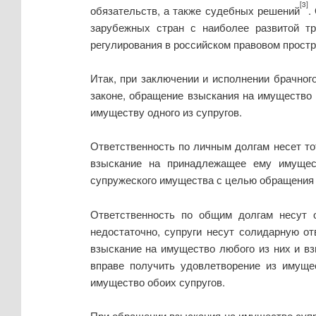
[3]
обязательств, а также судебных решений
.
зарубежных стран с наиболее развитой т
регулирования в российском правовом простр
Итак, при заключении и исполнении брачного
законе, обращение взыскания на имущество 
имуществу одного из супругов.
Ответственность по личным долгам несет то
взыскание на принадлежащее ему имущест
супружеского имущества с целью обращения н
Ответственность по общим долгам несут о
недостаточно, супруги несут солидарную о
взыскание на имущество любого из них и вз
вправе получить удовлетворение из имущес
имущество обоих супругов.
При обращении взыскания на имущество супр