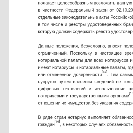
полагает целесообразным возложить данную 
в частности Федеральный закон от 02.10.
отдельные законодательные акты Российско
в том числе и реестры удостоверенных брач
которую должен содержать реестр удостовер
Данные положения, безусловно, вносят поло
ограниченный. Поскольку в настоящее вре
нотариальной палаты для всех нотариусов 
имеют нотариусы и нотариальные палаты, гд
[12]
или отмененной доверенности
. Тем самы
супругов путем внесения сведений не тол
цифровых технологий и использование ц
[1
нотариусами и государственными органами
отношении их имущества без указания содер
В ряде стран нотариус выполняет обязанно
[16]
граждан
, в некоторых случаях обязанност