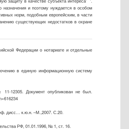
ую защиту в качестве субъекта интереса
.
 назначения и поэтому нуждается в особом
тивных норм, подобным европейским, в части
ранению существующих недостатков в охране
сийской Федерации о нотариате и отдельные
лючению в единую информационную систему
№ 11-12305. Документ опубликован не был.
;n=616234
ф. дисс… к.ю.н. –М.,2007. С.20.
льства РФ, 01.01.1996, № 1, ст. 16.