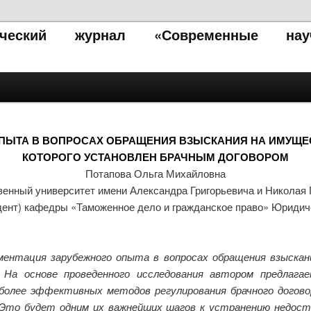
тический журнал «Современные нау
ПЫТА В ВОПРОСАХ ОБРАЩЕНИЯ ВЗЫСКАНИЯ НА ИМУЩЕС
КОТОРОГО УСТАНОВЛЕН БРАЧНЫМ ДОГОВОРОМ
Потапова Ольга Михайловна
енный университет имени Александра Григорьевича и Николая
дент) кафедры «Таможенное дело и гражданское право» Юридич
ентация зарубежного опыта в вопросах обращения взыскани
. На основе проведенного исследования автором предлаг
более эффективных методов регулирования брачного договор
. Это будет одним их важнейших шагов к устранению недос