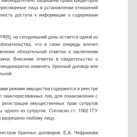
тересованные лица в установлении отношений
жность доступа к информации о содержании
Ф[5], на сегодняшний день остается одной из
обязательства, что в свою очередь влечет
вления обязательной отметки о заключении
ржки. Внесение отметки в свидетельство о
е неоднократно изменять брачный договор или
льной.
гами режиме имущества содержится в реестре
п заинтересованных лиц для ознакомления с
 регистрация имущественных прав супругов
одного из супругов. Согласно ст. 1562 ГГУ
м разрешено любому лицу.
еестров брачных договоров. Е.А. Чефранова