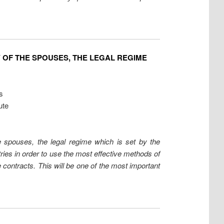
 OF THE SPOUSES, THE LEGAL REGIME
s
ute
he spouses, the legal regime which is set by the
ries in order to use the most effective methods of
 contracts. This will be one of the most important