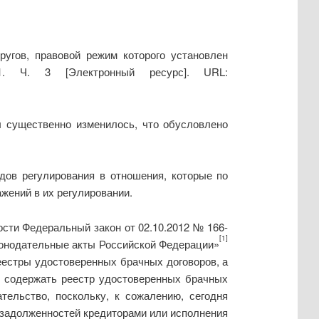
угов, правовой режим которого установлен
. Ч. 3 [Электронный ресурс]. URL:
ы существенно изменилось, что обусловлено
дов регулирования в отношения, которые по
жений в их регулировании.
сти Федеральный закон от 02.10.2012 № 166-
[1]
конодательные акты Российской Федерации»
реестры удостоверенных брачных договоров, а
н содержать реестр удостоверенных брачных
тельство, поскольку, к сожалению, сегодня
 задолженностей кредиторами или исполнения