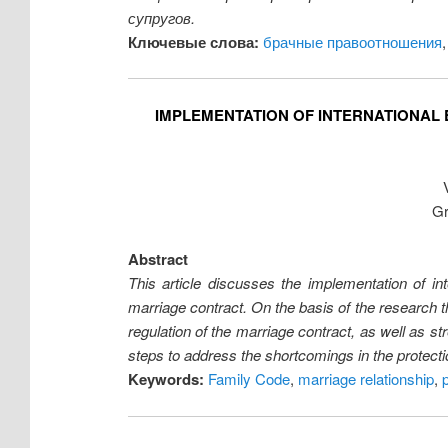
супругов.
Ключевые слова:
брачные правоотношения
IMPLEMENTATION OF INTERNATIONAL 
Gr
Abstract
This article discusses the implementation of in
marriage contract. On the basis of the research t
regulation of the marriage contract, as well as s
steps to address the shortcomings in the protecti
Keywords:
Family Code
,
marriage relationship
,