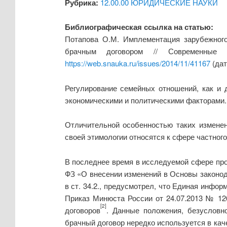
Рубрика:
12.00.00 ЮРИДИЧЕСКИЕ НАУКИ
Библиографическая ссылка на статью:
Потапова О.М. Имплементация зарубежного
брачным договором // Современные
https://web.snauka.ru/issues/2014/11/41167
(дат
Регулирование семейных отношений, как и 
экономическими и политическими факторами.
Отличительной особенностью таких изменен
своей этимологии относятся к сфере частног
В последнее время в исследуемой сфере про
ФЗ «О внесении изменений в Основы законод
в ст. 34.2., предусмотрел, что Единая инфо
Приказ Минюста России от 24.07.2013 № 12
[2]
договоров
. Данные положения, безусловно
брачный договор нередко используется в ка