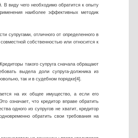
й. В виду чего необходимо обратится к опыту
применения наиболее эффективных методик
сти супругами, отличного от определенного в
 совместной собственностью или относится к
 Кредиторы такого супруга сначала обращают
ебовать выдела доли супруга-должника из
ольно, так и в судебном порядке[4].
щается на их общее имущество, а если его
то означает, что кредитор вправе обратить
тва одного из супругов не хватит, кредитор
 одновременно обратить свои требования на
, законодательно защищены права кредиторов