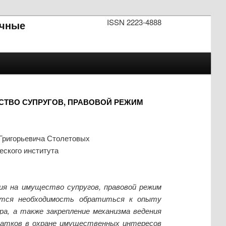
ISSN 2223-4888
чные
ТВО СУПРУГОВ, ПРАВОВОЙ РЕЖИМ
 Григорьевича Столетовых
еского института
я на имущество супругов, правовой режим
ается необходимость обратиться к опыту
а, а также закрепление механизма ведения
татков в охране имущественных интересов