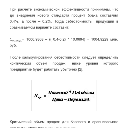
При расчете экономической эффективности принимаем, что
до внедрения нового стандарта процент брака составлял
0,4%, а после – 0,2%. Тогда себестоимость продукции в
сравниваемом варианте составит:
С
= 1006,9368 – (( 0,4-0,2) * 10,0694) = 1004,9229 млн.
ср.вар
.
руб.
После калькулирования себестоимости следует определить
критический объем продаж, ниже уровня которого
предприятие будет работать убыточно [2].
Критический объем продаж для базового и сравниваемого
варианта имеет следующие значения: