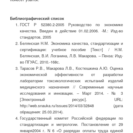
Библиографический список
ГОСТ Р 52380.2-2005 Руководство по экономике
качества. Введен в действие 01.02.2006. -М.: Изд-во
стандартов, 2005
Белянская Н.М. Экономика качества, стандартизации и
сертификации: учебное пособие [Текст] / Н.М.
Белянская, В.И. Логанина, Л.В. Макарова. – Пенза: Изд-
во ПГУАС, 2010.-168с.
Тарасов Р.В., Макарова Л.В., Костюшкина А.Ю. Оценка
экономической эффективности от разработки
лаборатории токсикологических испытаний изделий
медицинского назначения // Современные научные
исследования и инновации. – Март 2014. - № 3
[Электронный ресурс]. URL:
http://web.snauka.ru/issues/2014/03/32848 (дата
обращения: 25.03.2014).
Государственный комитет Российской федерации по
стандартизации и метрологии. Постановление от 29
января2004 г. N 6 «О разрядах оплаты труда единой