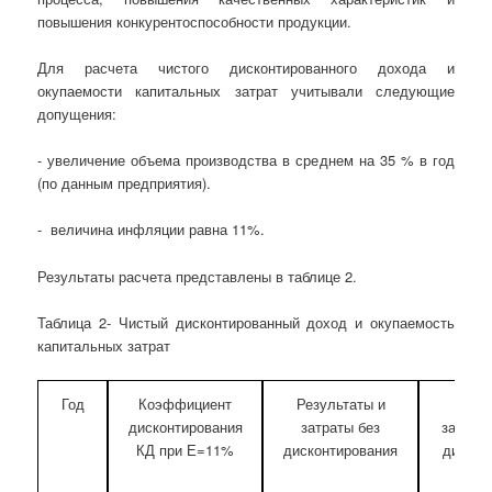
повышения конкурентоспособности продукции.
Для расчета чистого дисконтированного дохода и
окупаемости капитальных затрат учитывали следующие
допущения:
- увеличение объема производства в среднем на 35 % в год
(по данным предприятия).
- величина инфляции равна 11%.
Результаты расчета представлены в таблице 2.
Таблица 2- Чистый дисконтированный доход и окупаемость
капитальных затрат
Год
Коэффициент
Результаты и
Резул
дисконтирования
затраты без
затраты
КД при Е=11%
дисконтирования
дискон