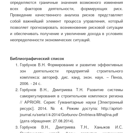
определяются граничные значения возможного изменения
всех факторов деятельности, формирующих риск.
Проведение качественного анализа рисков представляет
собой важнейший элемент процесса управления, который
позволяет прогнозировать возникновение рисковой ситуации
и обеспечивать получение и увеличение дохода в условиях
неопределенности экономических ситуаций.
Библиографический список
Горбунов В.Н. Формирование и развитие эффективных
зон деятельности предприятий строительного
комплекса: автореф. дис. канд. экон. наук. – Пенза,
2006. - 24 с.
Горбунов В.Н., Дмитриева Т.Н. Развитие системы
саморегулирования в строительном комплексе региона
// APRIORI. Серия: Гуманитарные науки [Электронный
ресурс]. 2014. № 4. Режим доступа: http://apriori-
journal.ru/seria1/4-2014/Gorbunov-Dmitrieva-Mihajlina.pdf
(дата обращения: 27.08.2014).
Горбунов В.Н., Дмитриева Т.Н., Ханьжов И.С.