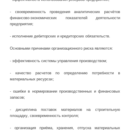
- своевременность проведения аналитических расчётов
финансово-экономических показателей деятельности
предприятия;
- исполнение дебиторских и кредиторских обязательств.
Основными причинами организационного риска являются:
- эффективность системы управления производством;
- качество расчетов по определению потребности в
материальных ресурсах;
- ошибки в нормировании производственных и финансовых
запасов;
- дисциплина поставок материалов на строительную
площадку, своевременность контроля;
- организация приёма, хранения, отпуска материальных