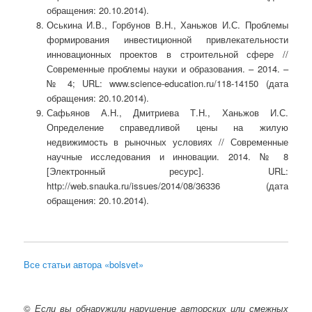
обращения: 20.10.2014).
Оськина И.В., Горбунов В.Н., Ханьжов И.С. Проблемы
формирования инвестиционной привлекательности
инновационных проектов в строительной сфере //
Современные проблемы науки и образования. – 2014. –
№ 4; URL: www.science-education.ru/118-14150 (дата
обращения: 20.10.2014).
Сафьянов А.Н., Дмитриева Т.Н., Ханьжов И.С.
Определение справедливой цены на жилую
недвижимость в рыночных условиях // Современные
научные исследования и инновации. 2014. № 8
[Электронный ресурс]. URL:
http://web.snauka.ru/issues/2014/08/36336 (дата
обращения: 20.10.2014).
Все статьи автора «bolsvet»
©
Если вы обнаружили нарушение авторских или смежных