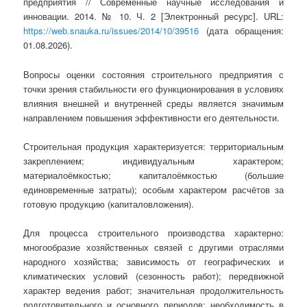
предприятия // Современные научные исследования и
инновации. 2014. № 10. Ч. 2 [Электронный ресурс]. URL:
https://web.snauka.ru/issues/2014/10/39516
(дата обращения:
01.08.2026).
Вопросы оценки состояния строительного предприятия с
точки зрения стабильности его функционирования в условиях
влияния внешней и внутренней среды является значимым
направлением повышения эффективности его деятельности.
Строительная продукция характеризуется: территориальным
закреплением; индивидуальным характером;
материалоёмкостью; капиталоёмкостью (большие
единовременные затраты); особым характером расчётов за
готовую продукцию (капиталовложения).
Для процесса строительного производства характерно:
многообразие хозяйственных связей с другими отраслями
народного хозяйства; зависимость от географических и
климатических условий (сезонность работ); передвижной
характер ведения работ; значительная продолжительность
подготовительного и основного периодов; необходимость в