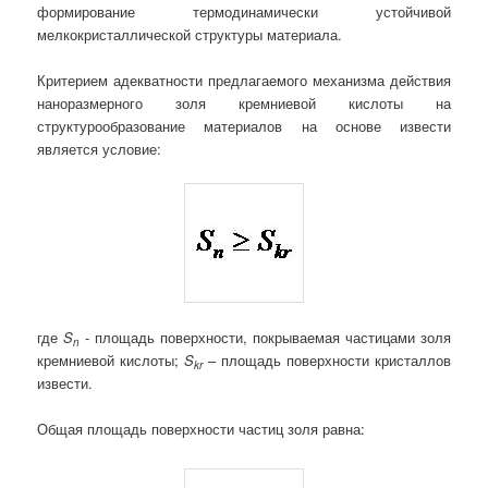
формирование термодинамически устойчивой
мелкокристаллической структуры материала.
Критерием адекватности предлагаемого механизма действия
наноразмерного золя кремниевой кислоты на
структурообразование материалов на основе извести
является условие:
где ­
S
- площадь поверхности, покрываемая частицами золя
n
кремниевой кислоты; ­
S
– площадь поверхности кристаллов
kr
извести.
Общая площадь поверхности частиц золя равна: