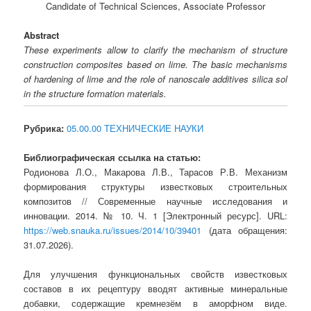
Candidate of Technical Sciences, Associate Professor
Abstract
These experiments allow to clarify the mechanism of structure
construction composites based on lime. The basic mechanisms
of hardening of lime and the role of nanoscale additives silica sol
in the structure formation materials.
Рубрика:
05.00.00 ТЕХНИЧЕСКИЕ НАУКИ
Библиографическая ссылка на статью:
Родионова Л.О., Макарова Л.В., Тарасов Р.В. Механизм
формирования структуры известковых строительных
композитов // Современные научные исследования и
инновации. 2014. № 10. Ч. 1 [Электронный ресурс]. URL:
https://web.snauka.ru/issues/2014/10/39401
(дата обращения:
31.07.2026).
Для улучшения функциональных свойств известковых
составов в их рецептуру вводят активные минеральные
добавки, содержащие кремнезём в аморфном виде.