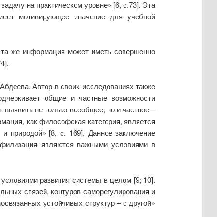
задачу на практическом уровне» [6, с.73]. Эта
меет мотивирующее значение для учебной
и та же информация может иметь совершенно
4].
Абдеева. Автор в своих исследованиях также
одчеркивает общие и частные возможности
 выявить не только всеобщее, но и частное –
рмация, как философская категория, является
и природой» [8, с. 169]. Данное заключение
рофилизация являются важными условиями в
словиями развития системы в целом [9; 10].
льных связей, контуров саморегулирования и
мосвязанных устойчивых структур – с другой»