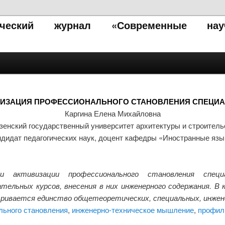
тический журнал «Современные нау
ВИЗАЦИЯ ПРОФЕССИОНАЛЬНОГО СТАНОВЛЕНИЯ СПЕЦИА
Каргина Елена Михайловна
зенский государственный университет архитектуры и строитель
ндидат педагогических наук, доцент кафедры «Иностранные язы
 активизации профессионального становления специа
ельных курсов, внесения в них инженерного содержания. В
ривается единство общетеоретических, специальных, инжен
льного становления
,
инженерно-техническое мышление
,
профил