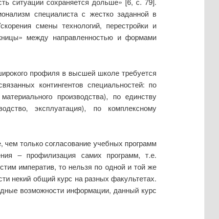
ь ситуации сохраняется дольше» [6, с. 79].
ионализм специалиста с жестко заданной в
скорения смены технологий, перестройки и
ножницы» между направленностью и формами
широкого профиля в высшей школе требуется
вязанных контингентов специальностей: по
материального производства), по единству
водство, эксплуатация), по комплексному
, чем только согласование учебных программ
ния ‒ профилизация самих программ, т.е.
стим императив, то нельзя по одной и той же
сти некий общий курс на разных факультетах.
адные возможности информации, данный курс