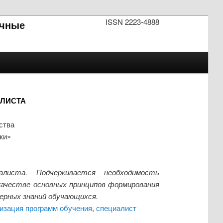
ISSN 2223-4888
чные
ЛИСТА
ства
ки»
листа. Подчеркивается необходимость
 качестве основных принципов формирования
ерных знаний обучающихся.
изация программ обучения
,
специалист