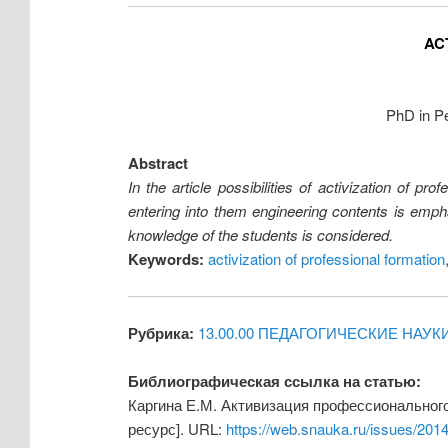
AC
PhD in P
Abstract
In the article possibilities of activization of 
entering into them engineering contents is emphas
knowledge of the students is considered.
Keywords:
activization of professional formation
Рубрика:
13.00.00 ПЕДАГОГИЧЕСКИЕ НАУК
Библиографическая ссылка на статью:
Каргина Е.М. Активизация профессионального
ресурс]. URL:
https://web.snauka.ru/issues/201