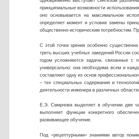
принципиальные возможности использования
оно основывается на максимальном испо
определяет момент и условия замены прин
общественно-историческим потребностям. П
С этой точки зрения особенно существенна
треть высших учебных заведений России со
годом усложняются задачи, связанные с по
универсально: она необходима всем и каждо
составляют одну из основ профессионального
‒ тех специальных содержания и технологи
деятельности инженера в различных областях
Е.Э. Смирнова выделяет в обучении две ча
выполняет функции конкретного обеспече
развивающее обучение.
Под «рецептурными» знаниями автор понима