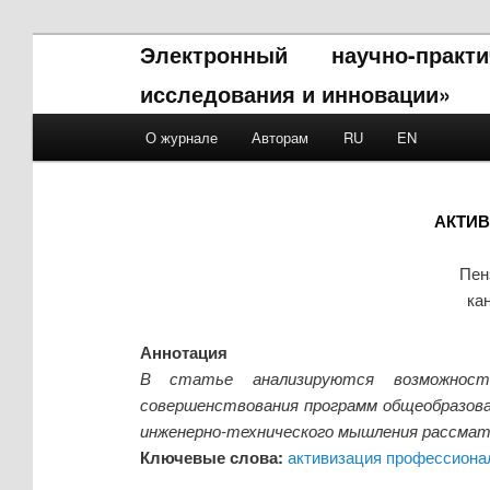
Электронный научно-прак
исследования и инновации»
Main menu
О журнале
Авторам
RU
EN
Skip to primary content
Skip to secondary content
АКТИ
Пен
ка
Аннотация
В статье анализируются возможности
совершенствования программ общеобразоват
инженерно-технического мышления рассмат
Ключевые слова:
активизация профессиона