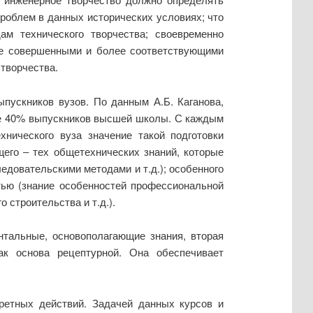
облем в данных исторических условиях; что
 технического творчества; своевременно
ее совершенными и более соответствующими
творчества.
пускников вузов. По данным А.Б. Каганова,
ше 40% выпускников высшей школы. С каждым
хнического вуза значение такой подготовки
щего ‒ тех общетехнических знаний, которые
едовательскими методами и т.д.); особенного
тью (знание особенностей профессиональной
 строительства и т.д.).
нтальные, основополагающие знания, вторая
ак основа рецептурной. Она обеспечивает
кретных действий. Задачей данных курсов и