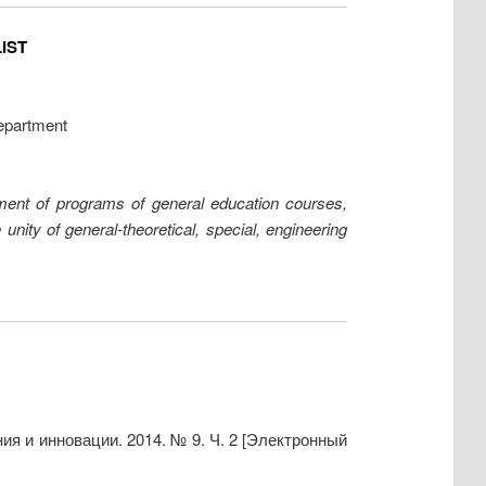
IST
epartment
ovement of programs of general education courses,
unity of general-theoretical, special, engineering
я и инновации. 2014. № 9. Ч. 2 [Электронный