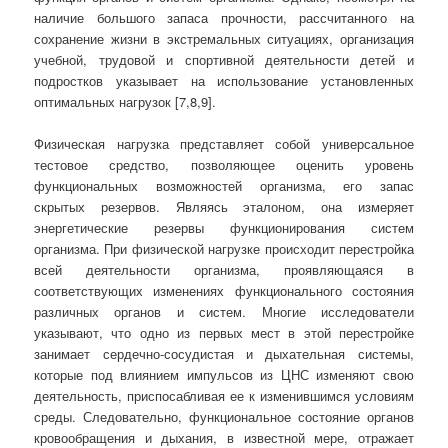
наличие большого запаса прочности, рассчитанного на
сохранение жизни в экстремальных ситуациях, организация
учебной, трудовой и спортивной деятельности детей и
подростков указывает на использование установленных
оптимальных нагрузок [7,8,9].
Физическая нагрузка представляет собой универсальное
тестовое средство, позволяющее оценить уровень
функциональных возможностей организма, его запас
скрытых резервов. Являясь эталоном, она измеряет
энергетические резервы функционирования систем
организма. При физической нагрузке происходит перестройка
всей деятельности организма, проявляющаяся в
соответствующих изменениях функционального состояния
различных органов и систем. Многие исследователи
указывают, что одно из первых мест в этой перестройке
занимает сердечно-сосудистая и дыхательная системы,
которые под влиянием импульсов из ЦНС изменяют свою
деятельность, приспосабливая ее к изменившимся условиям
среды. Следовательно, функциональное состояние органов
кровообращения и дыхания, в известной мере, отражает