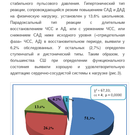
стабильного пульсового давления. Гипертонический тип
реакции, сопровождающийся резким повышением САД и ДАД
на физическую нагрузку, установлен у 13,6% школьников.
Парадоксальный тип реакции с длительным
восстановлением ЧСС и АД, или с урежением ЧСС, или
снижением САД ниже исходного уровня («отрицательная
фаза» ЧСС, АД) в восстановительном периоде, выявили у
6,2% обследованных. У остальных (2,7%) определен
ступенчатый и дистонический типы. Таким образом, у
большинства СШ при определении функционального
состояния выявили хорошую и удовлетворительную
адаптацию сердечно-сосудистой системы к нагрузке (рис.3).