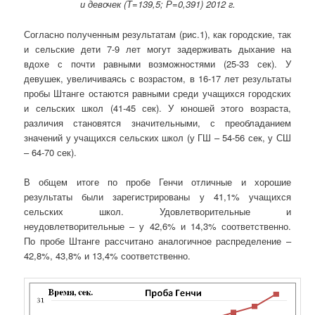
и девочек (Т=139,5; Р=0,391) 2012 г.
Согласно полученным результатам (рис.1), как городские, так
и сельские дети 7-9 лет могут задерживать дыхание на
вдохе с почти равными возможностями (25-33 сек). У
девушек, увеличиваясь с возрастом, в 16-17 лет результаты
пробы Штанге остаются равными среди учащихся городских
и сельских школ (41-45 сек). У юношей этого возраста,
различия становятся значительными, с преобладанием
значений у учащихся сельских школ (у ГШ – 54-56 сек, у СШ
– 64-70 сек).
В общем итоге по пробе Генчи отличные и хорошие
результаты были зарегистрированы у 41,1% учащихся
сельских школ. Удовлетворительные и
неудовлетворительные – у 42,6% и 14,3% соответственно.
По пробе Штанге рассчитано аналогичное распределение –
42,8%, 43,8% и 13,4% соответственно.