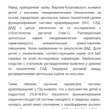
Перед проведением пробы Мартине-Кушелевского выявили
детей с высокими гемодинамическими показателями на
основе определения центильных оценок показателей уровня
функционирования системы кровообращения (ЧСС, САД,
ДАД) с целью извлечения их из исследования и
статистических расчетов (табл.1). Распределение
центильных оценок гемодинамических параметров
характеризуется незначительным правосторонним
смещением, более выраженным по результатам ДАД. Доля
детей с показателями, соответствующими норме (3-6 ЦИ)
снижена по всем исследуемым параметрам. Наибольшее
сходство с эталонным распределением выявлено у девочек
по показателям САД. Гендерных различий между
распределениями центильных оценок не получено.
Таким образом, изучение параметров системы
кровообращения у СШ выявило, что у большинства детей и
подростков (72,8-78,6%) показатели функционирования
сердечно-сосудистой системы находятся в пределах нормы,
четверть детей имеет отклонения с преобладанием высоких