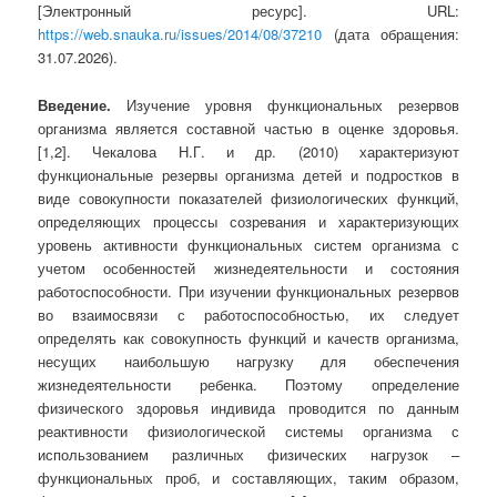
[Электронный ресурс]. URL:
https://web.snauka.ru/issues/2014/08/37210
(дата обращения:
31.07.2026).
Введение.
Изучение уровня функциональных резервов
организма является составной частью в оценке здоровья.
[1,2]. Чекалова Н.Г. и др. (2010) характеризуют
функциональные резервы организма детей и подростков в
виде совокупности показателей физиологических функций,
определяющих процессы созревания и характеризующих
уровень активности функциональных систем организма с
учетом особенностей жизнедеятельности и состояния
работоспособности. При изучении функциональных резервов
во взаимосвязи с работоспособностью, их следует
определять как совокупность функций и качеств организма,
несущих наибольшую нагрузку для обеспечения
жизнедеятельности ребенка. Поэтому определение
физического здоровья индивида проводится по данным
реактивности физиологической системы организма с
использованием различных физических нагрузок –
функциональных проб, и составляющих, таким образом,