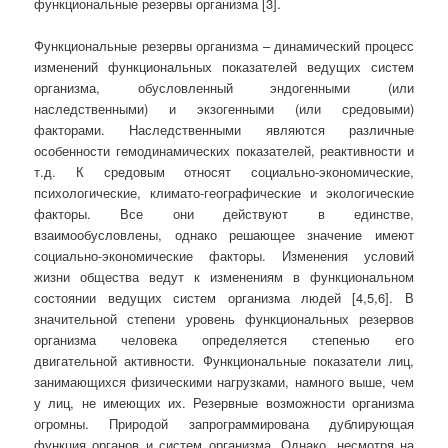
функциональные резервы организма [3].
Функциональные резервы организма – динамический процесс
изменений функциональных показателей ведущих систем
организма, обусловленный эндогенными (или
наследственными) и экзогенными (или средовыми)
факторами. Наследственными являются различные
особенности гемодинамических показателей, реактивности и
т.д. К средовым относят социально-экономические,
психологические, климато-географические и экологические
факторы. Все они действуют в единстве,
взаимообусловлены, однако решающее значение имеют
социально-экономические факторы. Изменения условий
жизни общества ведут к изменениям в функциональном
состоянии ведущих систем организма людей [4,5,6]. В
значительной степени уровень функциональных резервов
организма человека определяется степенью его
двигательной активности. Функциональные показатели лиц,
занимающихся физическими нагрузками, намного выше, чем
у лиц, не имеющих их. Резервные возможности организма
огромны. Природой запрограммирована дублирующая
функция органов и систем организма. Однако, несмотря на