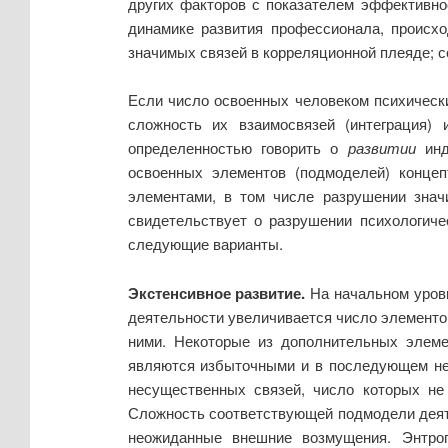
других факторов с показателем эффективно
динамике развития профессионала, происхо
значимых связей в корреляционной плеяде; с
Если число освоенных человеком психически
сложность их взаимосвязей (интеграция)
определенностью говорить о
развитии
инд
освоенных элементов (подмоделей) конце
элементами, в том числе разрушении знач
свидетельствует о разрушении психологиче
следующие варианты.
Экстенсивное развитие.
На начальном уровн
деятельности увеличивается число элементо
ними. Некоторые из дополнительных элеме
являются избыточными и в последующем не 
несущественных связей, число которых не
Сложность соответствующей подмодели деяте
неожиданные внешние возмущения. Энтроп