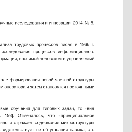
учные исследования и инновации. 2014. № 8.
ализа трудовых процессов писал в 1966 г.
 исследования процессов информационного
нформации, вносимой человеком в управляемый
ачале формирования новой частной структуры
м оператора и затем становятся постоянными
ивые обучения для типовых задач, то «вид
. 193]. Отмечалось, что «принципиальное
енно и отражает содержание микроструктуры
свидетельствует не об угасании навыка, а о