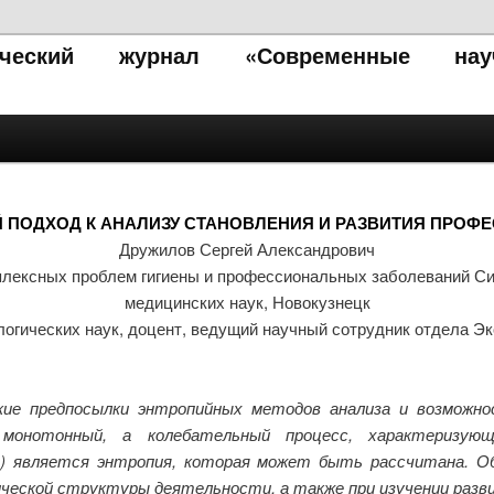
тический журнал «Современные нау
 ПОДХОД К АНАЛИЗУ СТАНОВЛЕНИЯ И РАЗВИТИЯ ПРОФ
Дружилов Сергей Александрович
плексных проблем гигиены и профессиональных заболеваний Си
медицинских наук, Новокузнецк
логических наук, доцент, ведущий научный сотрудник отдела Эк
е предпосылки энтропийных методов анализа и возможност
монотонный, а колебательный процесс, характеризую
ы) является энтропия, которая может быть рассчитана. О
гической структуры деятельности, а также при изучении раз