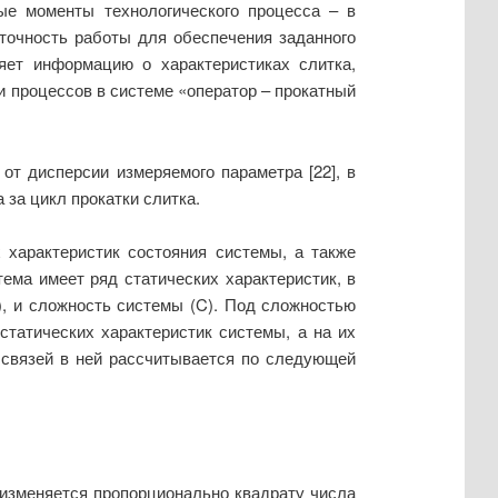
ые моменты технологического процесса – в
точность работы для обеспечения заданного
яет информацию о характеристиках слитка,
и процессов в системе «оператор – прокатный
т дисперсии измеряемого параметра [22], в
за цикл прокатки слитка.
 характеристик состояния системы, а также
ема имеет ряд статических характеристик, в
), и сложность системы (
C
). Под сложностью
татических характеристик системы, а на их
 связей в ней рассчитывается по следующей
 изменяется пропорционально квадрату числа