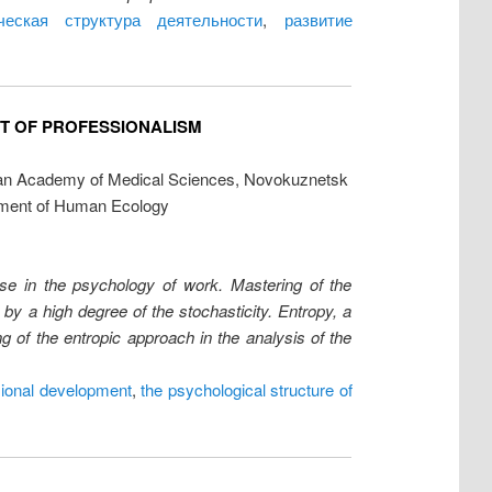
ическая структура деятельности
,
развитие
T OF PROFESSIONALISM
sian Academy of Medical Sciences, Novokuznetsk
rtment of Human Ecology
 use in the psychology of work. Mastering of the
by a high degree of the stochasticity. Entropy, a
g of the entropic approach in the analysis of the
sional development
,
the psychological structure of