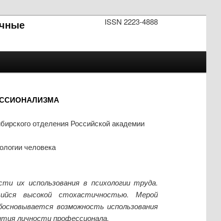
ISSN 2223-4888
чные
ЕССИОНАЛИЗМА
бирского отделения Российской академии
ологии человека
и их использования в психологии труда.
щийся высокой стохастичностью. Мерой
босновывается возможность использования
вития личности профессионала.