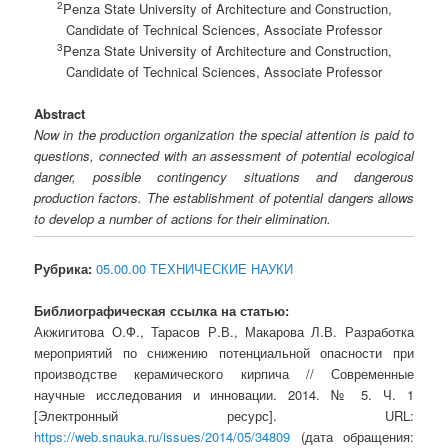
2
Penza State University of Architecture and Construction,
Candidate of Technical Sciences, Associate Professor
3
Penza State University of Architecture and Construction,
Candidate of Technical Sciences, Associate Professor
Abstract
Now in the production organization the special attention is paid to
questions, connected with an assessment of potential ecological
danger, possible contingency situations and dangerous
production factors. The establishment of potential dangers allows
to develop a number of actions for their elimination.
Рубрика:
05.00.00 ТЕХНИЧЕСКИЕ НАУКИ
Библиографическая ссылка на статью:
Акжигитова О.Ф., Тарасов Р.В., Макарова Л.В. Разработка
мероприятий по снижению потенциальной опасности при
производстве керамического кирпича // Современные
научные исследования и инновации. 2014. № 5. Ч. 1
[Электронный ресурс]. URL:
https://web.snauka.ru/issues/2014/05/34809
(дата обращения: