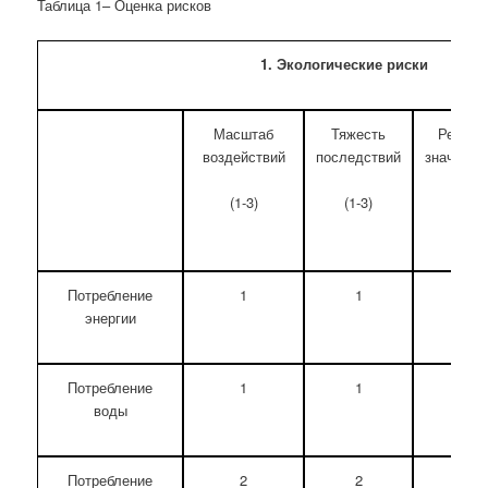
Таблица 1– Оценка рисков
1. Экологические риски
Масштаб
Тяжесть
Рейтин
воздействий
последствий
значимос
(1-3)
(1-3)
Потребление
1
1
2
энергии
Потребление
1
1
2
воды
Потребление
2
2
4