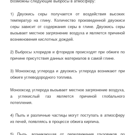
Возможны следующие выбросы в атмосферу:
1) Двуокись серы получается от воздействия высоких
температур на глину. Количество произведенной двуокиси
серы зависит от содержания серы в глине. Двуокись серы
вызывает местное загрязнение воздуха и является причиной
возникновения кислотных дождей.
2) Выбросы хлоридов и фторидов происходят при обжиге по
причине присутствия данных материалов в самой глине.
3) Монооксид углерода и двуокись углерода возникают при
обжиге углеводородного топлива.
Монооксид углерода вызывает местное загрязнение воздуха,
а углекислый газ является причиной глобального
потепления.
4) Пыль и различные частицы могут поступать в атмосферу
из печей, появляясь в процессе обжига кирпича.
5) Пыль, возникающая от передвижения грузовиков по