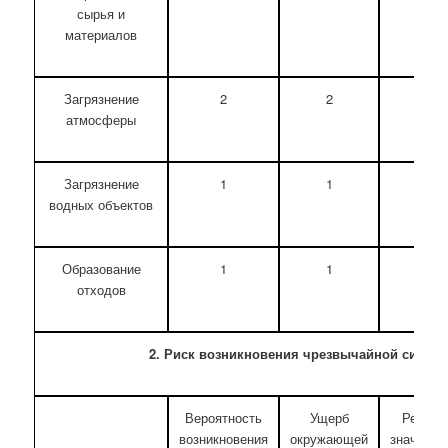
сырья и
материалов
Загрязнение
2
2
4
атмосферы
Загрязнение
1
1
2
водных объектов
Образование
1
1
2
отходов
2. Риск возникновения чрезвычайной ситуац
Вероятность
Ущерб
Рейтин
возникновения
окружающей
значимос