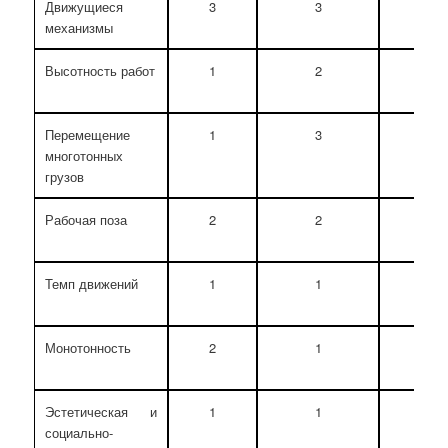
Движущиеся
3
3
6
механизмы
Высотность работ
1
2
3
Перемещение
1
3
4
многотонных
грузов
Рабочая поза
2
2
4
Темп движений
1
1
2
Монотонность
2
1
3
Эстетическая и
1
1
2
социально-