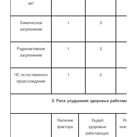
акт
Химическое
1
3
4
загрязнение
Радиоактивное
1
3
4
загрязнение
ЧС естественного
1
2
3
происхождения
3. Риск ухудшения здоровья работающих
Наличие
Ущерб
Рейтин
фактора
здоровью
значимос
работающих