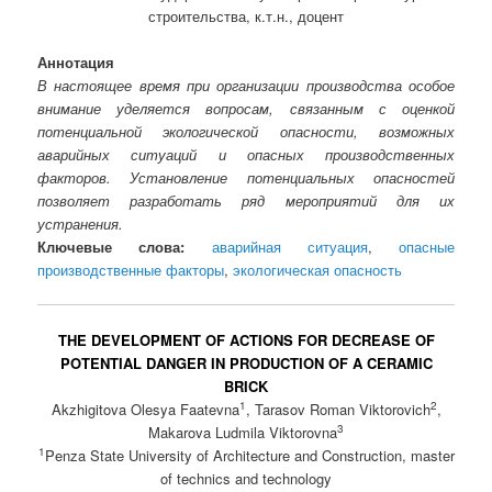
строительства, к.т.н., доцент
Аннотация
В настоящее время при организации производства особое
внимание уделяется вопросам, связанным с оценкой
потенциальной экологической опасности, возможных
аварийных ситуаций и опасных производственных
факторов. Установление потенциальных опасностей
позволяет разработать ряд мероприятий для их
устранения.
Ключевые слова:
аварийная ситуация
,
опасные
производственные факторы
,
экологическая опасность
THE DEVELOPMENT OF ACTIONS FOR DECREASE OF
POTENTIAL DANGER IN PRODUCTION OF A CERAMIC
BRICK
1
2
Akzhigitova Olesya Faatevna
, Tarasov Roman Viktorovich
,
3
Makarova Ludmila Viktorovna
1
Penza State University of Architecture and Construction, master
of technics and technology