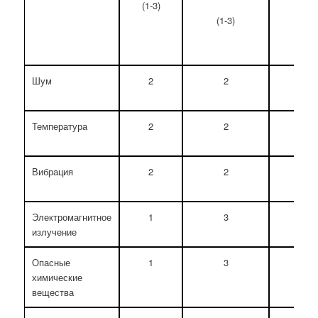
(1-3)
(1-3)
Шум
2
2
4
Температура
2
2
4
Вибрация
2
2
4
Электромагнитное
1
3
4
излучение
Опасные
1
3
4
химические
вещества