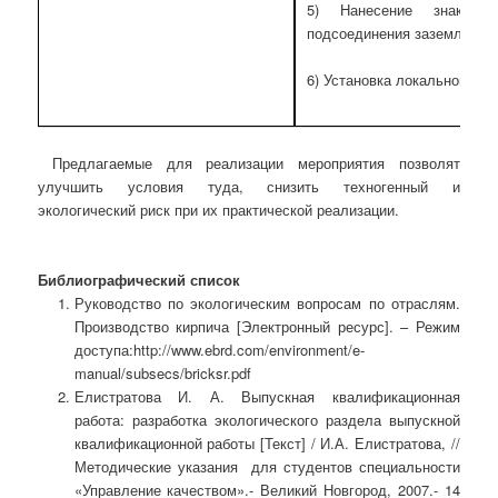
5) Нанесение знака з
подсоединения заземляюще
6) Установка локального ос
Предлагаемые для реализации мероприятия позволят
улучшить условия туда, снизить техногенный и
экологический риск при их практической реализации.
Библиографический список
Руководство по экологическим вопросам по отраслям.
Производство кирпича [Электронный ресурс]. – Режим
доступа:http://www.ebrd.com/environment/e-
manual/subsecs/bricksr.pdf
Елистратова И. А. Выпускная квалификационная
работа: разработка экологического раздела выпускной
квалификационной работы [Текст] / И.А. Елистратова, //
Методические указания для студентов специальности
«Управление качеством».- Великий Новгород, 2007.- 14