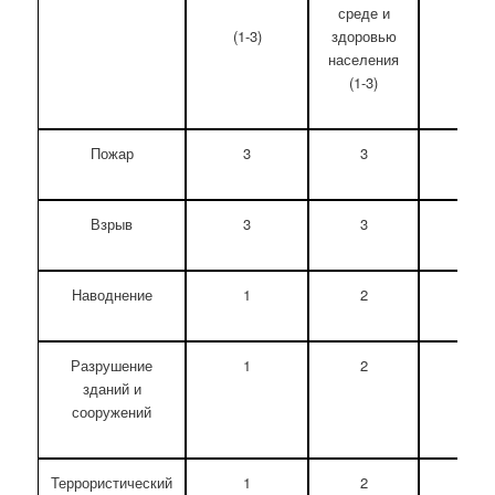
среде и
здоровью
(1-3)
населения
(1-3)
Пожар
3
3
6
Взрыв
3
3
6
Наводнение
1
2
3
Разрушение
1
2
3
зданий и
сооружений
Террористический
1
2
3