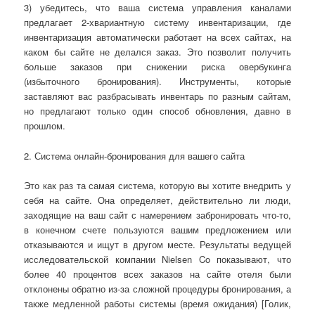
3) убедитесь, что ваша система управления каналами
предлагает 2-хвариантную систему инвентаризации, где
инвентаризация автоматически работает на всех сайтах, на
каком бы сайте не делался заказ. Это позволит получить
больше заказов при снижении риска овербукинга
(избыточного бронирования). Инструменты, которые
заставляют вас разбрасывать инвентарь по разным сайтам,
но предлагают только один способ обновления, давно в
прошлом.
2. Система онлайн-бронирования для вашего сайта
Это как раз та самая система, которую вы хотите внедрить у
себя на сайте. Она определяет, действительно ли люди,
заходящие на ваш сайт с намерением забронировать что-то,
в конечном счете пользуются вашим предложением или
отказываются и ищут в другом месте. Результаты ведущей
исследовательской компании Nielsen Co показывают, что
более 40 процентов всех заказов на сайте отеля были
отклонены обратно из-за сложной процедуры бронирования, а
также медленной работы системы (время ожидания) [Голик,