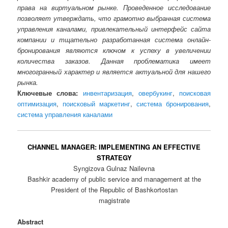
права на виртуальном рынке. Проведенное исследование
позволяет утверждать, что грамотно выбранная система
управления каналами, привлекательный интерфейс сайта
компании и тщательно разработанная система онлайн-
бронирования являются ключом к успеху в увеличении
количества заказов. Данная проблематика имеет
многогранный характер и является актуальной для нашего
рынка.
Ключевые слова:
инвентаризация
,
овербукинг
,
поисковая
оптимизация
,
поисковый маркетинг
,
система бронирования
,
система управления каналами
CHANNEL MANAGER: IMPLEMENTING AN EFFECTIVE
STRATEGY
Syngizova Gulnaz Nailevna
Bashkir academy of public service and management at the
President of the Republic of Bashkortostan
magistrate
Abstract