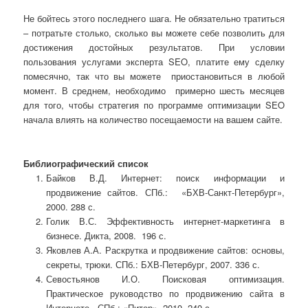
Не бойтесь этого последнего шага. Не обязательно тратиться
– потратьте столько, сколько вы можете себе позволить для
достижения достойных результатов. При условии
пользования услугами эксперта SEO, платите ему сделку
помесячно, так что вы можете приостановиться в любой
момент. В среднем, необходимо примерно шесть месяцев
для того, чтобы стратегия по программе оптимизации SEO
начала влиять на количество посещаемости на вашем сайте.
Библиографический список
Байков В.Д. Интернет: поиск информации и
продвижение сайтов. СПб.: «БХВ-Санкт-Петербург»,
2000. 288 с.
Голик В.С. Эффективность интернет-маркетинга в
бизнесе. Дикта, 2008. 196 с.
Яковлев А.А. Раскрутка и продвижение сайтов: основы,
секреты, трюки. СПб.: БХВ-Петербург, 2007. 336 с.
Севостьянов И.О. Поисковая оптимизация.
Практическое руководство по продвижению сайта в
Интернете. СПб.: «Питер», 2010. 240 с.