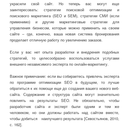
украсили свой сайт. Но теперь вас могут еще
заинтересовать: стратегии поисковой оптимизации и
поискового маркетинга (SEO и SEM), стратегии СМИ (если
применимо) и другие маркетинговые стратегии для
управления бизнесом, которые можно применить на своем
сайте – где, конечно, ваша новая система бронирования
проделает отличную работу по увеличению заказов.
Если у вас нет опыта разработки и внедрения подобных
стратегий, то целесообразно воспользоваться услугами
внешнего независимого эксперта по онлайн-маркетингу.
Важное примечание: если вы собираетесь привлечь эксперта
по программе оптимизации SEO в будущем, то лучше
обратиться к их помощи еще до создания вашего нового веб-
сайта. Содержание и структура сайта могут значительно
повлиять на результаты SEO. Не обязательно, чтобы
разработчик сайта и эксперт были одним и тем же
человеком, но они должны работать над сайтом вместе,
чтобы добиться наилучшего результата [Севостьянов, 2010,
с. 162].