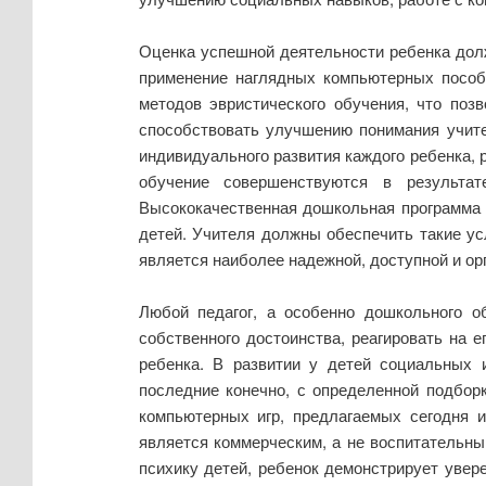
Оценка успешной деятельности ребенка долж
применение наглядных компьютерных пособи
методов эвристического обучения, что поз
способствовать улучшению понимания учите
индивидуального развития каждого ребенка, 
обучение совершенствуются в результа
Высококачественная дошкольная программа 
детей. Учителя должны обеспечить такие ус
является наиболее надежной, доступной и орг
Любой педагог, а особенно дошкольного о
собственного достоинства, реагировать на 
ребенка. В развитии у детей социальных
последние конечно, с определенной подборк
компьютерных игр, предлагаемых сегодня и
является коммерческим, а не воспитательны
психику детей, ребенок демонстрирует увер