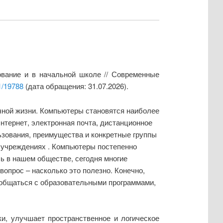
вание и в начальной школе // Современные
1/19788
(дата обращения: 31.07.2026).
ичной жизни. Компьютеры становятся наиболее
тернет, электронная почта, дистанционное
ьзования, преимущества и конкретные группы
х учреждениях . Компьютеры постепенно
ль в нашем обществе, сегодня многие
опрос – насколько это полезно. Конечно,
ь общаться с образовательными программами,
и, улучшает пространственное и логическое