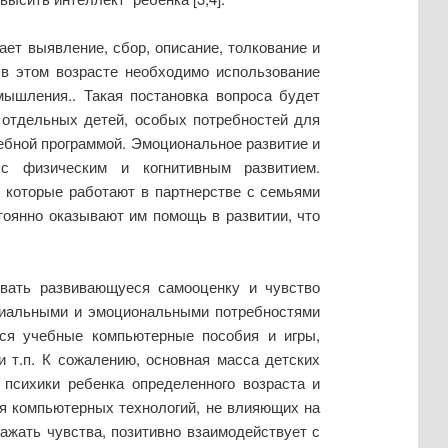
ет выявление, сбор, описание, толкование и
 в этом возрасте необходимо использование
мышления.. Такая постановка вопроса будет
 отдельных детей, особых потребностей для
чебной программой. Эмоциональное развитие и
с физическим и когнитивным развитием.
 которые работают в партнерстве с семьями
тоянно оказывают им помощь в развитии, что
ивать развивающуеся самооценку и чувство
социальными и эмоциональными потребностями
ся учебные компьютерные пособия и игры,
и т.п. К сожалению, основная масса детских
 психики ребенка определенного возраста и
ия компьютерных технологий, не влияющих на
ажать чувства, позитивно взаимодействует с