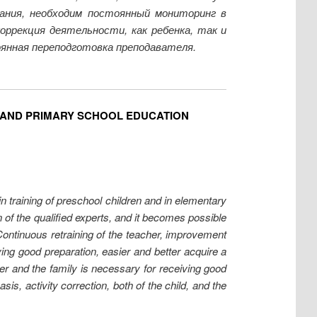
вания, необходим постоянный мониторинг в
оррекция деятельности, как ребенка, так и
оянная переподготовка преподавателя.
L AND PRIMARY SCHOOL EDUCATION
 training of preschool children and in elementary
f the qualified experts, and it becomes possible
 Continuous retraining of the teacher, improvement
ving good preparation, easier and better acquire a
er and the family is necessary for receiving good
sis, activity correction, both of the child, and the