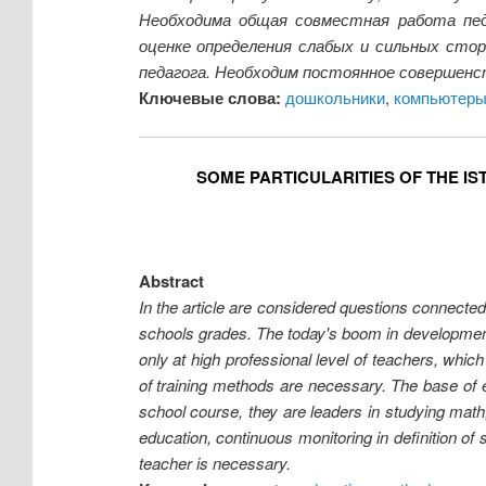
Необходима общая совместная работа педа
оценке определения слабых и сильных стор
педагога. Необходим постоянное совершенс
Ключевые слова:
дошкольники
,
компьютер
SOME PARTICULARITIES OF THE I
Abstract
In the article are considered questions connecte
schools grades. The today's boom in development
only at high professional level of teachers, whic
of training methods are necessary. The base of er
school course, they are leaders in studying math
education, continuous monitoring in definition of s
teacher is necessary.