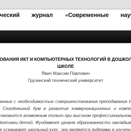
тический журнал «Современные нау
ОВАНИЯ ИКТ И КОМПЬЮТЕРНЫХ ТЕХНОЛОГИЙ В ДОШКОЛ
ШКОЛЕ
Явич Максим Павлович
Грузинский технический университет
анные с необходимостью совершенствования преподавания И
. Сегодняшний бум в развитие коммуникационных и ком
тановится возможным только при высоком профессиональном
отовки детей. Фундамент уровня образованности закладыв
е усваивают школьный курс, они являются лидерами в изучен