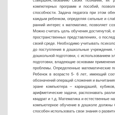
компютерных программ и пособий, позвол
способности. Задача педагога при этом об
каждым ребенком, определяя сильные и слаб
ранний интерес к математике, позволяет с
Можно считать цель обучения достигнутой, 
пространственных представлениях, о послед
своей среде. Необходимо учитывать психоло
до поступления в дошкольные учреждения. 
дошкольной подготовки, с использованием э
подготовки, владеющие основами применения
проблемы. Определенные математические по
Ребенок в возрасте 5- 6 лет, имеющий соо
обозначений операций сложения и вычитания
эране компьютера – карандашей, кубиков
арифметические задачи, распознавать различ
квадрат и т.д. Математика и естественные н
компьютерное обучение в дошколе должны б
способен использовать свои знания о развит