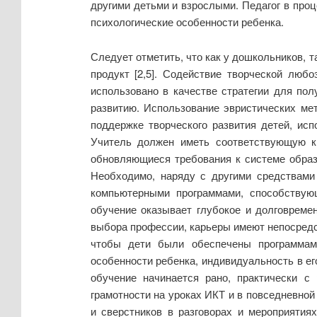
другими детьми и взрослыми. Педагог в проц
психологические особенности ребенка.
Следует отметить, что как у дошкольников, 
продукт [2,5]. Содействие творческой люб
использовано в качестве стратегии для пол
развитию. Использование эвристических ме
поддержке творческого развития детей, исп
Учитель должен иметь соответствующую к
обновляющиеся требования к системе образо
Необходимо, наряду с другими средствами
компьютерными программами, способствую
обучение оказывает глубокое и долговреме
выбора профессии, карьеры имеют непосредст
чтобы дети были обеспечены программам
особенности ребенка, индивидуальность в ег
обучение начинается рано, практически с
грамотности на уроках ИКТ и в повседневной
и сверстников в разговорах и мероприятия