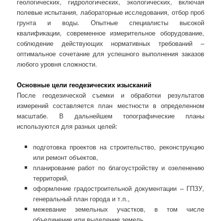
геологических, гидрологических, экологических, включая
полевые испытания, лабораторные исследования, отбор проб
грунта и воды. Опытные специалисты высокой
квалификации, современное измерительное оборудование,
соблюдение действующих нормативных требований –
оптимальное сочетание для успешного выполнения заказов
любого уровня сложности.
Основные цели геодезических изысканий
После геодезической съемки и обработки результатов
измерений составляется план местности в определенном
масштабе. В дальнейшем топографические планы
используются для разных целей:
подготовка проектов на строительство, реконструкцию
или ремонт объектов,
планирование работ по благоустройству и озеленению
территорий,
оформление градостроительной документации – ГПЗУ,
генеральный план города и т.п.,
межевание земельных участков, в том числе
объединение или выделение земель,