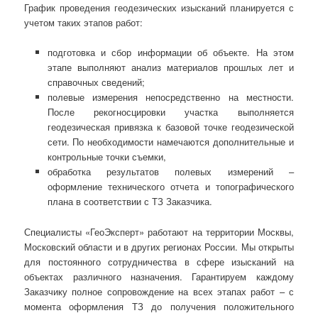
График проведения геодезических изысканий планируется с
учетом таких этапов работ:
подготовка и сбор информации об объекте. На этом
этапе выполняют анализ материалов прошлых лет и
справочных сведений;
полевые измерения непосредственно на местности.
После рекогносцировки участка выполняется
геодезическая привязка к базовой точке геодезической
сети. По необходимости намечаются дополнительные и
контрольные точки съемки,
обработка результатов полевых измерений –
оформление технического отчета и топографического
плана в соответствии с ТЗ Заказчика.
Специалисты «ГеоЭксперт» работают на территории Москвы,
Московский области и в других регионах России. Мы открыты
для постоянного сотрудничества в сфере изысканий на
объектах различного назначения. Гарантируем каждому
Заказчику полное сопровождение на всех этапах работ – с
момента оформления ТЗ до получения положительного