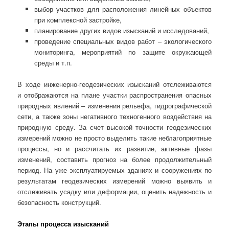
выбор участков для расположения линейных объектов
при комплексной застройке,
планирование других видов изысканий и исследований,
проведение специальных видов работ – экологического
мониторинга, мероприятий по защите окружающей
среды и т.п.
В ходе инженерно-геодезических изысканий отслеживаются
и отображаются на плане участки распространения опасных
природных явлений – изменения рельефа, гидрографической
сети, а также зоны негативного техногенного воздействия на
природную среду. За счет высокой точности геодезических
измерений можно не просто выделить такие неблагоприятные
процессы, но и рассчитать их развитие, активные фазы
изменений, составить прогноз на более продолжительный
период. На уже эксплуатируемых зданиях и сооружениях по
результатам геодезических измерений можно выявить и
отслеживать усадку или деформации, оценить надежность и
безопасность конструкций.
Этапы процесса изысканий