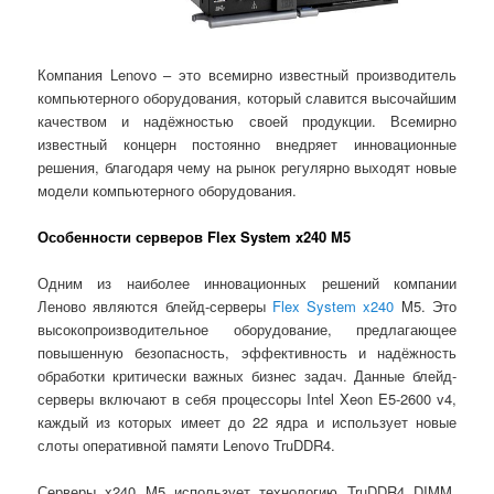
Компания Lenovo – это всемирно известный производитель
компьютерного оборудования, который славится высочайшим
качеством и надёжностью своей продукции. Всемирно
известный концерн постоянно внедряет инновационные
решения, благодаря чему на рынок регулярно выходят новые
модели компьютерного оборудования.
Особенности серверов Flex System x240 M5
Одним из наиболее инновационных решений компании
Леново являются блейд-серверы
Flex System x240
M5. Это
высокопроизводительное оборудование, предлагающее
повышенную безопасность, эффективность и надёжность
обработки критически важных бизнес задач. Данные блейд-
серверы включают в себя процессоры Intel Xeon E5-2600 v4,
каждый из которых имеет до 22 ядра и использует новые
слоты оперативной памяти Lenovo TruDDR4.
Серверы x240 M5 использует технологию TruDDR4 DIMM,