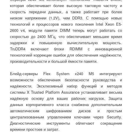
которая обеспечивает более высокую тактовую частоту и
скорость передачи данных, а также работает при более
низком напряжении (1.2V), чем DDR3. С помощью новых
технологий и процессоров нового поколения Intel Xeon E5-
2600 v4, модули памяти DIMM теперь могут работать со
скоростью до 2400 МГц, что обеспечивает меньшее время
задержки и повышенную вычислительную мощность.
TruDDR4 включают блоки RDIMM с инновационной
технологией коррекции ошибок для обеспечения надёжности,
производительности и большой ёмкости памяти.
Блейд-серверы Flex System x240 M5 интегрируют
возможности обеспечения безопасности руководства и
надёжности. Эксклюзивный набор функций и методов
системы X Trusted Platform Assurance устанавливает весьма
надёжную основу для ваших рабочих нагрузок. Защита
данных корпоративного класса снабжена дополнительным
автоматическим шифрованием дисков и простым
централизованным управлением ключами через Security.
Диагностические инструменты облегчают сокращение
времени простоев и затрат.