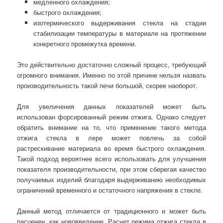
медленного охлаждения;
быстрого охлаждения;
изотермического выдерживания стекла на стадии
стабилизации температуры в материале на протяжении
конкретного промежутка времени.
Это действительно достаточно сложный процесс, требующий
огромного внимания. Именно по этой причине нельзя назвать
производительность такой печи большой, скорее наоборот.
Для увеличения данных показателей может быть
использован форсированный режим отжига. Однако следует
обратить внимание на то, что применение такого метода
отжига стекла в лере может повлечь за собой
растрескивание материала во время быстрого охлаждения.
Такой подход вероятнее всего использовать для улучшения
показателя производительности, при этом сберегая качество
получаемых изделий благодаря выдерживанию необходимых
ограничений временного и остаточного напряжения в стекле.
Данный метод отличается от традиционного и может быть
расценен, как нововведение. Расчет режима отжига стекла в