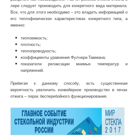
лере следует производить для конкретного вида материала.
Все, что для этого необходимо – это владеть информацией о
его теплофизических характеристиках конкретного типа, а
именно:
теплоемкость;
плотность;
теплопроводность;
коэффициенты уравнения Фулчера-Таммана;
показатели релаксации мнимых температур и
напряжений.
Прибегая к данному способу, есть существенная
вероятность увеличить конвейерное производство в печах
отжига – лерах бесперебойного функционирования.