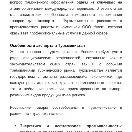
вопрос таможенного оформления одним из ключевых на
этапе организации международных перевозок. В этой статье
мы рассмотрим особенности таможенного оформления
товаров для экспорта в Туркменистан и расскажем о
преимуществах работы с компанией ООО “Акси”, которая
оказывает профессиональные услуги в данной сфере.
Особенности экспорта в Туркменистан
Экспорт товаров в Туркменистан из России требует учета
ряда специфических особенностей, связанных как с
законодательством обеих стран, так и с особыми
требованиями туркменского рынка. Туркменистан является
государством с активно развивающейся экономикой, где
важную роль играют как крупные промышленные проекты,
так и небольшие компании, ориентированные на импорт
различных видов продукции из-за рубежа.
Российские товары востребованы в Туркменистане в
различных отраслях, включая:
Энергетика и нефтегазовая промышленность
:
поставка оборудования, запчастей и материалов для