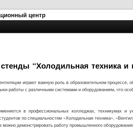
ционный центр
стенды “Холодильная техника и 
ентиляции играют важную роль в образовательном процессе, о
ыки работы с различными системами и оборудованием, что осо
меняется в профессиональных колледжах, техникумах и уни
студентов по специальностям «Холодильная техника», «Вентил
 можно демонстрировать работу промышленного оборудования и