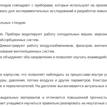
тендов совпадают с приборами, которые используют на произв
вать для экспериментальных исследований и разработок новых
льных стендов:
ия. Приборы моделируют работу холодильных машин, морозил
абсорбционных систем.
емонстрируют работу воздухообменников, фильтров, вентиля
ирования вентиляционных систем.
 объединяет оба направления и позволяет изучать взаимодейс
 корпусом, что позволяет наблюдать за процессами внутри у
уры, давления, потока воздуха и других параметров. Констру
к и переключателей. На дисплеях высвечиваются актуальные н
вандальных материалов и отличается повышенной прочност
ает учащимся научиться правильно реагировать на нештатные 