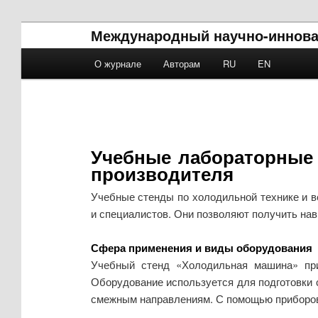
Международный научно-иннова
Main menu
О журнале
Авторам
RU
EN
Skip to primary content
Skip to secondary content
Учебные лабораторные 
производителя
Учебные стенды по холодильной технике и в
и специалистов. Они позволяют получить нав
Сфера применения и виды оборудования
Учебный стенд «Холодильная машина» при
Оборудование используется для подготовки 
смежным направлениям. С помощью приборов