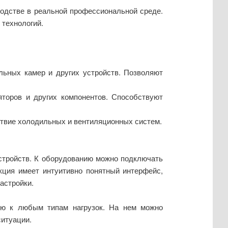
одстве в реальной профессиональной среде.
 технологий.
ьных камер и других устройств. Позволяют
торов и других компонентов. Способствуют
твие холодильных и вентиляционных систем.
стройств. К оборудованию можно подключать
кция имеет интуитивно понятный интерфейс,
астройки.
ью к любым типам нагрузок. На нем можно
ситуации.