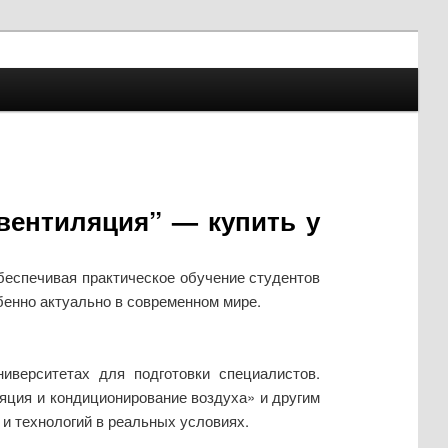
вентиляция” — купить у
беспечивая практическое обучение студентов
бенно актуально в современном мире.
верситетах для подготовки специалистов.
яция и кондиционирование воздуха» и другим
 технологий в реальных условиях.