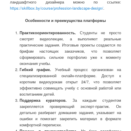
ландшафтного дизайнера можно по ссылке:
https://skillbox.by/course/profession-landscape-design/
.
Особенности и преимущества платформы
Практикоориентированность.
Студенты не просто
смотрят видеолекции, а выполняют реальные
практические задания. Итоговые проекты создаются по
брифам настоящих заказчиков, что позволяет
сформировать сильное портфолио уже к моменту
окончания учебы.
Гибкий график.
Учебный процесс организован на
специализированной онлайн-платформе. Доступ к
коротким видеоурокам открыт 24/7, что позволяет
эффективно совмещать учебу с основной работой или
воспитанием детей.
Поддержка кураторов.
За каждым студентом
закрепляется проверяющий эксперт-практик. Он
детально разбирает домашние задания, указывает на
ошибки и помогает закрепить материал в формате
комфортной переписки.
Помощь в трудоустройстве.
На базе платформы