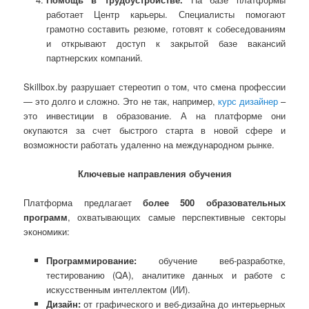
работает Центр карьеры. Специалисты помогают
грамотно составить резюме, готовят к собеседованиям
и открывают доступ к закрытой базе вакансий
партнерских компаний.
Skillbox.by разрушает стереотип о том, что смена профессии
— это долго и сложно. Это не так, например,
курс дизайнер
–
это инвестиции в образование. А на платформе они
окупаются за счет быстрого старта в новой сфере и
возможности работать удаленно на международном рынке.
Ключевые направления обучения
Платформа предлагает
более 500 образовательных
программ
, охватывающих самые перспективные секторы
экономики:
Программирование:
обучение веб-разработке,
тестированию (QA), аналитике данных и работе с
искусственным интеллектом (ИИ).
Дизайн:
от графического и веб-дизайна до интерьерных