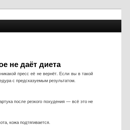
е не даёт диета
никакой пресс её не вернёт. Если вы в такой
цедура с предсказуемым результатом.
тука после резкого похудения — всё это не
ота, кожа подтягивается.