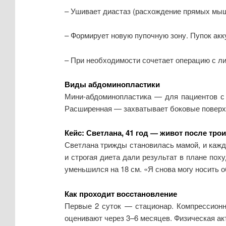
– Ушивает диастаз (расхождение прямых мыш
– Формирует новую пупочную зону. Пупок акк
– При необходимости сочетает операцию с ли
Виды абдоминопластики
Мини-абдоминопластика — для пациентов с 
Расширенная — захватывает боковые поверхн
Кейс: Светлана, 41 год — живот после трои
Светлана трижды становилась мамой, и кажда
и строгая диета дали результат в плане пох
уменьшился на 18 см. «Я снова могу носить 
Как проходит восстановление
Первые 2 суток — стационар. Компрессионн
оценивают через 3–6 месяцев. Физическая ак