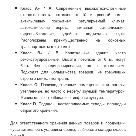
Класс А+ / А.
Современные высокотехнологичные
склады: высота потолков от 10 м, ровный пол с
антипылевым покрытием, регулируемый климат,
автоматические ворота, пожарная сигнализация,
видеонаблюдение, удобные подъездные пути.
Расположены преимущественно на основных
транспортных магистралях.
Класс В+ / В.
Капитальные здания, часто
реконструированные. Высота потолков от 6 м, могут
быть без кондиционирования, но с отоплением.
Подходят для большинства товаров, не требующих
строгого климат-контроля.
Класс С.
Производственные помещения или ангары,
утеплённые, но часто с нерегулируемой температурой.
Минимальные требования к инфраструктуре.
Класс D.
Подвалы, неотапливаемые склады, площадки
открытого хранения.
Для ответственного хранения ценных товаров и продукции,
чувствительной к условиям среды, выбирайте склады класса
А или В+.