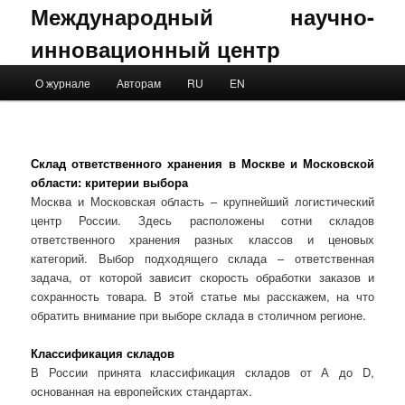
Международный научно-
инновационный центр
Main menu
О журнале
Авторам
RU
EN
Skip to primary content
Skip to secondary content
Склад ответственного хранения в Москве и Московской
области: критерии выбора
Москва и Московская область – крупнейший логистический
центр России. Здесь расположены сотни складов
ответственного хранения разных классов и ценовых
категорий. Выбор подходящего склада – ответственная
задача, от которой зависит скорость обработки заказов и
сохранность товара. В этой статье мы расскажем, на что
обратить внимание при выборе склада в столичном регионе.
Классификация складов
В России принята классификация складов от А до D,
основанная на европейских стандартах.