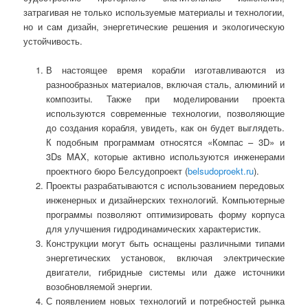
затрагивая не только используемые материалы и технологии,
но и сам дизайн, энергетические решения и экологическую
устойчивость.
В настоящее время корабли изготавливаются из
разнообразных материалов, включая сталь, алюминий и
композиты. Также при моделировании проекта
используются современные технологии, позволяющие
до создания корабля, увидеть, как он будет выглядеть.
К подобным программам относятся «Компас – 3D» и
3Ds MAX, которые активно используются инженерами
проектного бюро Белсудопроект (
belsudoproekt.ru
).
Проекты разрабатываются с использованием передовых
инженерных и дизайнерских технологий. Компьютерные
программы позволяют оптимизировать форму корпуса
для улучшения гидродинамических характеристик.
Конструкции могут быть оснащены различными типами
энергетических установок, включая электрические
двигатели, гибридные системы или даже источники
возобновляемой энергии.
С появлением новых технологий и потребностей рынка