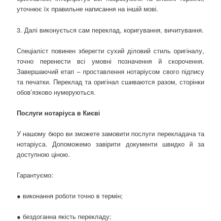
уточнює їх правильне написання на іншій мові.
3. Далі виконується сам переклад, коригування, вичитування.
Спеціаліст повинен зберегти сухий діловий стиль оригіналу,
точно перенести всі умовні позначення й скорочення.
Завершаючий етап – проставлення нотаріусом свого підпису
та печатки. Переклад та оригінал сшиваются разом, сторінки
обов’язково нумеруються.
Послуги нотаріуса в Києві
У нашому бюро ви зможете замовити послуги перекладача та
нотаріуса. Допоможемо завірити документи швидко й за
доступною ціною.
Гарантуємо:
● виконання роботи точно в термін;
● бездоганна якість перекладу;