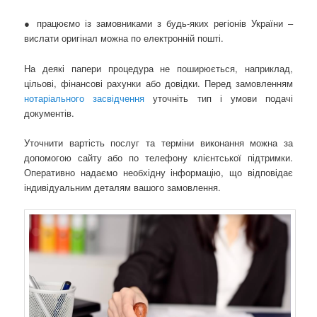
● працюємо із замовниками з будь-яких регіонів України –
вислати оригінал можна по електронній пошті.
На деякі папери процедура не поширюється, наприклад,
цільові, фінансові рахунки або довідки. Перед замовленням
нотаріального засвідчення
уточніть тип і умови подачі
документів.
Уточнити вартість послуг та терміни виконання можна за
допомогою сайту або по телефону клієнтської підтримки.
Оперативно надаємо необхідну інформацію, що відповідає
індивідуальним деталям вашого замовлення.