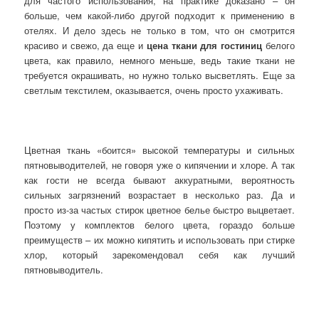
для частого использования, на практике доказано – он
больше, чем какой-либо другой подходит к применению в
отелях. И дело здесь не только в том, что он смотрится
красиво и свежо, да еще и
цена ткани для гостиниц
белого
цвета, как правило, немного меньше, ведь такие ткани не
требуется окрашивать, но нужно только высветлять. Еще за
светлым текстилем, оказывается, очень просто ухаживать.
Цветная ткань «боится» высокой температуры и сильных
пятновыводителей, не говоря уже о кипячении и хлоре. А так
как гости не всегда бывают аккуратными, вероятность
сильных загрязнений возрастает в несколько раз. Да и
просто из-за частых стирок цветное белье быстро выцветает.
Поэтому у комплектов белого цвета, гораздо больше
преимуществ – их можно кипятить и использовать при стирке
хлор, который зарекомендовал себя как лучший
пятновыводитель.