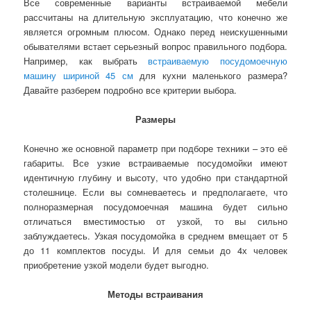
Все современные варианты встраиваемой мебели
рассчитаны на длительную эксплуатацию, что конечно же
является огромным плюсом. Однако перед неискушенными
обывателями встает серьезный вопрос правильного подбора.
Например, как выбрать
встраиваемую посудомоечную
машину шириной 45 см
для кухни маленького размера?
Давайте разберем подробно все критерии выбора.
Размеры
Конечно же основной параметр при подборе техники – это её
габариты. Все узкие встраиваемые посудомойки имеют
идентичную глубину и высоту, что удобно при стандартной
столешнице. Если вы сомневаетесь и предполагаете, что
полноразмерная посудомоечная машина будет сильно
отличаться вместимостью от узкой, то вы сильно
заблуждаетесь. Узкая посудомойка в среднем вмещает от 5
до 11 комплектов посуды. И для семьи до 4х человек
приобретение узкой модели будет выгодно.
Методы встраивания