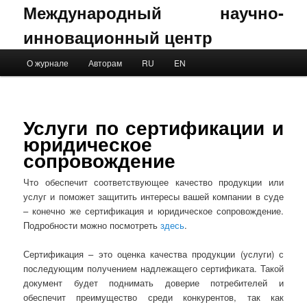
Международный научно-
инновационный центр
Main menu
О журнале
Авторам
RU
EN
Skip to primary content
Skip to secondary content
Услуги по сертификации и
юридическое
сопровождение
Что обеспечит соответствующее качество продукции или
услуг и поможет защитить интересы вашей компании в суде
– конечно же сертификация и юридическое сопровождение.
Подробности можно посмотреть
здесь
.
Сертификация – это оценка качества продукции (услуги) с
последующим получением надлежащего сертификата. Такой
документ будет поднимать доверие потребителей и
обеспечит преимущество среди конкурентов, так как