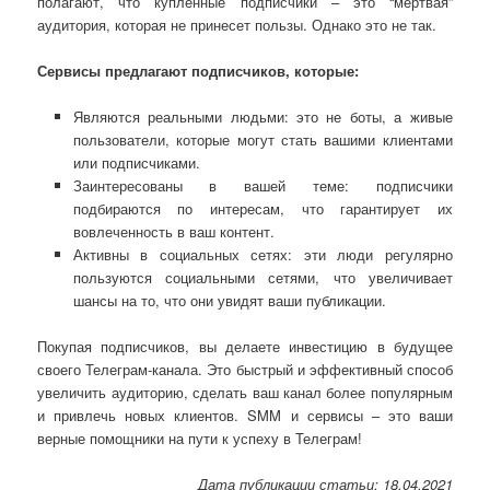
полагают, что купленные подписчики – это “мертвая”
аудитория, которая не принесет пользы. Однако это не так.
Сервисы предлагают подписчиков, которые:
Являются реальными людьми: это не боты, а живые
пользователи, которые могут стать вашими клиентами
или подписчиками.
Заинтересованы в вашей теме: подписчики
подбираются по интересам, что гарантирует их
вовлеченность в ваш контент.
Активны в социальных сетях: эти люди регулярно
пользуются социальными сетями, что увеличивает
шансы на то, что они увидят ваши публикации.
Покупая подписчиков, вы делаете инвестицию в будущее
своего Телеграм-канала. Это быстрый и эффективный способ
увеличить аудиторию, сделать ваш канал более популярным
и привлечь новых клиентов. SMM и сервисы – это ваши
верные помощники на пути к успеху в Телеграм!
Дата публикации статьи: 18.04.2021