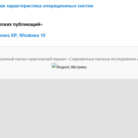
ная характеристика операционных систем
еских публикаций»
ows XP, Windows 10
тронный научно-практический журнал «Современные научные исследования 