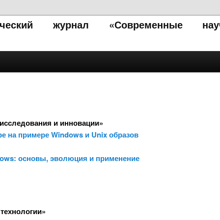
тический журнал «Современные нау
исследования и инновации»
уре на примере Windows и Unix образов
dows: основы, эволюция и применение
 технологии»