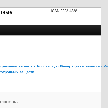
ISSN 2223-4888
чные
азрешений на ввоз в Российскую Федерацию и вывоз из Р
хотропных веществ.
и инновации».