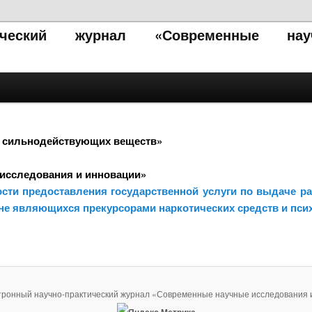
тический журнал «Современные нау
з сильнодействующих веществ»
исследования и инновации»
ости предоставления государственной услуги по выдаче р
е являющихся прекурсорами наркотических средств и пси
тронный научно-практический журнал «Современные научные исследования 