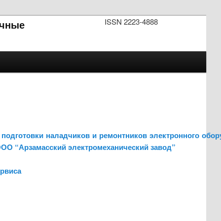
ISSN 2223-4888
чные
ру подготовки наладчиков и ремонтников электронного обо
ООО “Арзамасский электромеханический завод”
ервиса