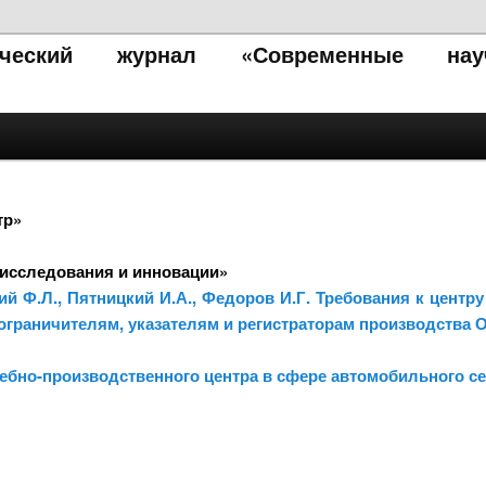
тический журнал «Современные нау
тр»
исследования и инновации»
кий Ф.Л., Пятницкий И.А., Федоров И.Г. Требования к цент
граничителям, указателям и регистраторам производства 
ебно-производственного центра в сфере автомобильного с