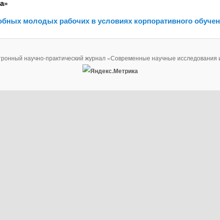
а»
обных молодых рабочих в условиях корпоративного обуче
тронный научно-практический журнал «Современные научные исследования 