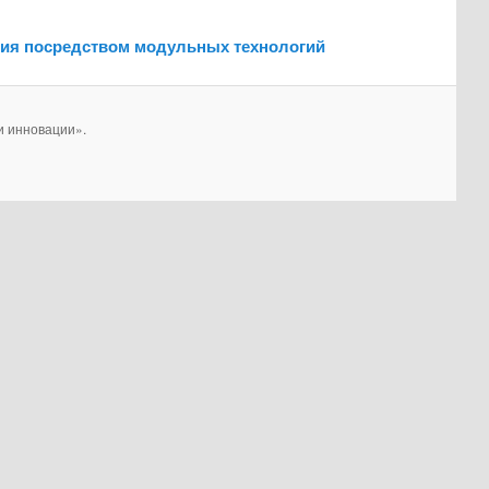
ния посредством модульных технологий
и инновации».