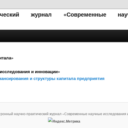
тический журнал «Современные нау
итала»
исследования и инновации»
нансирования и структуры капитала предприятия
тронный научно-практический журнал «Современные научные исследования 