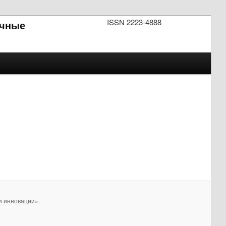
ISSN 2223-4888
чные
и инновации».