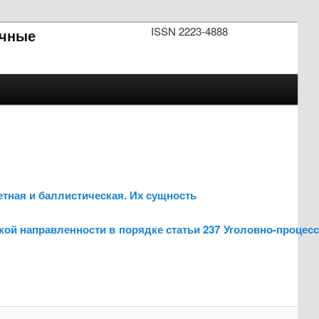
ISSN 2223-4888
чные
етная и баллистическая. Их сущность
кой направленности в порядке статьи 237 Уголовно-процес