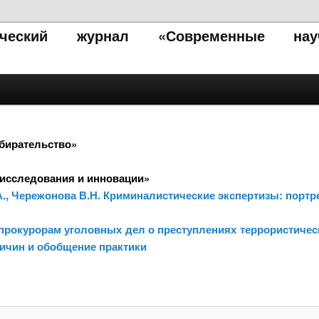
тический журнал «Современные нау
збирательство»
исследования и инновации»
.А., Чережонова В.Н. Криминалистические экспертизы: портр
 прокурорам уголовных дел о преступлениях террористичес
ричин и обобщение практики