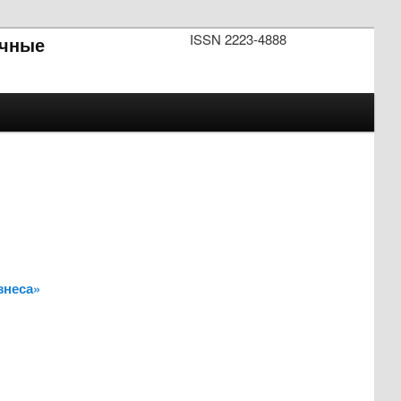
ISSN 2223-4888
чные
знеса»