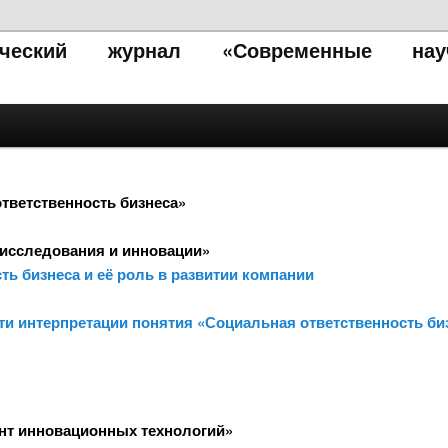
тический журнал «Современные нау
тветственность бизнеса»
исследования и инновации»
ть бизнеса и её роль в развитии компании
сти интерпретации понятия «Социальная ответственность би
нт инновационных технологий»