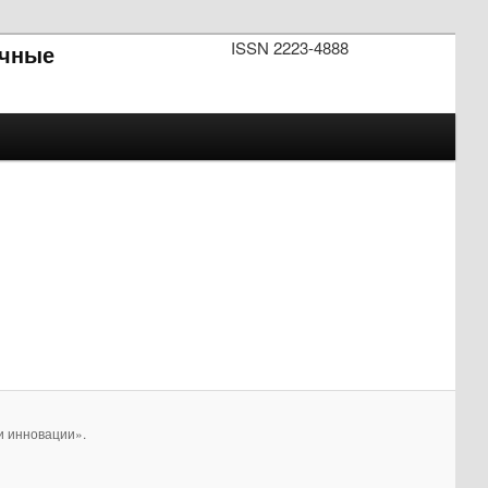
ISSN 2223-4888
чные
и инновации».