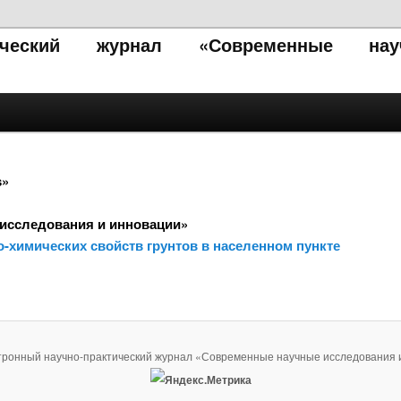
тический журнал «Современные нау
s»
исследования и инновации»
о-химических свойств грунтов в населенном пункте
тронный научно-практический журнал «Современные научные исследования 