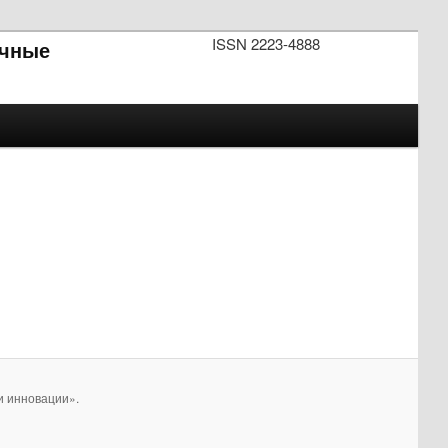
ISSN 2223-4888
чные
и инновации».