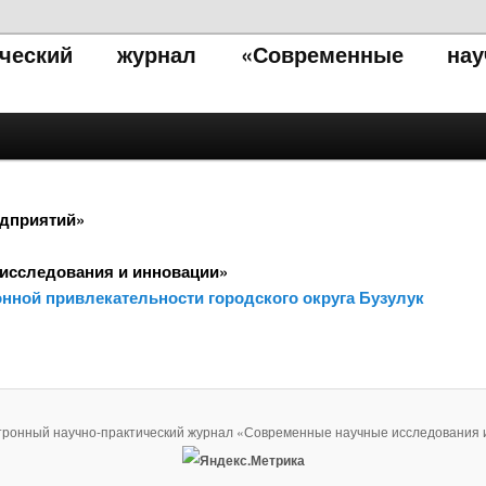
тический журнал «Современные нау
едприятий»
исследования и инновации»
нной привлекательности городского округа Бузулук
тронный научно-практический журнал «Современные научные исследования 