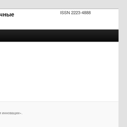
ISSN 2223-4888
чные
и инновации».