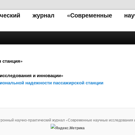
тический журнал «Современные нау
я станция»
исследования и инновации»
иональной надежности пассажирской станции
тронный научно-практический журнал «Современные научные исследования 